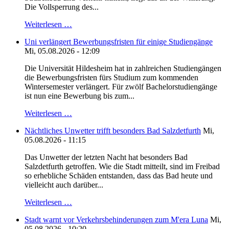
Die Vollsperrung des...
Weiterlesen …
Uni verlängert Bewerbungsfristen für einige Studiengänge
Mi, 05.08.2026 - 12:09
Die Universität Hildesheim hat in zahlreichen Studiengängen
die Bewerbungsfristen fürs Studium zum kommenden
Wintersemester verlängert. Für zwölf Bachelorstudiengänge
ist nun eine Bewerbung bis zum...
Weiterlesen …
Nächtliches Unwetter trifft besonders Bad Salzdetfurth
Mi,
05.08.2026 - 11:15
Das Unwetter der letzten Nacht hat besonders Bad
Salzdetfurth getroffen. Wie die Stadt mitteilt, sind im Freibad
so erhebliche Schäden entstanden, dass das Bad heute und
vielleicht auch darüber...
Weiterlesen …
Stadt warnt vor Verkehrsbehinderungen zum M'era Luna
Mi,
05.08.2026 - 10:20