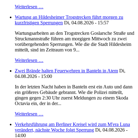
Weiterlesen …
Wartung an Hildesheimer Trogstrecken führt morgen zu
kurzfristigen Sperrungen
Di, 04.08.2026 - 15:57
Wartungsarbeiten an den Trogstrecken Goslarsche Straße und
Struckmannstraße führen am morgigen Mittwoch zu zwei
vorübergehenden Sperrungen. Wie die die Stadt Hildesheim
mitteilt, sind im Zeitraum von 9...
Weiterlesen …
Zwei Brände halten Feuerwehren in Banteln in Atem
Di,
04.08.2026 - 15:00
In der letzten Nacht haben in Banteln erst ein Auto und dann
ein größeres Gebäude gebrannt. Wie die Polizei mitteilt,
gingen gegen 2:30 Uhr zuerst Meldungen zu einem Skoda
Octavia ein, der in der...
Weiterlesen …
Verkehrsführung am Berliner Kreisel wird zum M'era Luna
verändert, nächste Woche folgt Sperrung
Di, 04.08.2026 -
14:00