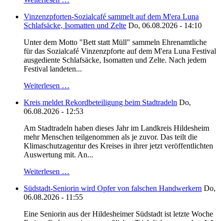
Vinzenzpforten-Sozialcafé sammelt auf dem M'era Luna
Schlafsäcke, Isomatten und Zelte
Do, 06.08.2026 - 14:10
Unter dem Motto "Bett statt Müll" sammeln Ehrenamtliche
für das Sozialcafé Vinzenzpforte auf dem M'era Luna Festival
ausgediente Schlafsäcke, Isomatten und Zelte. Nach jedem
Festival landeten...
Weiterlesen …
Kreis meldet Rekordbeteiligung beim Stadtradeln
Do,
06.08.2026 - 12:53
Am Stadtradeln haben dieses Jahr im Landkreis Hildesheim
mehr Menschen teilgenommen als je zuvor. Das teilt die
Klimaschutzagentur des Kreises in ihrer jetzt veröffentlichten
Auswertung mit. An...
Weiterlesen …
Südstadt-Seniorin wird Opfer von falschen Handwerkern
Do,
06.08.2026 - 11:55
Eine Seniorin aus der Hildesheimer Südstadt ist letzte Woche