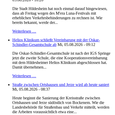
Die Stadt Hildesheim hat noch einmal darauf hingewiesen,
dass ab Freitag wegen des M'era Luna-Festivals mit
erheblichen Verkehrsbehinderungen zu rechnen ist. Wie
bereits bekannt, werde der...
Weiterlesen …
Helios Klinikum schließt Vereinbarung mit der Oskar-
Schindler-Gesamtschule ab
Mi, 05.08.2026 - 09:12
Die Oskar-Schindler-Gesamtschule ist nach der IGS Springe
jetzt die zweite Schule, die eine Kooperationsvereinbarung
mit dem Hildesheimer Helios Klinikum abgeschlossen hat.
Damit übernehmen...
Weiterlesen …
Straße zwischen Ortshausen und Jerze wird ab heute saniert
Mi, 05.08.2026 - 08:37
Heute beginnt die Sanierung der Kreisstraße zwischen
Ortshausen und Jerze südöstlich von Bockenem. Wie die
Landesbehörde für Straßenbau und Verkehr mitteilt, werden
die Arbeiten voraussichtlich etwa eine...