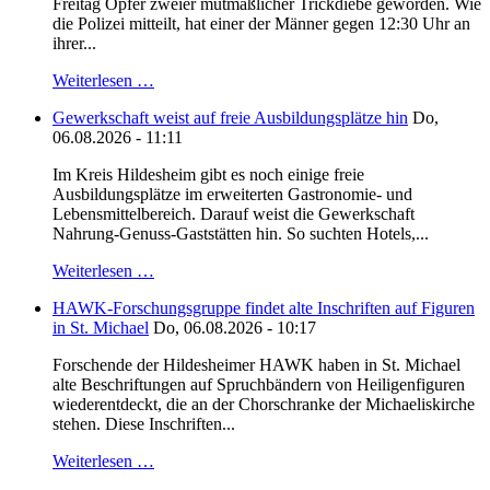
Freitag Opfer zweier mutmaßlicher Trickdiebe geworden. Wie
die Polizei mitteilt, hat einer der Männer gegen 12:30 Uhr an
ihrer...
Weiterlesen …
Gewerkschaft weist auf freie Ausbildungsplätze hin
Do,
06.08.2026 - 11:11
Im Kreis Hildesheim gibt es noch einige freie
Ausbildungsplätze im erweiterten Gastronomie- und
Lebensmittelbereich. Darauf weist die Gewerkschaft
Nahrung-Genuss-Gaststätten hin. So suchten Hotels,...
Weiterlesen …
HAWK-Forschungsgruppe findet alte Inschriften auf Figuren
in St. Michael
Do, 06.08.2026 - 10:17
Forschende der Hildesheimer HAWK haben in St. Michael
alte Beschriftungen auf Spruchbändern von Heiligenfiguren
wiederentdeckt, die an der Chorschranke der Michaeliskirche
stehen. Diese Inschriften...
Weiterlesen …