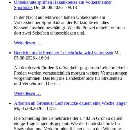
Unbekannte sprühen Hakenkreuze am Volkersheimer
Sportplatz
Do, 06.08.2026 - 09:13
In der Nacht auf Mittwoch haben Unbekannte am
Volkersheimer Sportplatz an der Parkstraße ein altes
Kassenhäuschen beschädigt. Wie die Polizei mitteilt, wurden
dort zwei Scheiben eingeschlagen und...
Weiterlesen …
Bereich um die Fredener Leinebrücke wird vermessen
Mi,
05.08.2026 - 16:04
An der derzeit für den Kraftverkehr gesperrten Leinebrücke in
Freden werden voraussichtlich morgen weitere Vermessungen
vorgenommen. Das teilt die Landesbehörde für Straßenbau
und Verkehr mit. Diese...
Weiterlesen …
Arbeiten an Gronauer Leinebrücke dauern eine Woche länger
Mi, 05.08.2026 - 12:12
Die Sanierung der Leinebrücke der L 482 in Gronau dauert
einige Tage länger als geplant. Wie die Landesbehörde für
Straßenbau und Verkehr mitteilt, liegt das an der Witterung.