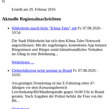
fx
Erstellt am 29. Februar 2016
Aktuelle Regionalnachrichten
Hildesheim macht beim "Klima-Taler" mit
Fr, 07.08.2026 -
10:54
Die Stadt Hildesheim hat sich dem Klima-Taler-Netzwerk
angeschlossen. Mit der zugehörigen, kostenlosen App können
Bürgerinnen und Bürger somit klimafreundliches Verhalten
im Alltag in eine Belohnung...
Weiterlesen …
Elektrofahrzeug gerät spontan in Brand
Fr, 07.08.2026 -
10:05
Am.gestrigen Donnerstag ist das E-Fahrzeug einer 47-
Jährigen vor dem Kreuzungsbereich
Lerchenkamp/B6/Mastbergstraße gegen 16:00 Uhr in Brand
geraten. Nach Angaben der Polizei befuhr die Frau von der
B6...
Weiterlesen …