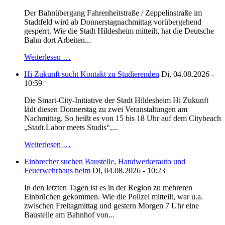
Der Bahnübergang Fahrenheitstraße / Zeppelinstraße im
Stadtfeld wird ab Donnerstagnachmittag vorübergehend
gesperrt. Wie die Stadt Hildesheim mitteilt, hat die Deutsche
Bahn dort Arbeiten...
Weiterlesen …
Hi Zukunft sucht Kontakt zu Studierenden
Di, 04.08.2026 -
10:59
Die Smart-City-Initiative der Stadt Hildesheim Hi Zukunft
lädt diesen Donnerstag zu zwei Veranstaltungen am
Nachmittag. So heißt es von 15 bis 18 Uhr auf dem Citybeach
„Stadt.Labor meets Studis“,...
Weiterlesen …
Einbrecher suchen Baustelle, Handwerkerauto und
Feuerwehrhaus heim
Di, 04.08.2026 - 10:23
In den letzten Tagen ist es in der Region zu mehreren
Einbrüchen gekommen. Wie die Polizei mitteilt, war u.a.
zwischen Freitagmittag und gestern Morgen 7 Uhr eine
Baustelle am Bahnhof von...