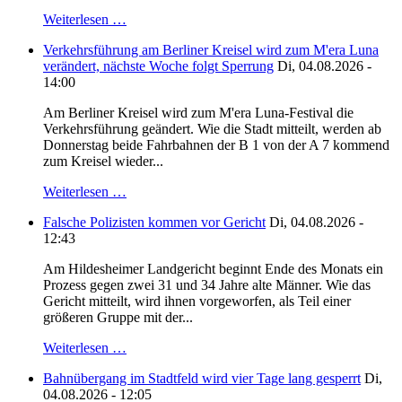
Weiterlesen …
Verkehrsführung am Berliner Kreisel wird zum M'era Luna
verändert, nächste Woche folgt Sperrung
Di, 04.08.2026 -
14:00
Am Berliner Kreisel wird zum M'era Luna-Festival die
Verkehrsführung geändert. Wie die Stadt mitteilt, werden ab
Donnerstag beide Fahrbahnen der B 1 von der A 7 kommend
zum Kreisel wieder...
Weiterlesen …
Falsche Polizisten kommen vor Gericht
Di, 04.08.2026 -
12:43
Am Hildesheimer Landgericht beginnt Ende des Monats ein
Prozess gegen zwei 31 und 34 Jahre alte Männer. Wie das
Gericht mitteilt, wird ihnen vorgeworfen, als Teil einer
größeren Gruppe mit der...
Weiterlesen …
Bahnübergang im Stadtfeld wird vier Tage lang gesperrt
Di,
04.08.2026 - 12:05