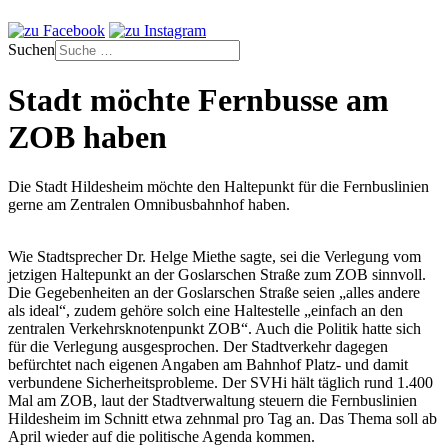
Suchen
Stadt möchte Fernbusse am
ZOB haben
Die Stadt Hildesheim möchte den Haltepunkt für die Fernbuslinien
gerne am Zentralen Omnibusbahnhof haben.
Wie Stadtsprecher Dr. Helge Miethe sagte, sei die Verlegung vom
jetzigen Haltepunkt an der Goslarschen Straße zum ZOB sinnvoll.
Die Gegebenheiten an der Goslarschen Straße seien „alles andere
als ideal“, zudem gehöre solch eine Haltestelle „einfach an den
zentralen Verkehrsknotenpunkt ZOB“. Auch die Politik hatte sich
für die Verlegung ausgesprochen. Der Stadtverkehr dagegen
befürchtet nach eigenen Angaben am Bahnhof Platz- und damit
verbundene Sicherheitsprobleme. Der SVHi hält täglich rund 1.400
Mal am ZOB, laut der Stadtverwaltung steuern die Fernbuslinien
Hildesheim im Schnitt etwa zehnmal pro Tag an. Das Thema soll ab
April wieder auf die politische Agenda kommen.