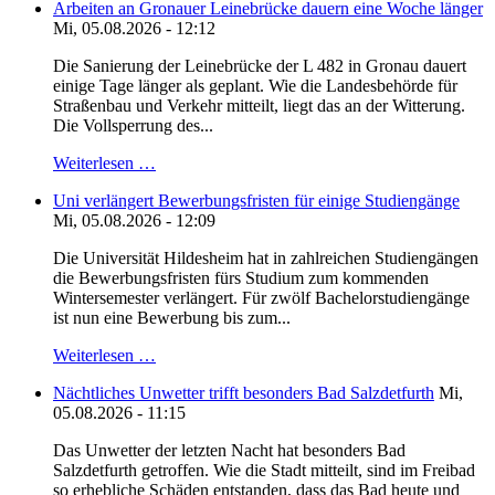
Arbeiten an Gronauer Leinebrücke dauern eine Woche länger
Mi, 05.08.2026 - 12:12
Die Sanierung der Leinebrücke der L 482 in Gronau dauert
einige Tage länger als geplant. Wie die Landesbehörde für
Straßenbau und Verkehr mitteilt, liegt das an der Witterung.
Die Vollsperrung des...
Weiterlesen …
Uni verlängert Bewerbungsfristen für einige Studiengänge
Mi, 05.08.2026 - 12:09
Die Universität Hildesheim hat in zahlreichen Studiengängen
die Bewerbungsfristen fürs Studium zum kommenden
Wintersemester verlängert. Für zwölf Bachelorstudiengänge
ist nun eine Bewerbung bis zum...
Weiterlesen …
Nächtliches Unwetter trifft besonders Bad Salzdetfurth
Mi,
05.08.2026 - 11:15
Das Unwetter der letzten Nacht hat besonders Bad
Salzdetfurth getroffen. Wie die Stadt mitteilt, sind im Freibad
so erhebliche Schäden entstanden, dass das Bad heute und