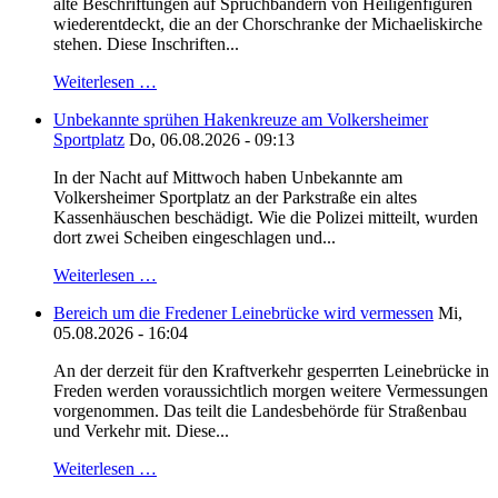
alte Beschriftungen auf Spruchbändern von Heiligenfiguren
wiederentdeckt, die an der Chorschranke der Michaeliskirche
stehen. Diese Inschriften...
Weiterlesen …
Unbekannte sprühen Hakenkreuze am Volkersheimer
Sportplatz
Do, 06.08.2026 - 09:13
In der Nacht auf Mittwoch haben Unbekannte am
Volkersheimer Sportplatz an der Parkstraße ein altes
Kassenhäuschen beschädigt. Wie die Polizei mitteilt, wurden
dort zwei Scheiben eingeschlagen und...
Weiterlesen …
Bereich um die Fredener Leinebrücke wird vermessen
Mi,
05.08.2026 - 16:04
An der derzeit für den Kraftverkehr gesperrten Leinebrücke in
Freden werden voraussichtlich morgen weitere Vermessungen
vorgenommen. Das teilt die Landesbehörde für Straßenbau
und Verkehr mit. Diese...
Weiterlesen …