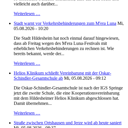
vielleicht auch darüber...
Weiterlesen …
Stadt warnt vor Verkehrsbehinderungen zum M'era Luna
Mi,
05.08.2026 - 10:20
Die Stadt Hildesheim hat noch einmal darauf hingewiesen,
dass ab Freitag wegen des M'era Luna-Festivals mit
erheblichen Verkehrsbehinderungen zu rechnen ist. Wie
bereits bekannt, werde der...
Weiterlesen …
Helios Klinikum schließt Vereinbarung mit der Oskar-
Schindler-Gesamtschule ab
Mi, 05.08.2026 - 09:12
Die Oskar-Schindler-Gesamtschule ist nach der IGS Springe
jetzt die zweite Schule, die eine Kooperationsvereinbarung
mit dem Hildesheimer Helios Klinikum abgeschlossen hat.
Damit übernehmen...
Weiterlesen …
Straße zwischen Ortshausen und Jerze wird ab heute saniert
Mi, 05.08.2026 - 08:37