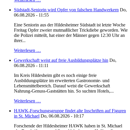
Südstadt-Seniorin wird Opfer von falschen Handwerkern
Do,
06.08.2026 - 11:55
Eine Seniorin aus der Hildesheimer Südstadt ist letzte Woche
Freitag Opfer zweier mutmaßlicher Trickdiebe geworden. Wie
die Polizei mitteilt, hat einer der Männer gegen 12:30 Uhr an
ihrer...
Weiterlesen …
Gewerkschaft weist auf freie Ausbildungsplätze hin
Do,
06.08.2026 - 11:11
Im Kreis Hildesheim gibt es noch einige freie
Ausbildungsplätze im erweiterten Gastronomie- und
Lebensmittelbereich. Darauf weist die Gewerkschaft
Nahrung-Genuss-Gaststätten hin. So suchten Hotels,...
Weiterlesen …
HAWK-Forschungsgruppe findet alte Inschriften auf Figuren
in St. Michael
Do, 06.08.2026 - 10:17
Forschende der Hildesheimer HAWK haben in St. Michael