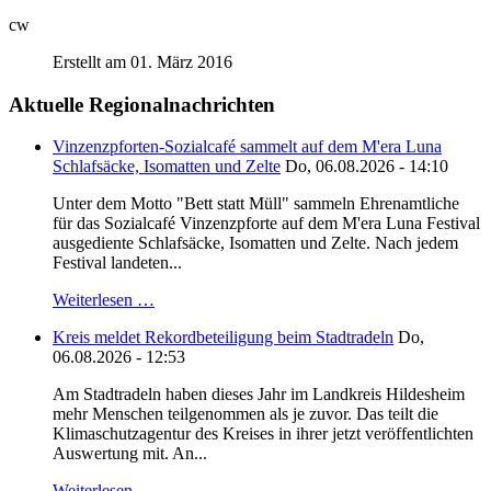
cw
Erstellt am 01. März 2016
Aktuelle Regionalnachrichten
Vinzenzpforten-Sozialcafé sammelt auf dem M'era Luna
Schlafsäcke, Isomatten und Zelte
Do, 06.08.2026 - 14:10
Unter dem Motto "Bett statt Müll" sammeln Ehrenamtliche
für das Sozialcafé Vinzenzpforte auf dem M'era Luna Festival
ausgediente Schlafsäcke, Isomatten und Zelte. Nach jedem
Festival landeten...
Weiterlesen …
Kreis meldet Rekordbeteiligung beim Stadtradeln
Do,
06.08.2026 - 12:53
Am Stadtradeln haben dieses Jahr im Landkreis Hildesheim
mehr Menschen teilgenommen als je zuvor. Das teilt die
Klimaschutzagentur des Kreises in ihrer jetzt veröffentlichten
Auswertung mit. An...
Weiterlesen …