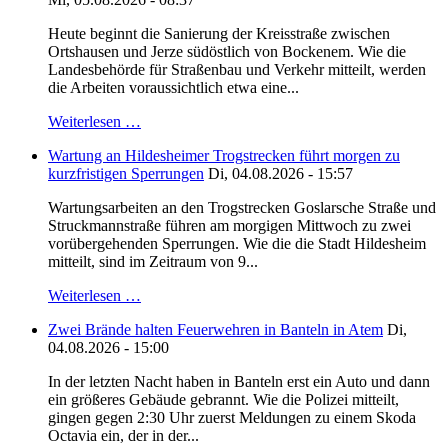
Heute beginnt die Sanierung der Kreisstraße zwischen
Ortshausen und Jerze südöstlich von Bockenem. Wie die
Landesbehörde für Straßenbau und Verkehr mitteilt, werden
die Arbeiten voraussichtlich etwa eine...
Weiterlesen …
Wartung an Hildesheimer Trogstrecken führt morgen zu
kurzfristigen Sperrungen
Di, 04.08.2026 - 15:57
Wartungsarbeiten an den Trogstrecken Goslarsche Straße und
Struckmannstraße führen am morgigen Mittwoch zu zwei
vorübergehenden Sperrungen. Wie die die Stadt Hildesheim
mitteilt, sind im Zeitraum von 9...
Weiterlesen …
Zwei Brände halten Feuerwehren in Banteln in Atem
Di,
04.08.2026 - 15:00
In der letzten Nacht haben in Banteln erst ein Auto und dann
ein größeres Gebäude gebrannt. Wie die Polizei mitteilt,
gingen gegen 2:30 Uhr zuerst Meldungen zu einem Skoda
Octavia ein, der in der...