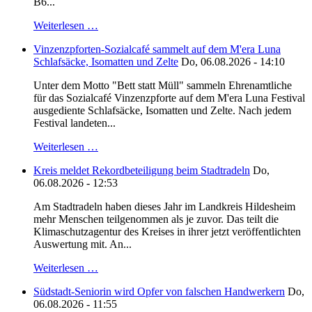
B6...
Weiterlesen …
Vinzenzpforten-Sozialcafé sammelt auf dem M'era Luna
Schlafsäcke, Isomatten und Zelte
Do, 06.08.2026 - 14:10
Unter dem Motto "Bett statt Müll" sammeln Ehrenamtliche
für das Sozialcafé Vinzenzpforte auf dem M'era Luna Festival
ausgediente Schlafsäcke, Isomatten und Zelte. Nach jedem
Festival landeten...
Weiterlesen …
Kreis meldet Rekordbeteiligung beim Stadtradeln
Do,
06.08.2026 - 12:53
Am Stadtradeln haben dieses Jahr im Landkreis Hildesheim
mehr Menschen teilgenommen als je zuvor. Das teilt die
Klimaschutzagentur des Kreises in ihrer jetzt veröffentlichten
Auswertung mit. An...
Weiterlesen …
Südstadt-Seniorin wird Opfer von falschen Handwerkern
Do,
06.08.2026 - 11:55