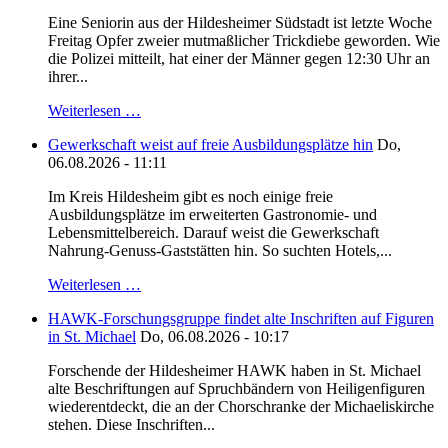
Eine Seniorin aus der Hildesheimer Südstadt ist letzte Woche
Freitag Opfer zweier mutmaßlicher Trickdiebe geworden. Wie
die Polizei mitteilt, hat einer der Männer gegen 12:30 Uhr an
ihrer...
Weiterlesen …
Gewerkschaft weist auf freie Ausbildungsplätze hin
Do,
06.08.2026 - 11:11
Im Kreis Hildesheim gibt es noch einige freie
Ausbildungsplätze im erweiterten Gastronomie- und
Lebensmittelbereich. Darauf weist die Gewerkschaft
Nahrung-Genuss-Gaststätten hin. So suchten Hotels,...
Weiterlesen …
HAWK-Forschungsgruppe findet alte Inschriften auf Figuren
in St. Michael
Do, 06.08.2026 - 10:17
Forschende der Hildesheimer HAWK haben in St. Michael
alte Beschriftungen auf Spruchbändern von Heiligenfiguren
wiederentdeckt, die an der Chorschranke der Michaeliskirche
stehen. Diese Inschriften...