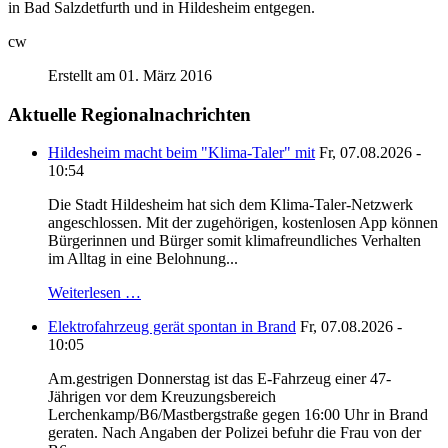
in Bad Salzdetfurth und in Hildesheim entgegen.
cw
Erstellt am 01. März 2016
Aktuelle Regionalnachrichten
Hildesheim macht beim "Klima-Taler" mit
Fr, 07.08.2026 -
10:54
Die Stadt Hildesheim hat sich dem Klima-Taler-Netzwerk
angeschlossen. Mit der zugehörigen, kostenlosen App können
Bürgerinnen und Bürger somit klimafreundliches Verhalten
im Alltag in eine Belohnung...
Weiterlesen …
Elektrofahrzeug gerät spontan in Brand
Fr, 07.08.2026 -
10:05
Am.gestrigen Donnerstag ist das E-Fahrzeug einer 47-
Jährigen vor dem Kreuzungsbereich
Lerchenkamp/B6/Mastbergstraße gegen 16:00 Uhr in Brand
geraten. Nach Angaben der Polizei befuhr die Frau von der