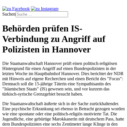
Suchen
Behörden prüfen IS-
Verbindung zu Angriff auf
Polizisten in Hannover
Die Staatsanwaltschaft Hannover prüft einen politisch-religiösen
Hintergrund für einen Angriff auf einen Bundespolizisten in der
letzten Woche im Hauptbahnhof Hannover. Dies berichtet der NDR
mit Hinweis auf eigene Recherchen und einen Bericht des "Focus":
Demnach soll die 15-jährige Täterin eine Sympathisantin des
"Islamischen Staats" (IS) gewesen sein, und vor kurzem das
türkisch-syrische Grenzgebiet besucht haben.
Die Staatsanwaltschaft äußerte sich in der Sache zurückhaltender.
Eine psychische Erkrankung sei ebenso in Betracht gezogen worden
wie eine spontane oder eine politisch-religiös motivierte Tat. Die
Jugendliche, eine gebürtige Marokkanerin mit deutschem Pass, hatte
dem Bundespolizisten eine sechs Zentimeter lange Klinge in den