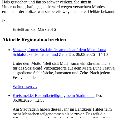
Hals gestochen und ihn so schwer verletzt. Sie sitzt in
Untersuchungshaft, gegen sie wird wegen versuchten Mordes
ermittelt - der Polizei war sie bereits wegen anderer Delikte bekannt.
fx
Erstellt am 03. März 2016
Aktuelle Regionalnachrichten
Vinzenzpforten-Sozialcafé sammelt auf dem M'era Luna
Schlafsäcke, Isomatten und Zelte
Do, 06.08.2026 - 14:10
Unter dem Motto "Bett statt Müll" sammeln Ehrenamtliche
für das Sozialcafé Vinzenzpforte auf dem M'era Luna Festival
ausgediente Schlafsäcke, Isomatten und Zelte. Nach jedem
Festival landeten...
Weiterlesen …
Kreis meldet Rekordbeteiligung beim Stadtradeln
Do,
06.08.2026 - 12:53
Am Stadtradeln haben dieses Jahr im Landkreis Hildesheim
mehr Menschen teilgenommen als je zuvor. Das teilt die