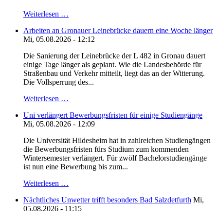
Weiterlesen …
Arbeiten an Gronauer Leinebrücke dauern eine Woche länger
Mi, 05.08.2026 - 12:12
Die Sanierung der Leinebrücke der L 482 in Gronau dauert
einige Tage länger als geplant. Wie die Landesbehörde für
Straßenbau und Verkehr mitteilt, liegt das an der Witterung.
Die Vollsperrung des...
Weiterlesen …
Uni verlängert Bewerbungsfristen für einige Studiengänge
Mi, 05.08.2026 - 12:09
Die Universität Hildesheim hat in zahlreichen Studiengängen
die Bewerbungsfristen fürs Studium zum kommenden
Wintersemester verlängert. Für zwölf Bachelorstudiengänge
ist nun eine Bewerbung bis zum...
Weiterlesen …
Nächtliches Unwetter trifft besonders Bad Salzdetfurth
Mi,
05.08.2026 - 11:15