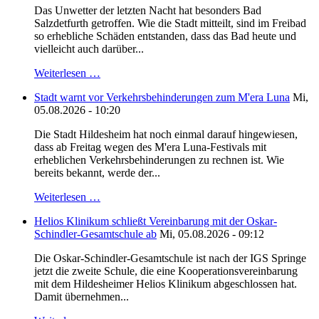
Das Unwetter der letzten Nacht hat besonders Bad
Salzdetfurth getroffen. Wie die Stadt mitteilt, sind im Freibad
so erhebliche Schäden entstanden, dass das Bad heute und
vielleicht auch darüber...
Weiterlesen …
Stadt warnt vor Verkehrsbehinderungen zum M'era Luna
Mi,
05.08.2026 - 10:20
Die Stadt Hildesheim hat noch einmal darauf hingewiesen,
dass ab Freitag wegen des M'era Luna-Festivals mit
erheblichen Verkehrsbehinderungen zu rechnen ist. Wie
bereits bekannt, werde der...
Weiterlesen …
Helios Klinikum schließt Vereinbarung mit der Oskar-
Schindler-Gesamtschule ab
Mi, 05.08.2026 - 09:12
Die Oskar-Schindler-Gesamtschule ist nach der IGS Springe
jetzt die zweite Schule, die eine Kooperationsvereinbarung
mit dem Hildesheimer Helios Klinikum abgeschlossen hat.
Damit übernehmen...