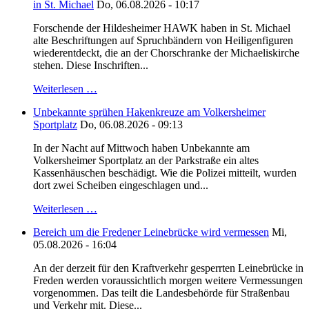
in St. Michael
Do, 06.08.2026 - 10:17
Forschende der Hildesheimer HAWK haben in St. Michael
alte Beschriftungen auf Spruchbändern von Heiligenfiguren
wiederentdeckt, die an der Chorschranke der Michaeliskirche
stehen. Diese Inschriften...
Weiterlesen …
Unbekannte sprühen Hakenkreuze am Volkersheimer
Sportplatz
Do, 06.08.2026 - 09:13
In der Nacht auf Mittwoch haben Unbekannte am
Volkersheimer Sportplatz an der Parkstraße ein altes
Kassenhäuschen beschädigt. Wie die Polizei mitteilt, wurden
dort zwei Scheiben eingeschlagen und...
Weiterlesen …
Bereich um die Fredener Leinebrücke wird vermessen
Mi,
05.08.2026 - 16:04
An der derzeit für den Kraftverkehr gesperrten Leinebrücke in
Freden werden voraussichtlich morgen weitere Vermessungen
vorgenommen. Das teilt die Landesbehörde für Straßenbau
und Verkehr mit. Diese...