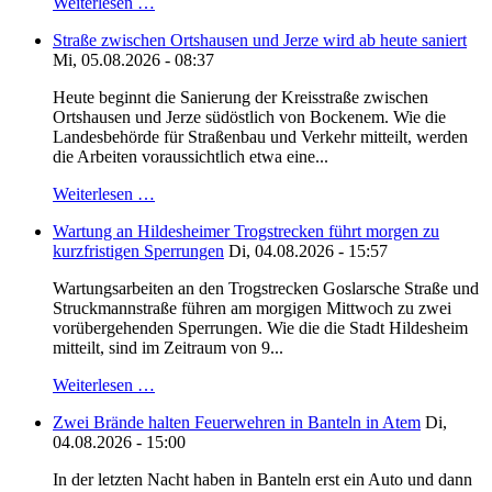
Weiterlesen …
Straße zwischen Ortshausen und Jerze wird ab heute saniert
Mi, 05.08.2026 - 08:37
Heute beginnt die Sanierung der Kreisstraße zwischen
Ortshausen und Jerze südöstlich von Bockenem. Wie die
Landesbehörde für Straßenbau und Verkehr mitteilt, werden
die Arbeiten voraussichtlich etwa eine...
Weiterlesen …
Wartung an Hildesheimer Trogstrecken führt morgen zu
kurzfristigen Sperrungen
Di, 04.08.2026 - 15:57
Wartungsarbeiten an den Trogstrecken Goslarsche Straße und
Struckmannstraße führen am morgigen Mittwoch zu zwei
vorübergehenden Sperrungen. Wie die die Stadt Hildesheim
mitteilt, sind im Zeitraum von 9...
Weiterlesen …
Zwei Brände halten Feuerwehren in Banteln in Atem
Di,
04.08.2026 - 15:00
In der letzten Nacht haben in Banteln erst ein Auto und dann