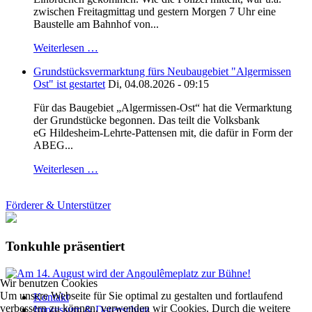
zwischen Freitagmittag und gestern Morgen 7 Uhr eine
Baustelle am Bahnhof von...
Weiterlesen …
Grundstücksvermarktung fürs Neubaugebiet "Algermissen
Ost" ist gestartet
Di, 04.08.2026 - 09:15
Für das Baugebiet „Algermissen-Ost“ hat die Vermarktung
der Grundstücke begonnen. Das teilt die Volksbank
eG Hildesheim-Lehrte-Pattensen mit, die dafür in Form der
ABEG...
Weiterlesen …
Förderer & Unterstützer
Tonkuhle präsentiert
Wir benutzen Cookies
Um unsere Webseite für Sie optimal zu gestalten und fortlaufend
Kontakt
verbessern zu können, verwenden wir Cookies. Durch die weitere
Impressum & Datenschutz