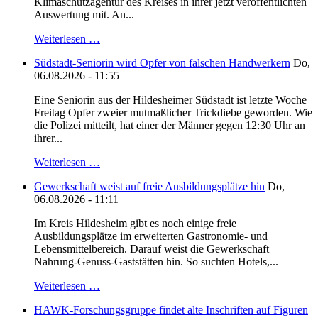
Klimaschutzagentur des Kreises in ihrer jetzt veröffentlichten
Auswertung mit. An...
Weiterlesen …
Südstadt-Seniorin wird Opfer von falschen Handwerkern
Do,
06.08.2026 - 11:55
Eine Seniorin aus der Hildesheimer Südstadt ist letzte Woche
Freitag Opfer zweier mutmaßlicher Trickdiebe geworden. Wie
die Polizei mitteilt, hat einer der Männer gegen 12:30 Uhr an
ihrer...
Weiterlesen …
Gewerkschaft weist auf freie Ausbildungsplätze hin
Do,
06.08.2026 - 11:11
Im Kreis Hildesheim gibt es noch einige freie
Ausbildungsplätze im erweiterten Gastronomie- und
Lebensmittelbereich. Darauf weist die Gewerkschaft
Nahrung-Genuss-Gaststätten hin. So suchten Hotels,...
Weiterlesen …
HAWK-Forschungsgruppe findet alte Inschriften auf Figuren