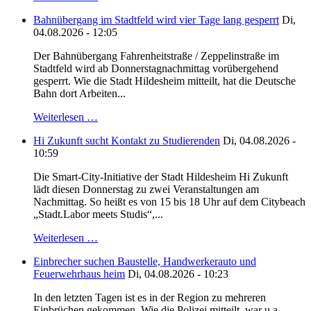
Bahnübergang im Stadtfeld wird vier Tage lang gesperrt
Di,
04.08.2026 - 12:05
Der Bahnübergang Fahrenheitstraße / Zeppelinstraße im
Stadtfeld wird ab Donnerstagnachmittag vorübergehend
gesperrt. Wie die Stadt Hildesheim mitteilt, hat die Deutsche
Bahn dort Arbeiten...
Weiterlesen …
Hi Zukunft sucht Kontakt zu Studierenden
Di, 04.08.2026 -
10:59
Die Smart-City-Initiative der Stadt Hildesheim Hi Zukunft
lädt diesen Donnerstag zu zwei Veranstaltungen am
Nachmittag. So heißt es von 15 bis 18 Uhr auf dem Citybeach
„Stadt.Labor meets Studis“,...
Weiterlesen …
Einbrecher suchen Baustelle, Handwerkerauto und
Feuerwehrhaus heim
Di, 04.08.2026 - 10:23
In den letzten Tagen ist es in der Region zu mehreren
Einbrüchen gekommen. Wie die Polizei mitteilt, war u.a.