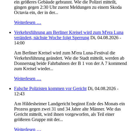
ein größeres Gebäude gebrannt. Wie die Polizei mitteilt,
gingen gegen 2:30 Uhr zuerst Meldungen zu einem Skoda
Octavia ein, der in der...
Weiterlesen …
Verkehrsführung am Berliner Kreisel wird zum M'era Luna
verändert, nächste Woche folgt Sperrung
Di, 04.08.2026 -
14:00
Am Berliner Kreisel wird zum M'era Luna-Festival die
Verkehrsführung geändert. Wie die Stadt mitteilt, werden ab
Donnerstag beide Fahrbahnen der B 1 von der A 7 kommend
zum Kreisel wieder...
Weiterlesen …
Falsche Polizisten kommen vor Gericht
Di, 04.08.2026 -
12:43
Am Hildesheimer Landgericht beginnt Ende des Monats ein
Prozess gegen zwei 31 und 34 Jahre alte Männer. Wie das
Gericht mitteilt, wird ihnen vorgeworfen, als Teil einer
größeren Gruppe mit der...
Weiterlesen …