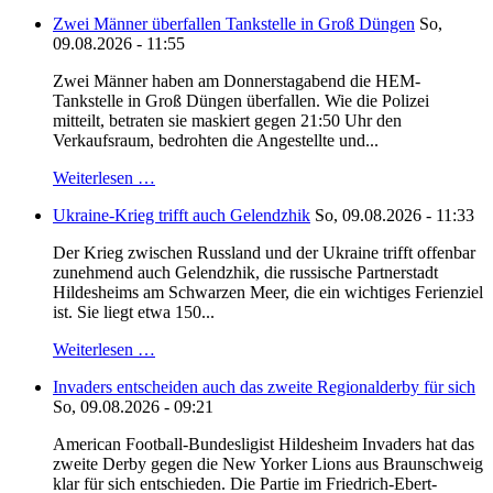
Zwei Männer überfallen Tankstelle in Groß Düngen
So,
09.08.2026 - 11:55
Zwei Männer haben am Donnerstagabend die HEM-
Tankstelle in Groß Düngen überfallen. Wie die Polizei
mitteilt, betraten sie maskiert gegen 21:50 Uhr den
Verkaufsraum, bedrohten die Angestellte und...
Weiterlesen …
Ukraine-Krieg trifft auch Gelendzhik
So, 09.08.2026 - 11:33
Der Krieg zwischen Russland und der Ukraine trifft offenbar
zunehmend auch Gelendzhik, die russische Partnerstadt
Hildesheims am Schwarzen Meer, die ein wichtiges Ferienziel
ist. Sie liegt etwa 150...
Weiterlesen …
Invaders entscheiden auch das zweite Regionalderby für sich
So, 09.08.2026 - 09:21
American Football-Bundesligist Hildesheim Invaders hat das
zweite Derby gegen die New Yorker Lions aus Braunschweig
klar für sich entschieden. Die Partie im Friedrich-Ebert-