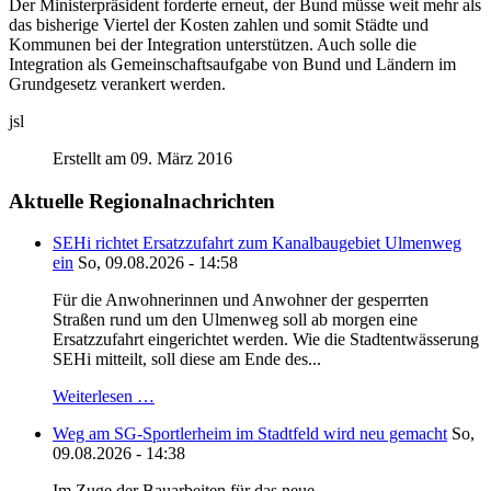
Der Ministerpräsident forderte erneut, der Bund müsse weit mehr als
das bisherige Viertel der Kosten zahlen und somit Städte und
Kommunen bei der Integration unterstützen. Auch solle die
Integration als Gemeinschaftsaufgabe von Bund und Ländern im
Grundgesetz verankert werden.
jsl
Erstellt am 09. März 2016
Aktuelle Regionalnachrichten
SEHi richtet Ersatzzufahrt zum Kanalbaugebiet Ulmenweg
ein
So, 09.08.2026 - 14:58
Für die Anwohnerinnen und Anwohner der gesperrten
Straßen rund um den Ulmenweg soll ab morgen eine
Ersatzzufahrt eingerichtet werden. Wie die Stadtentwässerung
SEHi mitteilt, soll diese am Ende des...
Weiterlesen …
Weg am SG-Sportlerheim im Stadtfeld wird neu gemacht
So,
09.08.2026 - 14:38
Im Zuge der Bauarbeiten für das neue