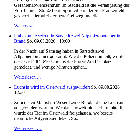
Gefahrenabwehrzentrum im Stadtfeld ist die Verlängerung der
Von-Thünen-Straße beim Sportlerheim der SG Frankenfeld
gesperrt. Hier wird der neue Gehweg und die...
Weiterlesen …
Unbekannte setzen in Sarstedt zwei Altpapiercontainer in
Brand
So, 09.08.2026 - 13:00
In der Nacht auf Samstag haben in Sarstedt zwei
Altpapiercontainer gebrannt. Wie die Polizei mitteilt, wurde
der erste Fall 23:30 Uhr aus der Straße Am Festplatz
gemeldet, und wenige Minuten später...
Weiterlesen …
Luchsin wird im Osterwald ausgewildert
So, 09.08.2026 -
12:20
Zum ersten Mal ist im Weser-Leine-Bergland eine Luchsin
ausgewildert worden. Wie das Umweltministerium mitteilt,
wurde das Tier im Osterwald freigelassen, wo bereits
männliche Artgenossen leben. So...
Weiterlesen …