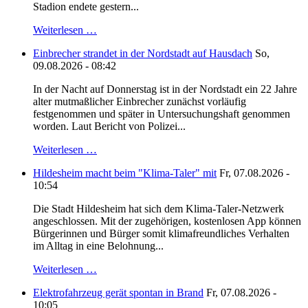
Stadion endete gestern...
Weiterlesen …
Einbrecher strandet in der Nordstadt auf Hausdach
So,
09.08.2026 - 08:42
In der Nacht auf Donnerstag ist in der Nordstadt ein 22 Jahre
alter mutmaßlicher Einbrecher zunächst vorläufig
festgenommen und später in Untersuchungshaft genommen
worden. Laut Bericht von Polizei...
Weiterlesen …
Hildesheim macht beim "Klima-Taler" mit
Fr, 07.08.2026 -
10:54
Die Stadt Hildesheim hat sich dem Klima-Taler-Netzwerk
angeschlossen. Mit der zugehörigen, kostenlosen App können
Bürgerinnen und Bürger somit klimafreundliches Verhalten
im Alltag in eine Belohnung...
Weiterlesen …
Elektrofahrzeug gerät spontan in Brand
Fr, 07.08.2026 -
10:05