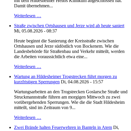
mit dem Hildesheimer Helios Klinikum abgeschlossen hat.
Damit übernehmen...
Weiterlesen …
Straße zwischen Ortshausen und Jerze wird ab heute saniert
Mi, 05.08.2026 - 08:37
Heute beginnt die Sanierung der Kreisstraße zwischen
Ortshausen und Jerze südöstlich von Bockenem. Wie die
Landesbehörde für Straßenbau und Verkehr mitteilt, werden
die Arbeiten voraussichtlich etwa eine...
Weiterlesen …
Wartung an Hildesheimer Trogstrecken führt morgen zu
kurzfristigen Sperrungen
Di, 04.08.2026 - 15:57
Wartungsarbeiten an den Trogstrecken Goslarsche Straße und
Struckmannstraße führen am morgigen Mittwoch zu zwei
vorübergehenden Sperrungen. Wie die die Stadt Hildesheim
mitteilt, sind im Zeitraum von 9...
Weiterlesen …
Zwei Brände halten Feuerwehren in Banteln in Atem
Di,