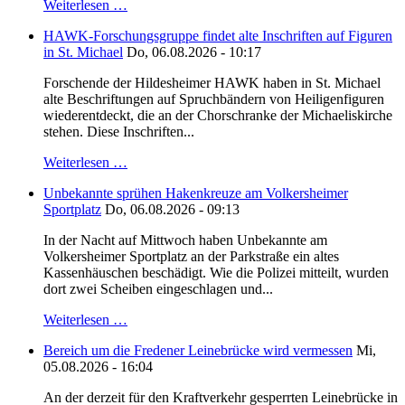
Weiterlesen …
HAWK-Forschungsgruppe findet alte Inschriften auf Figuren
in St. Michael
Do, 06.08.2026 - 10:17
Forschende der Hildesheimer HAWK haben in St. Michael
alte Beschriftungen auf Spruchbändern von Heiligenfiguren
wiederentdeckt, die an der Chorschranke der Michaeliskirche
stehen. Diese Inschriften...
Weiterlesen …
Unbekannte sprühen Hakenkreuze am Volkersheimer
Sportplatz
Do, 06.08.2026 - 09:13
In der Nacht auf Mittwoch haben Unbekannte am
Volkersheimer Sportplatz an der Parkstraße ein altes
Kassenhäuschen beschädigt. Wie die Polizei mitteilt, wurden
dort zwei Scheiben eingeschlagen und...
Weiterlesen …
Bereich um die Fredener Leinebrücke wird vermessen
Mi,
05.08.2026 - 16:04
An der derzeit für den Kraftverkehr gesperrten Leinebrücke in