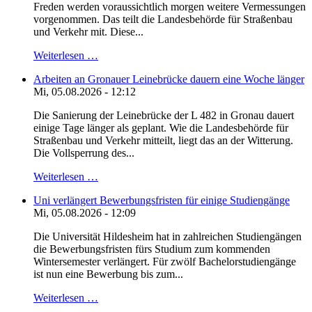
Freden werden voraussichtlich morgen weitere Vermessungen
vorgenommen. Das teilt die Landesbehörde für Straßenbau
und Verkehr mit. Diese...
Weiterlesen …
Arbeiten an Gronauer Leinebrücke dauern eine Woche länger
Mi, 05.08.2026 - 12:12
Die Sanierung der Leinebrücke der L 482 in Gronau dauert
einige Tage länger als geplant. Wie die Landesbehörde für
Straßenbau und Verkehr mitteilt, liegt das an der Witterung.
Die Vollsperrung des...
Weiterlesen …
Uni verlängert Bewerbungsfristen für einige Studiengänge
Mi, 05.08.2026 - 12:09
Die Universität Hildesheim hat in zahlreichen Studiengängen
die Bewerbungsfristen fürs Studium zum kommenden
Wintersemester verlängert. Für zwölf Bachelorstudiengänge
ist nun eine Bewerbung bis zum...
Weiterlesen …