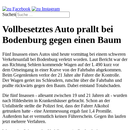
Suchen
Vollbesetztes Auto prallt bei
Bodenburg gegen einen Baum
Fünf Insassen eines Autos sind heute vormittag bei einem schweren
Verkehrsunfall bei Bodenburg verletzt worden. Laut Bericht war der
aus Richtung Sehlem kommende Wagen auf der L 490 kurz vor
dem Ortseingang in einer Kurve von der Fahrbahn abgekommen.
Beim Gegenlenken verlor der 21 Jahre alte Fahrer die Kontrolle.
Der Wagen geriet ins Schleudern, rutschte über die Fahrbahn und
prallte rückwärts gegen den Baum. Dabei entstand Totalschaden.
Die fünf Insassen - allesamt zwischen 19 und 21 Jahren alt - wurden
nach Hildesheim in Krankenhäuser gebracht. Schon an der
Unfallstelle stellte die Polizei fest, dass der Fahrer Alkohol
getrunken hatte - eine Atemmessung ergab fast 1,4 Promille.
Außerdem hat er vermutlich keinen Führerschein. Gegen ihn laufen
jetzt mehrere Verfahren.