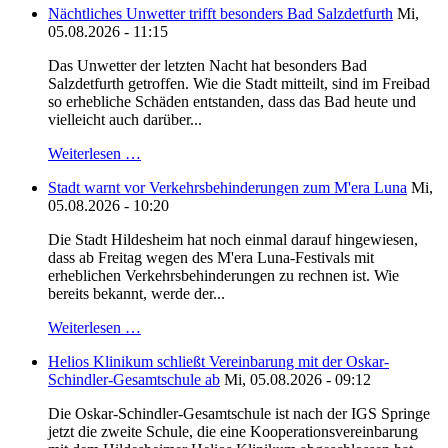
Nächtliches Unwetter trifft besonders Bad Salzdetfurth
Mi,
05.08.2026 - 11:15
Das Unwetter der letzten Nacht hat besonders Bad
Salzdetfurth getroffen. Wie die Stadt mitteilt, sind im Freibad
so erhebliche Schäden entstanden, dass das Bad heute und
vielleicht auch darüber...
Weiterlesen …
Stadt warnt vor Verkehrsbehinderungen zum M'era Luna
Mi,
05.08.2026 - 10:20
Die Stadt Hildesheim hat noch einmal darauf hingewiesen,
dass ab Freitag wegen des M'era Luna-Festivals mit
erheblichen Verkehrsbehinderungen zu rechnen ist. Wie
bereits bekannt, werde der...
Weiterlesen …
Helios Klinikum schließt Vereinbarung mit der Oskar-
Schindler-Gesamtschule ab
Mi, 05.08.2026 - 09:12
Die Oskar-Schindler-Gesamtschule ist nach der IGS Springe
jetzt die zweite Schule, die eine Kooperationsvereinbarung