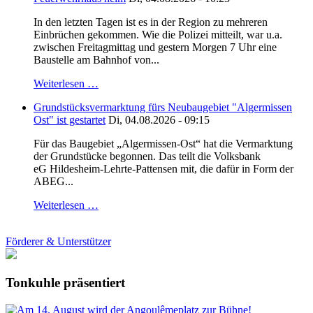
In den letzten Tagen ist es in der Region zu mehreren
Einbrüchen gekommen. Wie die Polizei mitteilt, war u.a.
zwischen Freitagmittag und gestern Morgen 7 Uhr eine
Baustelle am Bahnhof von...
Weiterlesen …
Grundstücksvermarktung fürs Neubaugebiet "Algermissen
Ost" ist gestartet
Di, 04.08.2026 - 09:15
Für das Baugebiet „Algermissen-Ost“ hat die Vermarktung
der Grundstücke begonnen. Das teilt die Volksbank
eG Hildesheim-Lehrte-Pattensen mit, die dafür in Form der
ABEG...
Weiterlesen …
Förderer & Unterstützer
Tonkuhle präsentiert