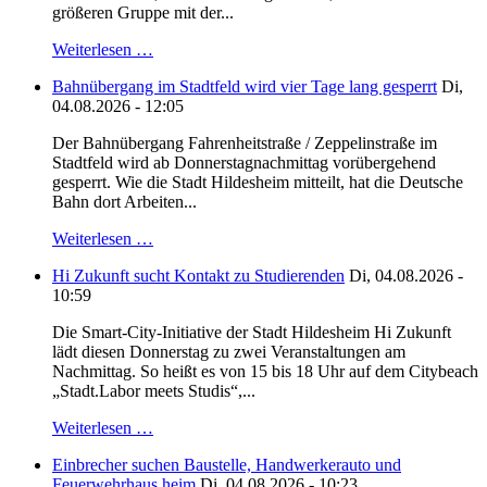
größeren Gruppe mit der...
Weiterlesen …
Bahnübergang im Stadtfeld wird vier Tage lang gesperrt
Di,
04.08.2026 - 12:05
Der Bahnübergang Fahrenheitstraße / Zeppelinstraße im
Stadtfeld wird ab Donnerstagnachmittag vorübergehend
gesperrt. Wie die Stadt Hildesheim mitteilt, hat die Deutsche
Bahn dort Arbeiten...
Weiterlesen …
Hi Zukunft sucht Kontakt zu Studierenden
Di, 04.08.2026 -
10:59
Die Smart-City-Initiative der Stadt Hildesheim Hi Zukunft
lädt diesen Donnerstag zu zwei Veranstaltungen am
Nachmittag. So heißt es von 15 bis 18 Uhr auf dem Citybeach
„Stadt.Labor meets Studis“,...
Weiterlesen …
Einbrecher suchen Baustelle, Handwerkerauto und
Feuerwehrhaus heim
Di, 04.08.2026 - 10:23