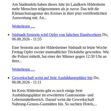
Am Stadtradeln haben dieses Jahr im Landkreis Hildesheim
mehr Menschen teilgenommen als je zuvor. Das teilt die
Klimaschutzagentur des Kreises in ihrer jetzt veröffentlichten
Auswertung mit. An...
Weiterlesen …
Südstadt-Seniorin wird Opfer von falschen Handwerkern
Do,
06.08.2026 - 11:55
Eine Seniorin aus der Hildesheimer Südstadt ist letzte Woche
Freitag Opfer zweier mutmaßlicher Trickdiebe geworden. Wie
die Polizei mitteilt, hat einer der Männer gegen 12:30 Uhr an
ihrer...
Weiterlesen …
Gewerkschaft weist auf freie Ausbildungsplätze hin
Do,
06.08.2026 - 11:11
Im Kreis Hildesheim gibt es noch einige freie
Ausbildungsplätze im erweiterten Gastronomie- und
Lebensmittelbereich. Darauf weist die Gewerkschaft
Nahrung-Genuss-Gaststätten hin. So suchten Hotels,...