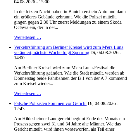
04.08.2026 - 15:00
In der letzten Nacht haben in Banteln erst ein Auto und dann
ein größeres Gebäude gebrannt. Wie die Polizei mitteilt,
gingen gegen 2:30 Uhr zuerst Meldungen zu einem Skoda
Octavia ein, der in der...
Weiterlesen …
Verkehrsführung am Berliner Kreisel wird zum M'era Luna
verändert, nächste Woche folgt Sperrung
Di, 04.08.2026 -
14:00
Am Berliner Kreisel wird zum M'era Luna-Festival die
Verkehrsführung geändert. Wie die Stadt mitteilt, werden ab
Donnerstag beide Fahrbahnen der B 1 von der A 7 kommend
zum Kreisel wieder...
Weiterlesen …
Falsche Polizisten kommen vor Gericht
Di, 04.08.2026 -
12:43
Am Hildesheimer Landgericht beginnt Ende des Monats ein
Prozess gegen zwei 31 und 34 Jahre alte Männer. Wie das
Gericht mitteilt, wird ihnen vorgeworfen, als Teil einer