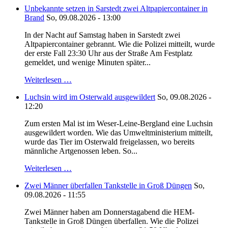
Unbekannte setzen in Sarstedt zwei Altpapiercontainer in
Brand
So, 09.08.2026 - 13:00
In der Nacht auf Samstag haben in Sarstedt zwei
Altpapiercontainer gebrannt. Wie die Polizei mitteilt, wurde
der erste Fall 23:30 Uhr aus der Straße Am Festplatz
gemeldet, und wenige Minuten später...
Weiterlesen …
Luchsin wird im Osterwald ausgewildert
So, 09.08.2026 -
12:20
Zum ersten Mal ist im Weser-Leine-Bergland eine Luchsin
ausgewildert worden. Wie das Umweltministerium mitteilt,
wurde das Tier im Osterwald freigelassen, wo bereits
männliche Artgenossen leben. So...
Weiterlesen …
Zwei Männer überfallen Tankstelle in Groß Düngen
So,
09.08.2026 - 11:55
Zwei Männer haben am Donnerstagabend die HEM-
Tankstelle in Groß Düngen überfallen. Wie die Polizei