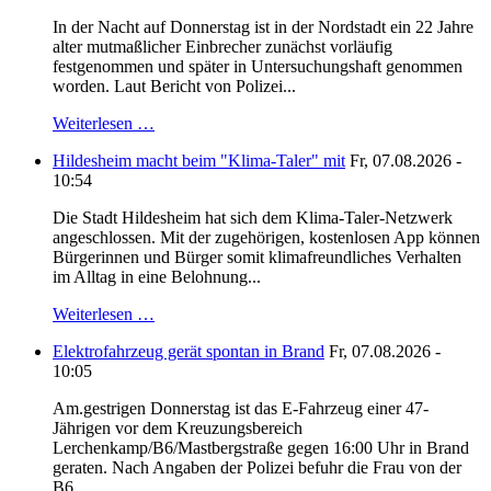
In der Nacht auf Donnerstag ist in der Nordstadt ein 22 Jahre
alter mutmaßlicher Einbrecher zunächst vorläufig
festgenommen und später in Untersuchungshaft genommen
worden. Laut Bericht von Polizei...
Weiterlesen …
Hildesheim macht beim "Klima-Taler" mit
Fr, 07.08.2026 -
10:54
Die Stadt Hildesheim hat sich dem Klima-Taler-Netzwerk
angeschlossen. Mit der zugehörigen, kostenlosen App können
Bürgerinnen und Bürger somit klimafreundliches Verhalten
im Alltag in eine Belohnung...
Weiterlesen …
Elektrofahrzeug gerät spontan in Brand
Fr, 07.08.2026 -
10:05
Am.gestrigen Donnerstag ist das E-Fahrzeug einer 47-
Jährigen vor dem Kreuzungsbereich
Lerchenkamp/B6/Mastbergstraße gegen 16:00 Uhr in Brand
geraten. Nach Angaben der Polizei befuhr die Frau von der
B6...