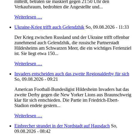
mitteilt, betraten sie maskiert gegen 21:50 Uhr den
Verkaufsraum, bedrohten die Angestellte und...
Weiterlesen …
Ukraine-Krieg trifft auch Gelendzhik
So, 09.08.2026 - 11:33
Der Krieg zwischen Russland und der Ukraine trifft offenbar
zunehmend auch Gelendzhik, die russische Partnerstadt
Hildesheims am Schwarzen Meer, die ein wichtiges Ferienziel
ist. Sie liegt etwa 150...
Weiterlesen …
Invaders entscheiden auch das zweite Regionalderby für sich
So, 09.08.2026 - 09:21
American Football-Bundesligist Hildesheim Invaders hat das
zweite Derby gegen die New Yorker Lions aus Braunschweig
klar für sich entschieden. Die Partie im Friedrich-Ebert-
Stadion endete gestern...
Weiterlesen …
Einbrecher strandet in der Nordstadt auf Hausdach
So,
09.08.2026 - 08:42