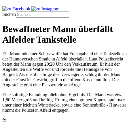
Suchen
Bewaffneter Mann überfällt
Alfelder Tankstelle
Ein Mann mit einer Schusswaffe hat Freitagabend eine Tankstelle an
der Hannoverschen Straße in Alfeld überfallen. Laut Polizeibericht
betrat der Mann gegen 20:20 Uhr den Verkaufsraum. Er hielt der
Angestellten die Waffe vor und forderte die Herausgabe von
Bargeld. Als die 50-Jährige dies verweigerte, schlug ihr der Mann
mit der Faust ins Gesicht, griff in die offene Kasse und floh. Die
Angestellte erlitt eine Platzwunde am Auge.
Eine sofortige Fahndung blieb ohne Ergebnis. Der Mann war etwa
1,80 Meter groß und kräftig. Er trug einen grauen Kapuzenpullover
unter einer leichten Winterjacke, sowie eine Sonnenbrille - Hinweise
nimmt die Polizei in Alfeld entgegen.
fx