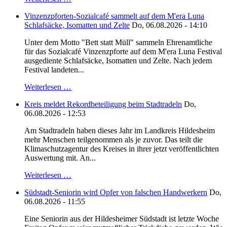
Vinzenzpforten-Sozialcafé sammelt auf dem M'era Luna
Schlafsäcke, Isomatten und Zelte
Do, 06.08.2026 - 14:10
Unter dem Motto "Bett statt Müll" sammeln Ehrenamtliche
für das Sozialcafé Vinzenzpforte auf dem M'era Luna Festival
ausgediente Schlafsäcke, Isomatten und Zelte. Nach jedem
Festival landeten...
Weiterlesen …
Kreis meldet Rekordbeteiligung beim Stadtradeln
Do,
06.08.2026 - 12:53
Am Stadtradeln haben dieses Jahr im Landkreis Hildesheim
mehr Menschen teilgenommen als je zuvor. Das teilt die
Klimaschutzagentur des Kreises in ihrer jetzt veröffentlichten
Auswertung mit. An...
Weiterlesen …
Südstadt-Seniorin wird Opfer von falschen Handwerkern
Do,
06.08.2026 - 11:55
Eine Seniorin aus der Hildesheimer Südstadt ist letzte Woche