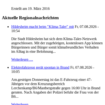
Erstellt am 19. März 2016
Aktuelle Regionalnachrichten
Hildesheim macht beim "Klima-Taler" mit
Fr, 07.08.2026 -
10:54
Die Stadt Hildesheim hat sich dem Klima-Taler-Netzwerk
angeschlossen. Mit der zugehörigen, kostenlosen App können
Bürgerinnen und Bürger somit klimafreundliches Verhalten
im Alltag in eine Belohnung...
Weiterlesen …
Elektrofahrzeug gerät spontan in Brand
Fr, 07.08.2026 -
10:05
Am.gestrigen Donnerstag ist das E-Fahrzeug einer 47-
Jährigen vor dem Kreuzungsbereich
Lerchenkamp/B6/Mastbergstraße gegen 16:00 Uhr in Brand
geraten. Nach Angaben der Polizei befuhr die Frau von der
B6...
Weiterlesen …