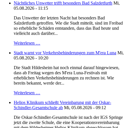
Nächtliches Unwetter trifft besonders Bad Salzdetfurth
Mi,
05.08.2026 - 11:15
Das Unwetter der letzten Nacht hat besonders Bad
Salzdetfurth getroffen. Wie die Stadt mitteilt, sind im Freibad
so erhebliche Schäden entstanden, dass das Bad heute und
vielleicht auch darüber...
Weiterlesen …
Stadt warnt vor Verkehrsbehinderungen zum M'era Luna
Mi,
05.08.2026 - 10:20
Die Stadt Hildesheim hat noch einmal darauf hingewiesen,
dass ab Freitag wegen des M'era Luna-Festivals mit
erheblichen Verkehrsbehinderungen zu rechnen ist. Wie
bereits bekannt, werde der...
Weiterlesen …
Helios Klinikum schließt Vereinbarung mit der Oskar-
Schindler-Gesamtschule ab
Mi, 05.08.2026 - 09:12
Die Oskar-Schindler-Gesamtschule ist nach der IGS Springe
jetzt die zweite Schule, die eine Kooperationsvereinbarung
mit dem Hildesheimer Helios Klinikum abgeschlossen hat.