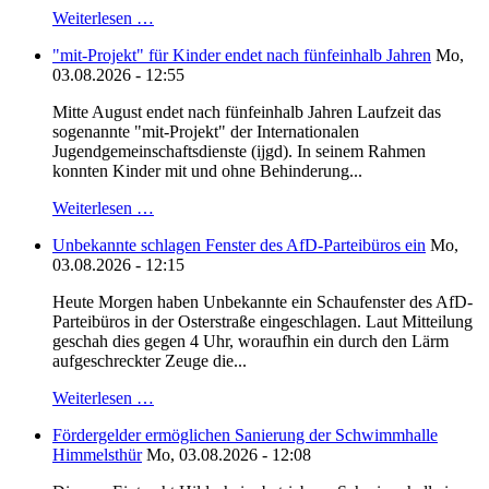
Weiterlesen …
"mit-Projekt" für Kinder endet nach fünfeinhalb Jahren
Mo,
03.08.2026 - 12:55
Mitte August endet nach fünfeinhalb Jahren Laufzeit das
sogenannte "mit-Projekt" der Internationalen
Jugendgemeinschaftsdienste (ijgd). In seinem Rahmen
konnten Kinder mit und ohne Behinderung...
Weiterlesen …
Unbekannte schlagen Fenster des AfD-Parteibüros ein
Mo,
03.08.2026 - 12:15
Heute Morgen haben Unbekannte ein Schaufenster des AfD-
Parteibüros in der Osterstraße eingeschlagen. Laut Mitteilung
geschah dies gegen 4 Uhr, woraufhin ein durch den Lärm
aufgeschreckter Zeuge die...
Weiterlesen …
Fördergelder ermöglichen Sanierung der Schwimmhalle
Himmelsthür
Mo, 03.08.2026 - 12:08