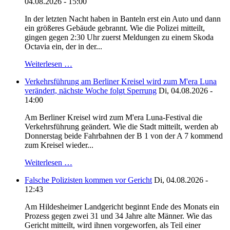
04.08.2026 - 15:00
In der letzten Nacht haben in Banteln erst ein Auto und dann
ein größeres Gebäude gebrannt. Wie die Polizei mitteilt,
gingen gegen 2:30 Uhr zuerst Meldungen zu einem Skoda
Octavia ein, der in der...
Weiterlesen …
Verkehrsführung am Berliner Kreisel wird zum M'era Luna
verändert, nächste Woche folgt Sperrung
Di, 04.08.2026 -
14:00
Am Berliner Kreisel wird zum M'era Luna-Festival die
Verkehrsführung geändert. Wie die Stadt mitteilt, werden ab
Donnerstag beide Fahrbahnen der B 1 von der A 7 kommend
zum Kreisel wieder...
Weiterlesen …
Falsche Polizisten kommen vor Gericht
Di, 04.08.2026 -
12:43
Am Hildesheimer Landgericht beginnt Ende des Monats ein
Prozess gegen zwei 31 und 34 Jahre alte Männer. Wie das
Gericht mitteilt, wird ihnen vorgeworfen, als Teil einer