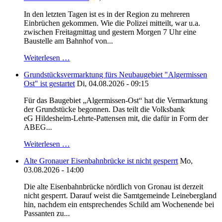
In den letzten Tagen ist es in der Region zu mehreren
Einbrüchen gekommen. Wie die Polizei mitteilt, war u.a.
zwischen Freitagmittag und gestern Morgen 7 Uhr eine
Baustelle am Bahnhof von...
Weiterlesen …
Grundstücksvermarktung fürs Neubaugebiet "Algermissen
Ost" ist gestartet
Di, 04.08.2026 - 09:15
Für das Baugebiet „Algermissen-Ost“ hat die Vermarktung
der Grundstücke begonnen. Das teilt die Volksbank
eG Hildesheim-Lehrte-Pattensen mit, die dafür in Form der
ABEG...
Weiterlesen …
Alte Gronauer Eisenbahnbrücke ist nicht gesperrt
Mo,
03.08.2026 - 14:00
Die alte Eisenbahnbrücke nördlich von Gronau ist derzeit
nicht gesperrt. Darauf weist die Samtgemeinde Leinebergland
hin, nachdem ein entsprechendes Schild am Wochenende bei
Passanten zu...