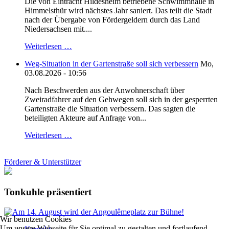
Die von Eintracht Hildesheim betriebene Schwimmhalle in
Himmelsthür wird nächstes Jahr saniert. Das teilt die Stadt
nach der Übergabe von Fördergeldern durch das Land
Niedersachsen mit....
Weiterlesen …
Weg-Situation in der Gartenstraße soll sich verbessern
Mo,
03.08.2026 - 10:56
Nach Beschwerden aus der Anwohnerschaft über
Zweiradfahrer auf den Gehwegen soll sich in der gesperrten
Gartenstraße die Situation verbessern. Das sagten die
beteiligten Akteure auf Anfrage von...
Weiterlesen …
Förderer & Unterstützer
Tonkuhle präsentiert
Wir benutzen Cookies
Um unsere Webseite für Sie optimal zu gestalten und fortlaufend