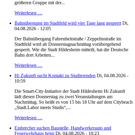
größeren Gruppe mit der...
Weiterlesen …
Bahnübergang im Stadtfeld wird vier Tage lang gesperrt
Di,
04.08.2026 - 12:05
Der Bahnübergang Fahrenheitstraße / Zeppelinstraße im
Stadtfeld wird ab Donnerstagnachmittag vorübergehend
gesperrt. Wie die Stadt Hildesheim mitteilt, hat die Deutsche
Bahn dort Arbeiten...
Weiterlesen …
Hi Zukunft sucht Kontakt zu Studierenden
Di, 04.08.2026 -
10:59
Die Smart-City-Initiative der Stadt Hildesheim Hi Zukunft
lädt diesen Donnerstag zu zwei Veranstaltungen am
Nachmittag. So heißt es von 15 bis 18 Uhr auf dem Citybeach
„Stadt.Labor meets Studis“,...
Weiterlesen …
Einbrecher suchen Baustelle, Handwerkerauto und
Feuerwehrhaus heim
Di, 04.08.2026 - 10:23