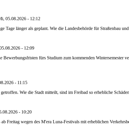
i, 05.08.2026 - 12:12
e Tage länger als geplant. Wie die Landesbehörde für Straßenbau und Ve
05.08.2026 - 12:09
die Bewerbungsfristen fürs Studium zum kommenden Wintersemester ver
08.2026 - 11:15
etroffen. Wie die Stadt mitteilt, sind im Freibad so erhebliche Schäden
5.08.2026 - 10:20
 ab Freitag wegen des M'era Luna-Festivals mit erheblichen Verkehrsbeh