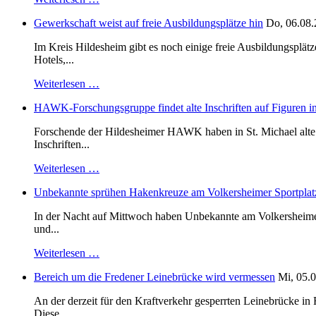
Gewerkschaft weist auf freie Ausbildungsplätze hin
Do, 06.08.
Im Kreis Hildesheim gibt es noch einige freie Ausbildungsplät
Hotels,...
Weiterlesen …
HAWK-Forschungsgruppe findet alte Inschriften auf Figuren in
Forschende der Hildesheimer HAWK haben in St. Michael alte B
Inschriften...
Weiterlesen …
Unbekannte sprühen Hakenkreuze am Volkersheimer Sportplat
In der Nacht auf Mittwoch haben Unbekannte am Volkersheimer S
und...
Weiterlesen …
Bereich um die Fredener Leinebrücke wird vermessen
Mi, 05.0
An der derzeit für den Kraftverkehr gesperrten Leinebrücke i
Diese...