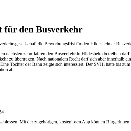
t für den Busverkehr
rkehrsgesellschaft die Bewerbungsfrist für den Hildesheimer Busverk
en nächsten zehn Jahren den Busverkehr in Hildesheim betreiben darf
ehr zu übertragen. Nach nationalem Recht darf sich aber innerhalb ein
ne Tochter der Bahn zeigte sich interessiert. Der SVHi hatte bis zum S
tion ab.
:54
chlossen. Mit der zugehörigen, kostenlosen App können Bürgerinnen un