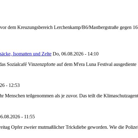
n vor dem Kreuzungsbereich Lerchenkamp/B6/Mastbergstraße gegen 16:
säcke, Isomatten und Zelte
Do, 06.08.2026 - 14:10
as Sozialcafé Vinzenzpforte auf dem M'era Luna Festival ausgediente S
26 - 12:53
Menschen teilgenommen als je zuvor. Das teilt die Klimaschutzagentur 
6.08.2026 - 11:55
reitag Opfer zweier mutmaßlicher Trickdiebe geworden. Wie die Polizei m