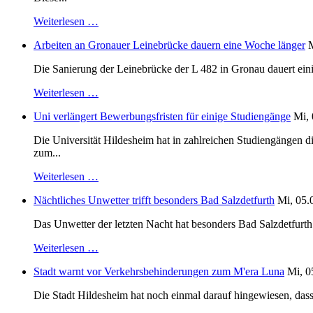
Weiterlesen …
Arbeiten an Gronauer Leinebrücke dauern eine Woche länger
M
Die Sanierung der Leinebrücke der L 482 in Gronau dauert einig
Weiterlesen …
Uni verlängert Bewerbungsfristen für einige Studiengänge
Mi, 
Die Universität Hildesheim hat in zahlreichen Studiengängen 
zum...
Weiterlesen …
Nächtliches Unwetter trifft besonders Bad Salzdetfurth
Mi, 05.
Das Unwetter der letzten Nacht hat besonders Bad Salzdetfurth g
Weiterlesen …
Stadt warnt vor Verkehrsbehinderungen zum M'era Luna
Mi, 0
Die Stadt Hildesheim hat noch einmal darauf hingewiesen, dass