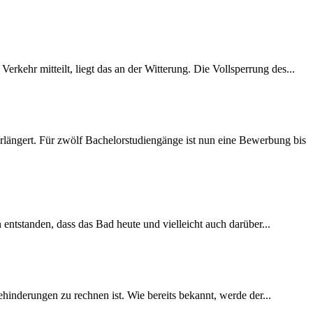
rkehr mitteilt, liegt das an der Witterung. Die Vollsperrung des...
längert. Für zwölf Bachelorstudiengänge ist nun eine Bewerbung bis
 entstanden, dass das Bad heute und vielleicht auch darüber...
inderungen zu rechnen ist. Wie bereits bekannt, werde der...