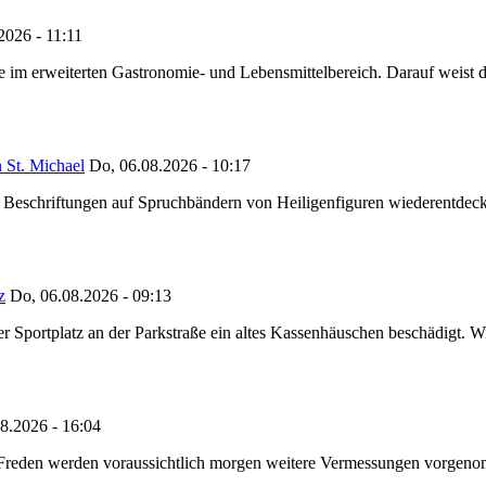
2026 - 11:11
ze im erweiterten Gastronomie- und Lebensmittelbereich. Darauf weist
 St. Michael
Do, 06.08.2026 - 10:17
eschriftungen auf Spruchbändern von Heiligenfiguren wiederentdeckt,
z
Do, 06.08.2026 - 09:13
portplatz an der Parkstraße ein altes Kassenhäuschen beschädigt. Wie
8.2026 - 16:04
n Freden werden voraussichtlich morgen weitere Vermessungen vorgeno