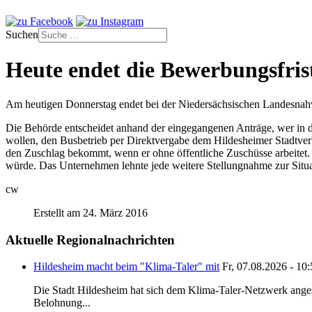
Suchen
Heute endet die Bewerbungsfris
Am heutigen Donnerstag endet bei der Niedersächsischen Landesnahve
Die Behörde entscheidet anhand der eingegangenen Anträge, wer in d
wollen, den Busbetrieb per Direktvergabe dem Hildesheimer Stadtverk
den Zuschlag bekommt, wenn er ohne öffentliche Zuschüsse arbeitet. Ei
würde. Das Unternehmen lehnte jede weitere Stellungnahme zur Situa
cw
Erstellt am 24. März 2016
Aktuelle Regionalnachrichten
Hildesheim macht beim "Klima-Taler" mit
Fr, 07.08.2026 - 10
Die Stadt Hildesheim hat sich dem Klima-Taler-Netzwerk anges
Belohnung...