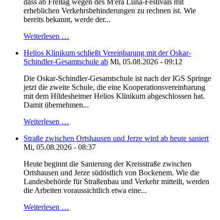
dass ab Freitag wegen des M'era Luna-Festivals mit
erheblichen Verkehrsbehinderungen zu rechnen ist. Wie
bereits bekannt, werde der...
Weiterlesen …
Helios Klinikum schließt Vereinbarung mit der Oskar-
Schindler-Gesamtschule ab
Mi, 05.08.2026 - 09:12
Die Oskar-Schindler-Gesamtschule ist nach der IGS Springe
jetzt die zweite Schule, die eine Kooperationsvereinbarung
mit dem Hildesheimer Helios Klinikum abgeschlossen hat.
Damit übernehmen...
Weiterlesen …
Straße zwischen Ortshausen und Jerze wird ab heute saniert
Mi, 05.08.2026 - 08:37
Heute beginnt die Sanierung der Kreisstraße zwischen
Ortshausen und Jerze südöstlich von Bockenem. Wie die
Landesbehörde für Straßenbau und Verkehr mitteilt, werden
die Arbeiten voraussichtlich etwa eine...
Weiterlesen …