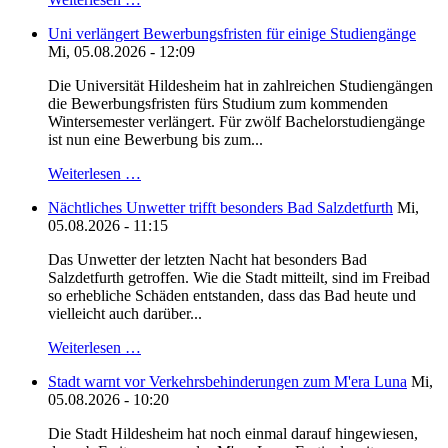
Uni verlängert Bewerbungsfristen für einige Studiengänge
Mi, 05.08.2026 - 12:09
Die Universität Hildesheim hat in zahlreichen Studiengängen
die Bewerbungsfristen fürs Studium zum kommenden
Wintersemester verlängert. Für zwölf Bachelorstudiengänge
ist nun eine Bewerbung bis zum...
Weiterlesen …
Nächtliches Unwetter trifft besonders Bad Salzdetfurth
Mi,
05.08.2026 - 11:15
Das Unwetter der letzten Nacht hat besonders Bad
Salzdetfurth getroffen. Wie die Stadt mitteilt, sind im Freibad
so erhebliche Schäden entstanden, dass das Bad heute und
vielleicht auch darüber...
Weiterlesen …
Stadt warnt vor Verkehrsbehinderungen zum M'era Luna
Mi,
05.08.2026 - 10:20
Die Stadt Hildesheim hat noch einmal darauf hingewiesen,