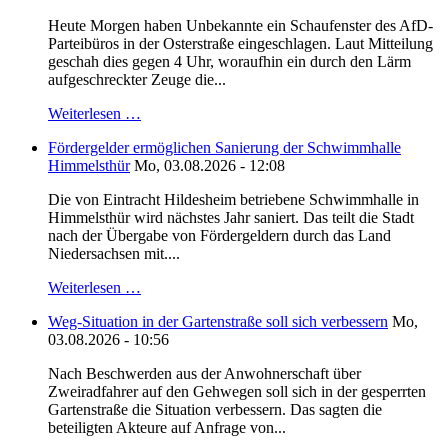
Heute Morgen haben Unbekannte ein Schaufenster des AfD-
Parteibüros in der Osterstraße eingeschlagen. Laut Mitteilung
geschah dies gegen 4 Uhr, woraufhin ein durch den Lärm
aufgeschreckter Zeuge die...
Weiterlesen …
Fördergelder ermöglichen Sanierung der Schwimmhalle
Himmelsthür
Mo, 03.08.2026 - 12:08
Die von Eintracht Hildesheim betriebene Schwimmhalle in
Himmelsthür wird nächstes Jahr saniert. Das teilt die Stadt
nach der Übergabe von Fördergeldern durch das Land
Niedersachsen mit....
Weiterlesen …
Weg-Situation in der Gartenstraße soll sich verbessern
Mo,
03.08.2026 - 10:56
Nach Beschwerden aus der Anwohnerschaft über
Zweiradfahrer auf den Gehwegen soll sich in der gesperrten
Gartenstraße die Situation verbessern. Das sagten die
beteiligten Akteure auf Anfrage von...