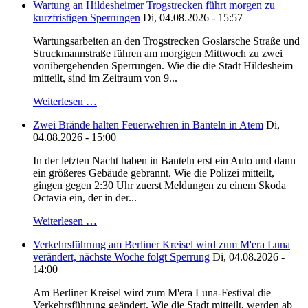
Wartung an Hildesheimer Trogstrecken führt morgen zu
kurzfristigen Sperrungen
Di, 04.08.2026 - 15:57
Wartungsarbeiten an den Trogstrecken Goslarsche Straße und
Struckmannstraße führen am morgigen Mittwoch zu zwei
vorübergehenden Sperrungen. Wie die die Stadt Hildesheim
mitteilt, sind im Zeitraum von 9...
Weiterlesen …
Zwei Brände halten Feuerwehren in Banteln in Atem
Di,
04.08.2026 - 15:00
In der letzten Nacht haben in Banteln erst ein Auto und dann
ein größeres Gebäude gebrannt. Wie die Polizei mitteilt,
gingen gegen 2:30 Uhr zuerst Meldungen zu einem Skoda
Octavia ein, der in der...
Weiterlesen …
Verkehrsführung am Berliner Kreisel wird zum M'era Luna
verändert, nächste Woche folgt Sperrung
Di, 04.08.2026 -
14:00
Am Berliner Kreisel wird zum M'era Luna-Festival die
Verkehrsführung geändert. Wie die Stadt mitteilt, werden ab