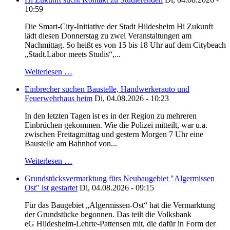
10:59
Die Smart-City-Initiative der Stadt Hildesheim Hi Zukunft
lädt diesen Donnerstag zu zwei Veranstaltungen am
Nachmittag. So heißt es von 15 bis 18 Uhr auf dem Citybeach
„Stadt.Labor meets Studis“,...
Weiterlesen …
Einbrecher suchen Baustelle, Handwerkerauto und
Feuerwehrhaus heim
Di, 04.08.2026 - 10:23
In den letzten Tagen ist es in der Region zu mehreren
Einbrüchen gekommen. Wie die Polizei mitteilt, war u.a.
zwischen Freitagmittag und gestern Morgen 7 Uhr eine
Baustelle am Bahnhof von...
Weiterlesen …
Grundstücksvermarktung fürs Neubaugebiet "Algermissen
Ost" ist gestartet
Di, 04.08.2026 - 09:15
Für das Baugebiet „Algermissen-Ost“ hat die Vermarktung
der Grundstücke begonnen. Das teilt die Volksbank
eG Hildesheim-Lehrte-Pattensen mit, die dafür in Form der