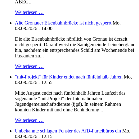
ABEG...
Weiterlesen …
Alte Gronauer Eisenbahnbrücke ist nicht gesperrt
Mo,
03.08.2026 - 14:00
Die alte Eisenbahnbrücke nördlich von Gronau ist derzeit
nicht gesperrt. Darauf weist die Samtgemeinde Leinebergland
hin, nachdem ein entsprechendes Schild am Wochenende bei
Passanten zu...
Weiterlesen …
"mit-Projekt" für Kinder endet nach fünfeinhalb Jahren
Mo,
03.08.2026 - 12:55
Mitte August endet nach fünfeinhalb Jahren Laufzeit das
sogenannte "mit-Projekt" der Internationalen
Jugendgemeinschaftsdienste (ijgd). In seinem Rahmen
konnten Kinder mit und ohne Behinderung...
Weiterlesen …
Unbekannte schlagen Fenster des AfD-Parteibüros ein
Mo,
03.08.2026 - 12:15