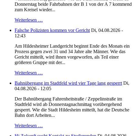
Donnerstag beide Fahrbahnen der B 1 von der A 7 kommend
zum Kreisel wieder...
Weiterlesen …
Falsche Polizisten kommen vor Gericht
Di, 04.08.2026 -
12:43
Am Hildesheimer Landgericht beginnt Ende des Monats ein
Prozess gegen zwei 31 und 34 Jahre alte Männer. Wie das
Gericht mitteilt, wird ihnen vorgeworfen, als Teil einer
größeren Gruppe mit der...
Weiterlesen …
Bahnübergang im Stadtfeld wird vier Tage lang gesperrt
Di,
04.08.2026 - 12:05
Der Bahnübergang Fahrenheitstraße / Zeppelinstraße im
Stadtfeld wird ab Donnerstagnachmittag vorübergehend
gesperrt. Wie die Stadt Hildesheim mitteilt, hat die Deutsche
Bahn dort Arbeiten...
Weiterlesen …
Hi Zukunft sucht Kontakt zu Studierenden
Di, 04.08.2026 -