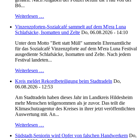
B6...
Weiterlesen …
Vinzenzpforten-Sozialcafé sammelt auf dem M'era Luna
Schlafsäcke, Isomatten und Zelte
Do, 06.08.2026 - 14:10
Unter dem Motto "Bett statt Müll" sammeln Ehrenamtliche
für das Sozialcafé Vinzenzpforte auf dem M'era Luna Festival
ausgediente Schlafsäcke, Isomatten und Zelte. Nach jedem
Festival landeten...
Weiterlesen …
Kreis meldet Rekordbeteiligung beim Stadtradeln
Do,
06.08.2026 - 12:53
Am Stadtradeln haben dieses Jahr im Landkreis Hildesheim
mehr Menschen teilgenommen als je zuvor. Das teilt die
Klimaschutzagentur des Kreises in ihrer jetzt veröffentlichten
Auswertung mit. An...
Weiterlesen …
Südstadt-Seniorin wird Opfer von falschen Handwerkern
Do,