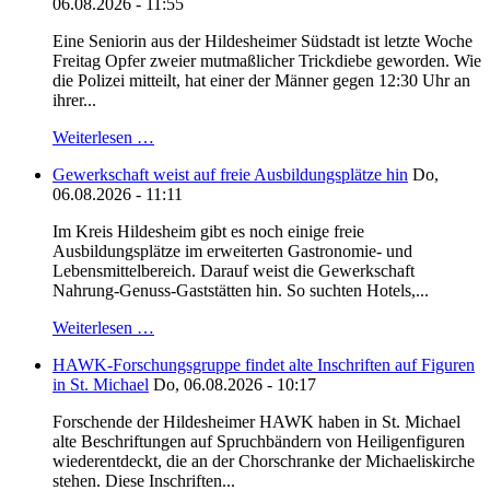
06.08.2026 - 11:55
Eine Seniorin aus der Hildesheimer Südstadt ist letzte Woche
Freitag Opfer zweier mutmaßlicher Trickdiebe geworden. Wie
die Polizei mitteilt, hat einer der Männer gegen 12:30 Uhr an
ihrer...
Weiterlesen …
Gewerkschaft weist auf freie Ausbildungsplätze hin
Do,
06.08.2026 - 11:11
Im Kreis Hildesheim gibt es noch einige freie
Ausbildungsplätze im erweiterten Gastronomie- und
Lebensmittelbereich. Darauf weist die Gewerkschaft
Nahrung-Genuss-Gaststätten hin. So suchten Hotels,...
Weiterlesen …
HAWK-Forschungsgruppe findet alte Inschriften auf Figuren
in St. Michael
Do, 06.08.2026 - 10:17
Forschende der Hildesheimer HAWK haben in St. Michael
alte Beschriftungen auf Spruchbändern von Heiligenfiguren
wiederentdeckt, die an der Chorschranke der Michaeliskirche
stehen. Diese Inschriften...