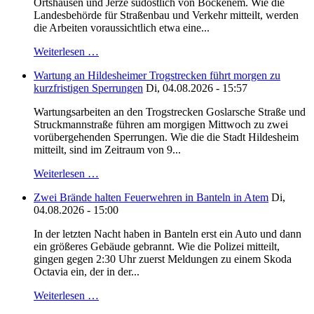
Ortshausen und Jerze südöstlich von Bockenem. Wie die
Landesbehörde für Straßenbau und Verkehr mitteilt, werden
die Arbeiten voraussichtlich etwa eine...
Weiterlesen …
Wartung an Hildesheimer Trogstrecken führt morgen zu
kurzfristigen Sperrungen
Di, 04.08.2026 - 15:57
Wartungsarbeiten an den Trogstrecken Goslarsche Straße und
Struckmannstraße führen am morgigen Mittwoch zu zwei
vorübergehenden Sperrungen. Wie die die Stadt Hildesheim
mitteilt, sind im Zeitraum von 9...
Weiterlesen …
Zwei Brände halten Feuerwehren in Banteln in Atem
Di,
04.08.2026 - 15:00
In der letzten Nacht haben in Banteln erst ein Auto und dann
ein größeres Gebäude gebrannt. Wie die Polizei mitteilt,
gingen gegen 2:30 Uhr zuerst Meldungen zu einem Skoda
Octavia ein, der in der...
Weiterlesen …