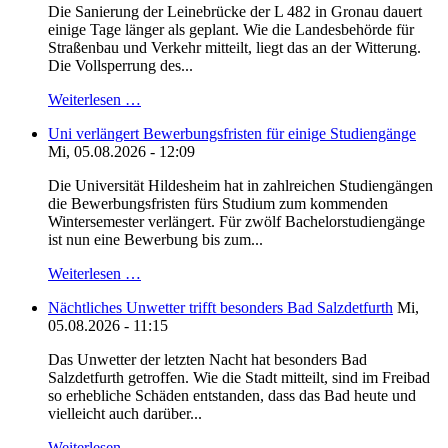
Die Sanierung der Leinebrücke der L 482 in Gronau dauert
einige Tage länger als geplant. Wie die Landesbehörde für
Straßenbau und Verkehr mitteilt, liegt das an der Witterung.
Die Vollsperrung des...
Weiterlesen …
Uni verlängert Bewerbungsfristen für einige Studiengänge
Mi, 05.08.2026 - 12:09
Die Universität Hildesheim hat in zahlreichen Studiengängen
die Bewerbungsfristen fürs Studium zum kommenden
Wintersemester verlängert. Für zwölf Bachelorstudiengänge
ist nun eine Bewerbung bis zum...
Weiterlesen …
Nächtliches Unwetter trifft besonders Bad Salzdetfurth
Mi,
05.08.2026 - 11:15
Das Unwetter der letzten Nacht hat besonders Bad
Salzdetfurth getroffen. Wie die Stadt mitteilt, sind im Freibad
so erhebliche Schäden entstanden, dass das Bad heute und
vielleicht auch darüber...
Weiterlesen …