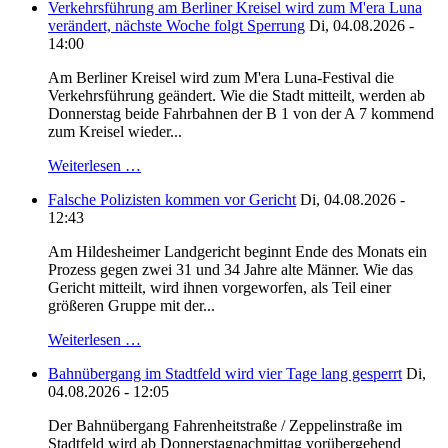
Verkehrsführung am Berliner Kreisel wird zum M'era Luna
verändert, nächste Woche folgt Sperrung
Di, 04.08.2026 -
14:00
Am Berliner Kreisel wird zum M'era Luna-Festival die
Verkehrsführung geändert. Wie die Stadt mitteilt, werden ab
Donnerstag beide Fahrbahnen der B 1 von der A 7 kommend
zum Kreisel wieder...
Weiterlesen …
Falsche Polizisten kommen vor Gericht
Di, 04.08.2026 -
12:43
Am Hildesheimer Landgericht beginnt Ende des Monats ein
Prozess gegen zwei 31 und 34 Jahre alte Männer. Wie das
Gericht mitteilt, wird ihnen vorgeworfen, als Teil einer
größeren Gruppe mit der...
Weiterlesen …
Bahnübergang im Stadtfeld wird vier Tage lang gesperrt
Di,
04.08.2026 - 12:05
Der Bahnübergang Fahrenheitstraße / Zeppelinstraße im
Stadtfeld wird ab Donnerstagnachmittag vorübergehend