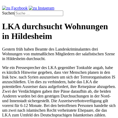
Suchen
LKA durchsucht Wohnungen
in Hildesheim
Gestern früh haben Beamte des Landeskriminalamtes drei
Wohnungen von mutmaßlichen Mitgliedern der salafistischen Szene
in Hildesheim durchsucht.
Wie ein Pressesprecher des LKA gegenüber Tonkuhle angab, habe
es kürzlich Hinweise gegeben, dass vier Menschen planen in den
Irak bzw. nach Syrien auszureisen um sich der Terrororganisation IS
anzuschließen. Um dies zu verhindern, habe das LKA die
potentiellen Ausreiser dazu aufgefordert, ihre Reisepässe abzugeben.
Zwei der Verdächtigten gaben ihre Pässe daraufhin ab, die beiden
Anderen wurden bei den gestrigen Durchsuchungen in der Nord-
und Innenstadt sichergestellt. Die Ausreiseverbotsverfügung gilt
vorerst für 6-12 Monate. Bei den betroffenen Personen handelte sich
um zwei nach islamischen Recht verheiratete Ehepaare, die das
LKA zum Umfeld des Deutschsprachigen Islamkreises zählen.