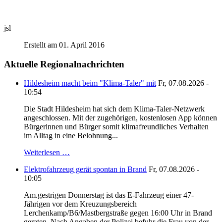
jsl
Erstellt am 01. April 2016
Aktuelle Regionalnachrichten
Hildesheim macht beim "Klima-Taler" mit
Fr, 07.08.2026 -
10:54
Die Stadt Hildesheim hat sich dem Klima-Taler-Netzwerk
angeschlossen. Mit der zugehörigen, kostenlosen App können
Bürgerinnen und Bürger somit klimafreundliches Verhalten
im Alltag in eine Belohnung...
Weiterlesen …
Elektrofahrzeug gerät spontan in Brand
Fr, 07.08.2026 -
10:05
Am.gestrigen Donnerstag ist das E-Fahrzeug einer 47-
Jährigen vor dem Kreuzungsbereich
Lerchenkamp/B6/Mastbergstraße gegen 16:00 Uhr in Brand
geraten. Nach Angaben der Polizei befuhr die Frau von der