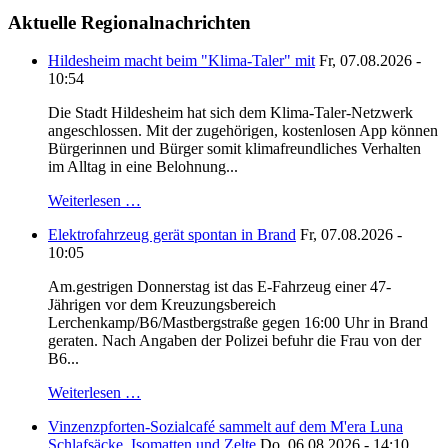
Aktuelle Regionalnachrichten
Hildesheim macht beim "Klima-Taler" mit
Fr, 07.08.2026 -
10:54
Die Stadt Hildesheim hat sich dem Klima-Taler-Netzwerk
angeschlossen. Mit der zugehörigen, kostenlosen App können
Bürgerinnen und Bürger somit klimafreundliches Verhalten
im Alltag in eine Belohnung...
Weiterlesen …
Elektrofahrzeug gerät spontan in Brand
Fr, 07.08.2026 -
10:05
Am.gestrigen Donnerstag ist das E-Fahrzeug einer 47-
Jährigen vor dem Kreuzungsbereich
Lerchenkamp/B6/Mastbergstraße gegen 16:00 Uhr in Brand
geraten. Nach Angaben der Polizei befuhr die Frau von der
B6...
Weiterlesen …
Vinzenzpforten-Sozialcafé sammelt auf dem M'era Luna
Schlafsäcke, Isomatten und Zelte
Do, 06.08.2026 - 14:10