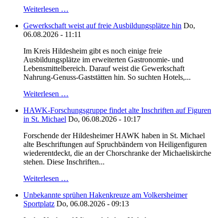
Weiterlesen …
Gewerkschaft weist auf freie Ausbildungsplätze hin
Do,
06.08.2026 - 11:11
Im Kreis Hildesheim gibt es noch einige freie
Ausbildungsplätze im erweiterten Gastronomie- und
Lebensmittelbereich. Darauf weist die Gewerkschaft
Nahrung-Genuss-Gaststätten hin. So suchten Hotels,...
Weiterlesen …
HAWK-Forschungsgruppe findet alte Inschriften auf Figuren
in St. Michael
Do, 06.08.2026 - 10:17
Forschende der Hildesheimer HAWK haben in St. Michael
alte Beschriftungen auf Spruchbändern von Heiligenfiguren
wiederentdeckt, die an der Chorschranke der Michaeliskirche
stehen. Diese Inschriften...
Weiterlesen …
Unbekannte sprühen Hakenkreuze am Volkersheimer
Sportplatz
Do, 06.08.2026 - 09:13