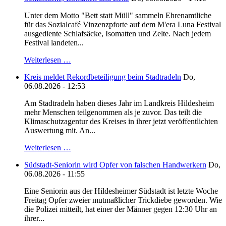
Unter dem Motto "Bett statt Müll" sammeln Ehrenamtliche
für das Sozialcafé Vinzenzpforte auf dem M'era Luna Festival
ausgediente Schlafsäcke, Isomatten und Zelte. Nach jedem
Festival landeten...
Weiterlesen …
Kreis meldet Rekordbeteiligung beim Stadtradeln
Do,
06.08.2026 - 12:53
Am Stadtradeln haben dieses Jahr im Landkreis Hildesheim
mehr Menschen teilgenommen als je zuvor. Das teilt die
Klimaschutzagentur des Kreises in ihrer jetzt veröffentlichten
Auswertung mit. An...
Weiterlesen …
Südstadt-Seniorin wird Opfer von falschen Handwerkern
Do,
06.08.2026 - 11:55
Eine Seniorin aus der Hildesheimer Südstadt ist letzte Woche
Freitag Opfer zweier mutmaßlicher Trickdiebe geworden. Wie
die Polizei mitteilt, hat einer der Männer gegen 12:30 Uhr an
ihrer...