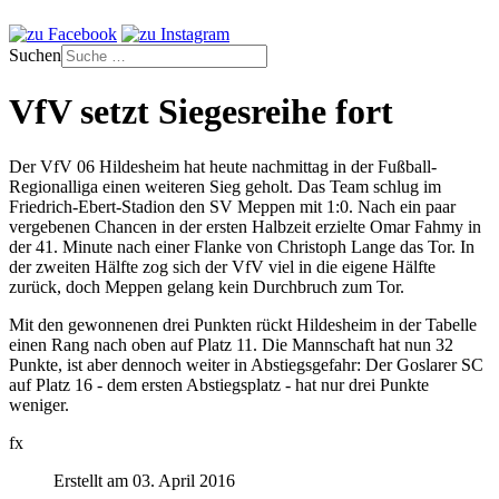
Suchen
VfV setzt Siegesreihe fort
Der VfV 06 Hildesheim hat heute nachmittag in der Fußball-
Regionalliga einen weiteren Sieg geholt. Das Team schlug im
Friedrich-Ebert-Stadion den SV Meppen mit 1:0. Nach ein paar
vergebenen Chancen in der ersten Halbzeit erzielte Omar Fahmy in
der 41. Minute nach einer Flanke von Christoph Lange das Tor. In
der zweiten Hälfte zog sich der VfV viel in die eigene Hälfte
zurück, doch Meppen gelang kein Durchbruch zum Tor.
Mit den gewonnenen drei Punkten rückt Hildesheim in der Tabelle
einen Rang nach oben auf Platz 11. Die Mannschaft hat nun 32
Punkte, ist aber dennoch weiter in Abstiegsgefahr: Der Goslarer SC
auf Platz 16 - dem ersten Abstiegsplatz - hat nur drei Punkte
weniger.
fx
Erstellt am 03. April 2016