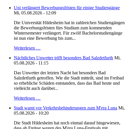
Uni verlängert Bewerbungsfristen für einige Studiengänge
Mi, 05.08.2026 - 12:09
Die Universität Hildesheim hat in zahlreichen Studiengängen
die Bewerbungsfristen fürs Studium zum kommenden
Wintersemester verlängert. Für zwölf Bachelorstudiengänge
ist nun eine Bewerbung bis zum...
Weiterlesen …
Nächtliches Unwetter trifft besonders Bad Salzdetfurth
Mi,
05.08.2026 - 11:15
Das Unwetter der letzten Nacht hat besonders Bad
Salzdetfurth getroffen. Wie die Stadt mitteilt, sind im Freibad
so erhebliche Schäden entstanden, dass das Bad heute und
vielleicht auch darüber...
Weiterlesen …
Stadt warnt vor Verkehrsbehinderungen zum M'era Luna
Mi,
05.08.2026 - 10:20
Die Stadt Hildesheim hat noch einmal darauf hingewiesen,
dass ab Freitag wegen des M'era Luna-Festivals mit