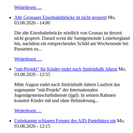
Weiterlesen …
Alte Gronauer Eisenbahnbrücke ist nicht gesperrt
Mo,
03.08.2026 - 14:00
Die alte Eisenbahnbrücke nördlich von Gronau ist derzeit
nicht gesperrt. Darauf weist die Samtgemeinde Leinebergland
hin, nachdem ein entsprechendes Schild am Wochenende bei
Passanten zu...
Weiterlesen …
"mit-Projekt" für Kinder endet nach fünfeinhalb Jahren
Mo,
03.08.2026 - 12:55
Mitte August endet nach fünfeinhalb Jahren Laufzeit das
sogenannte "mit-Projekt" der Internationalen
Jugendgemeinschaftsdienste (ijgd). In seinem Rahmen
konnten Kinder mit und ohne Behinderung...
Weiterlesen …
Unbekannte schlagen Fenster des AfD-Parteibüros ein
Mo,
03.08.2026 - 12:15