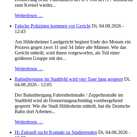
zum Kreisel wieder...
Weiterlesen …
Falsche Polizisten kommen vor Gericht
Di, 04.08.2026 -
12:43
Am Hildesheimer Landgericht beginnt Ende des Monats ein
Prozess gegen zwei 31 und 34 Jahre alte Männer. Wie das
Gericht mitteilt, wird ihnen vorgeworfen, als Teil einer
größeren Gruppe mit der...
Weiterlesen …
Bahnübergang im Stadtfeld wird vier Tage lang gesperrt
Di,
04.08.2026 - 12:05
Der Bahnübergang Fahrenheitstraße / Zeppelinstraße im
Stadtfeld wird ab Donnerstagnachmittag vorübergehend
gesperrt. Wie die Stadt Hildesheim mitteilt, hat die Deutsche
Bahn dort Arbeiten...
Weiterlesen …
Hi Zukunft sucht Kontakt zu Studierenden
Di, 04.08.2026 -