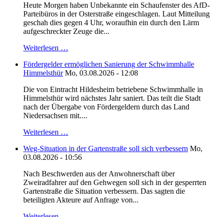
Heute Morgen haben Unbekannte ein Schaufenster des AfD-
Parteibüros in der Osterstraße eingeschlagen. Laut Mitteilung
geschah dies gegen 4 Uhr, woraufhin ein durch den Lärm
aufgeschreckter Zeuge die...
Weiterlesen …
Fördergelder ermöglichen Sanierung der Schwimmhalle
Himmelsthür
Mo, 03.08.2026 - 12:08
Die von Eintracht Hildesheim betriebene Schwimmhalle in
Himmelsthür wird nächstes Jahr saniert. Das teilt die Stadt
nach der Übergabe von Fördergeldern durch das Land
Niedersachsen mit....
Weiterlesen …
Weg-Situation in der Gartenstraße soll sich verbessern
Mo,
03.08.2026 - 10:56
Nach Beschwerden aus der Anwohnerschaft über
Zweiradfahrer auf den Gehwegen soll sich in der gesperrten
Gartenstraße die Situation verbessern. Das sagten die
beteiligten Akteure auf Anfrage von...
Weiterlesen …