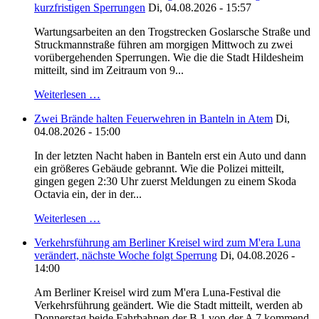
kurzfristigen Sperrungen
Di, 04.08.2026 - 15:57
Wartungsarbeiten an den Trogstrecken Goslarsche Straße und
Struckmannstraße führen am morgigen Mittwoch zu zwei
vorübergehenden Sperrungen. Wie die die Stadt Hildesheim
mitteilt, sind im Zeitraum von 9...
Weiterlesen …
Zwei Brände halten Feuerwehren in Banteln in Atem
Di,
04.08.2026 - 15:00
In der letzten Nacht haben in Banteln erst ein Auto und dann
ein größeres Gebäude gebrannt. Wie die Polizei mitteilt,
gingen gegen 2:30 Uhr zuerst Meldungen zu einem Skoda
Octavia ein, der in der...
Weiterlesen …
Verkehrsführung am Berliner Kreisel wird zum M'era Luna
verändert, nächste Woche folgt Sperrung
Di, 04.08.2026 -
14:00
Am Berliner Kreisel wird zum M'era Luna-Festival die
Verkehrsführung geändert. Wie die Stadt mitteilt, werden ab
Donnerstag beide Fahrbahnen der B 1 von der A 7 kommend