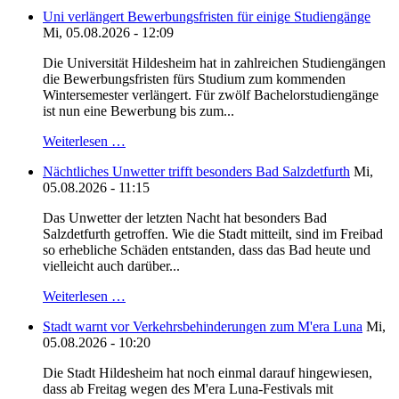
Uni verlängert Bewerbungsfristen für einige Studiengänge
Mi, 05.08.2026 - 12:09
Die Universität Hildesheim hat in zahlreichen Studiengängen
die Bewerbungsfristen fürs Studium zum kommenden
Wintersemester verlängert. Für zwölf Bachelorstudiengänge
ist nun eine Bewerbung bis zum...
Weiterlesen …
Nächtliches Unwetter trifft besonders Bad Salzdetfurth
Mi,
05.08.2026 - 11:15
Das Unwetter der letzten Nacht hat besonders Bad
Salzdetfurth getroffen. Wie die Stadt mitteilt, sind im Freibad
so erhebliche Schäden entstanden, dass das Bad heute und
vielleicht auch darüber...
Weiterlesen …
Stadt warnt vor Verkehrsbehinderungen zum M'era Luna
Mi,
05.08.2026 - 10:20
Die Stadt Hildesheim hat noch einmal darauf hingewiesen,
dass ab Freitag wegen des M'era Luna-Festivals mit