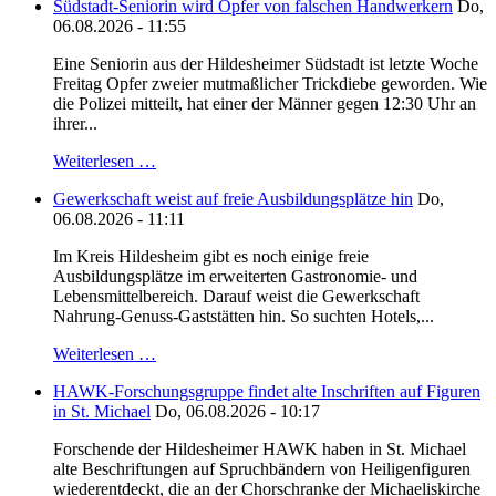
Südstadt-Seniorin wird Opfer von falschen Handwerkern
Do,
06.08.2026 - 11:55
Eine Seniorin aus der Hildesheimer Südstadt ist letzte Woche
Freitag Opfer zweier mutmaßlicher Trickdiebe geworden. Wie
die Polizei mitteilt, hat einer der Männer gegen 12:30 Uhr an
ihrer...
Weiterlesen …
Gewerkschaft weist auf freie Ausbildungsplätze hin
Do,
06.08.2026 - 11:11
Im Kreis Hildesheim gibt es noch einige freie
Ausbildungsplätze im erweiterten Gastronomie- und
Lebensmittelbereich. Darauf weist die Gewerkschaft
Nahrung-Genuss-Gaststätten hin. So suchten Hotels,...
Weiterlesen …
HAWK-Forschungsgruppe findet alte Inschriften auf Figuren
in St. Michael
Do, 06.08.2026 - 10:17
Forschende der Hildesheimer HAWK haben in St. Michael
alte Beschriftungen auf Spruchbändern von Heiligenfiguren
wiederentdeckt, die an der Chorschranke der Michaeliskirche