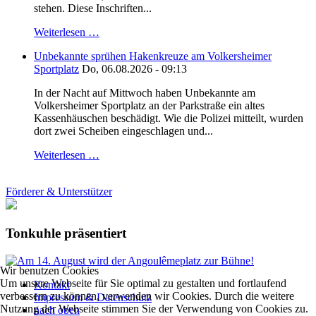
stehen. Diese Inschriften...
Weiterlesen …
Unbekannte sprühen Hakenkreuze am Volkersheimer
Sportplatz
Do, 06.08.2026 - 09:13
In der Nacht auf Mittwoch haben Unbekannte am
Volkersheimer Sportplatz an der Parkstraße ein altes
Kassenhäuschen beschädigt. Wie die Polizei mitteilt, wurden
dort zwei Scheiben eingeschlagen und...
Weiterlesen …
Förderer & Unterstützer
Tonkuhle präsentiert
Wir benutzen Cookies
Um unsere Webseite für Sie optimal zu gestalten und fortlaufend
Kontakt
verbessern zu können, verwenden wir Cookies. Durch die weitere
Impressum & Datenschutz
Nutzung der Webseite stimmen Sie der Verwendung von Cookies zu.
nach oben