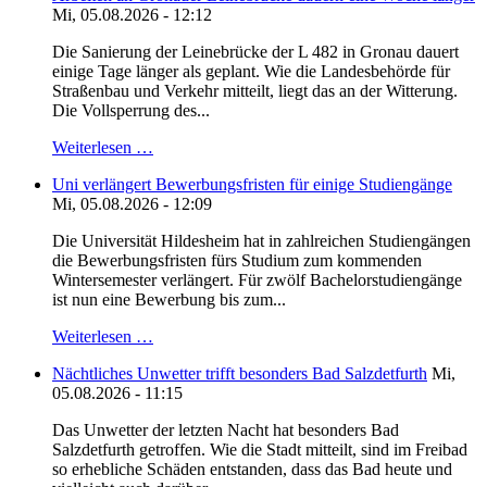
Mi, 05.08.2026 - 12:12
Die Sanierung der Leinebrücke der L 482 in Gronau dauert
einige Tage länger als geplant. Wie die Landesbehörde für
Straßenbau und Verkehr mitteilt, liegt das an der Witterung.
Die Vollsperrung des...
Weiterlesen …
Uni verlängert Bewerbungsfristen für einige Studiengänge
Mi, 05.08.2026 - 12:09
Die Universität Hildesheim hat in zahlreichen Studiengängen
die Bewerbungsfristen fürs Studium zum kommenden
Wintersemester verlängert. Für zwölf Bachelorstudiengänge
ist nun eine Bewerbung bis zum...
Weiterlesen …
Nächtliches Unwetter trifft besonders Bad Salzdetfurth
Mi,
05.08.2026 - 11:15
Das Unwetter der letzten Nacht hat besonders Bad
Salzdetfurth getroffen. Wie die Stadt mitteilt, sind im Freibad
so erhebliche Schäden entstanden, dass das Bad heute und