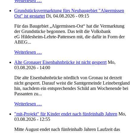
Weiterlesen …
Grundstücksvermarktung fürs Neubaugebiet "Algermissen
Ost" ist gestartet
Di, 04.08.2026 - 09:15
Für das Baugebiet „Algermissen-Ost“ hat die Vermarktung
der Grundstücke begonnen. Das teilt die Volksbank
eG Hildesheim-Lehrte-Pattensen mit, die dafür in Form der
ABEG...
Weiterlesen …
Alte Gronauer Eisenbahnbrücke ist nicht gesperrt
Mo,
03.08.2026 - 14:00
Die alte Eisenbahnbrücke nördlich von Gronau ist derzeit
nicht gesperrt. Darauf weist die Samtgemeinde Leinebergland
hin, nachdem ein entsprechendes Schild am Wochenende bei
Passanten zu...
Weiterlesen …
"mit-Projekt" für Kinder endet nach fünfeinhalb Jahren
Mo,
03.08.2026 - 12:55
Mitte August endet nach fünfeinhalb Jahren Laufzeit das