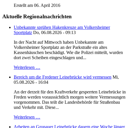
Erstellt am 06. April 2016
Aktuelle Regionalnachrichten
Unbekannte sprühen Hakenkreuze am Volkersheimer
Sportplatz
Do, 06.08.2026 - 09:13
In der Nacht auf Mittwoch haben Unbekannte am
Volkersheimer Sportplatz an der Parkstraße ein altes
Kassenhäuschen beschädigt. Wie die Polizei mitteilt, wurden
dort zwei Scheiben eingeschlagen und...
Weiterlesen …
Bereich um die Fredener Leinebrücke wird vermessen
Mi,
05.08.2026 - 16:04
An der derzeit für den Kraftverkehr gesperrten Leinebrücke in
Freden werden voraussichtlich morgen weitere Vermessungen
vorgenommen. Das teilt die Landesbehörde für Straßenbau
und Verkehr mit. Diese...
Weiterlesen …
Arbeiten an Gronauer Leinebrücke dauern eine Woche länger