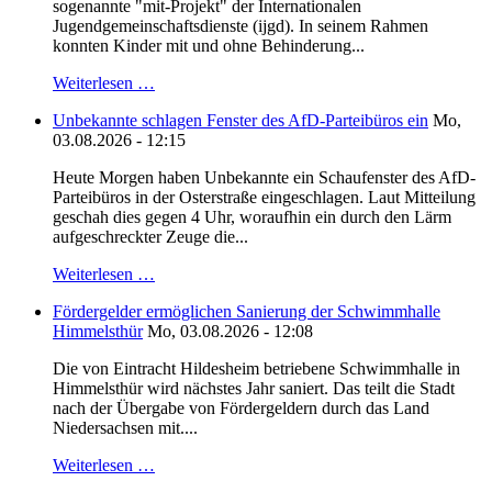
sogenannte "mit-Projekt" der Internationalen
Jugendgemeinschaftsdienste (ijgd). In seinem Rahmen
konnten Kinder mit und ohne Behinderung...
Weiterlesen …
Unbekannte schlagen Fenster des AfD-Parteibüros ein
Mo,
03.08.2026 - 12:15
Heute Morgen haben Unbekannte ein Schaufenster des AfD-
Parteibüros in der Osterstraße eingeschlagen. Laut Mitteilung
geschah dies gegen 4 Uhr, woraufhin ein durch den Lärm
aufgeschreckter Zeuge die...
Weiterlesen …
Fördergelder ermöglichen Sanierung der Schwimmhalle
Himmelsthür
Mo, 03.08.2026 - 12:08
Die von Eintracht Hildesheim betriebene Schwimmhalle in
Himmelsthür wird nächstes Jahr saniert. Das teilt die Stadt
nach der Übergabe von Fördergeldern durch das Land
Niedersachsen mit....
Weiterlesen …