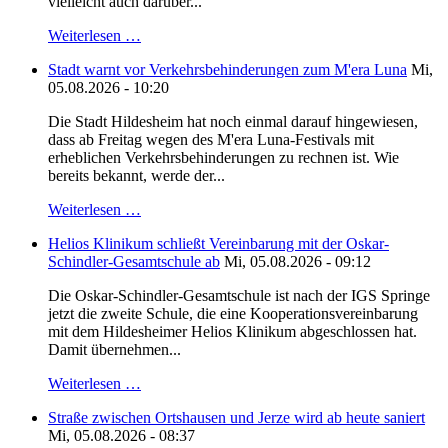
vielleicht auch darüber...
Weiterlesen …
Stadt warnt vor Verkehrsbehinderungen zum M'era Luna
Mi,
05.08.2026 - 10:20
Die Stadt Hildesheim hat noch einmal darauf hingewiesen,
dass ab Freitag wegen des M'era Luna-Festivals mit
erheblichen Verkehrsbehinderungen zu rechnen ist. Wie
bereits bekannt, werde der...
Weiterlesen …
Helios Klinikum schließt Vereinbarung mit der Oskar-
Schindler-Gesamtschule ab
Mi, 05.08.2026 - 09:12
Die Oskar-Schindler-Gesamtschule ist nach der IGS Springe
jetzt die zweite Schule, die eine Kooperationsvereinbarung
mit dem Hildesheimer Helios Klinikum abgeschlossen hat.
Damit übernehmen...
Weiterlesen …
Straße zwischen Ortshausen und Jerze wird ab heute saniert
Mi, 05.08.2026 - 08:37