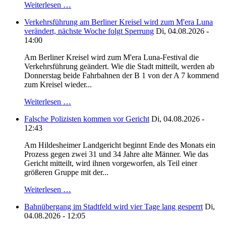
Weiterlesen …
Verkehrsführung am Berliner Kreisel wird zum M'era Luna
verändert, nächste Woche folgt Sperrung
Di, 04.08.2026 -
14:00
Am Berliner Kreisel wird zum M'era Luna-Festival die
Verkehrsführung geändert. Wie die Stadt mitteilt, werden ab
Donnerstag beide Fahrbahnen der B 1 von der A 7 kommend
zum Kreisel wieder...
Weiterlesen …
Falsche Polizisten kommen vor Gericht
Di, 04.08.2026 -
12:43
Am Hildesheimer Landgericht beginnt Ende des Monats ein
Prozess gegen zwei 31 und 34 Jahre alte Männer. Wie das
Gericht mitteilt, wird ihnen vorgeworfen, als Teil einer
größeren Gruppe mit der...
Weiterlesen …
Bahnübergang im Stadtfeld wird vier Tage lang gesperrt
Di,
04.08.2026 - 12:05