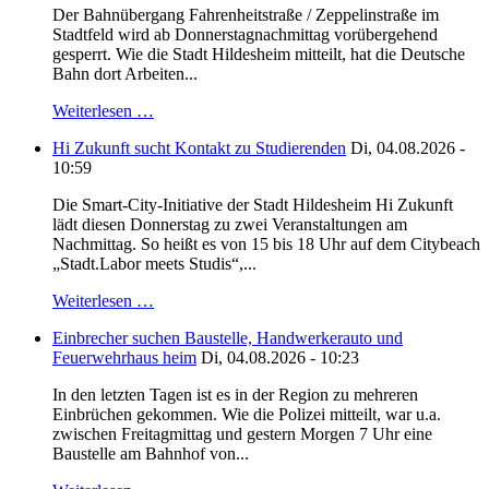
Der Bahnübergang Fahrenheitstraße / Zeppelinstraße im
Stadtfeld wird ab Donnerstagnachmittag vorübergehend
gesperrt. Wie die Stadt Hildesheim mitteilt, hat die Deutsche
Bahn dort Arbeiten...
Weiterlesen …
Hi Zukunft sucht Kontakt zu Studierenden
Di, 04.08.2026 -
10:59
Die Smart-City-Initiative der Stadt Hildesheim Hi Zukunft
lädt diesen Donnerstag zu zwei Veranstaltungen am
Nachmittag. So heißt es von 15 bis 18 Uhr auf dem Citybeach
„Stadt.Labor meets Studis“,...
Weiterlesen …
Einbrecher suchen Baustelle, Handwerkerauto und
Feuerwehrhaus heim
Di, 04.08.2026 - 10:23
In den letzten Tagen ist es in der Region zu mehreren
Einbrüchen gekommen. Wie die Polizei mitteilt, war u.a.
zwischen Freitagmittag und gestern Morgen 7 Uhr eine
Baustelle am Bahnhof von...