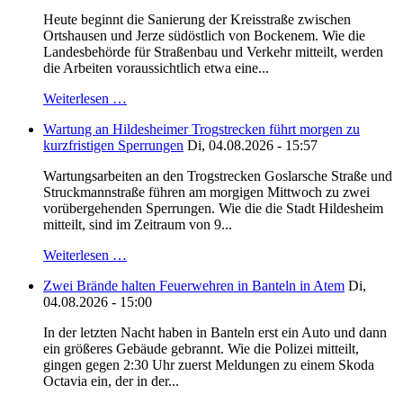
Heute beginnt die Sanierung der Kreisstraße zwischen
Ortshausen und Jerze südöstlich von Bockenem. Wie die
Landesbehörde für Straßenbau und Verkehr mitteilt, werden
die Arbeiten voraussichtlich etwa eine...
Weiterlesen …
Wartung an Hildesheimer Trogstrecken führt morgen zu
kurzfristigen Sperrungen
Di, 04.08.2026 - 15:57
Wartungsarbeiten an den Trogstrecken Goslarsche Straße und
Struckmannstraße führen am morgigen Mittwoch zu zwei
vorübergehenden Sperrungen. Wie die die Stadt Hildesheim
mitteilt, sind im Zeitraum von 9...
Weiterlesen …
Zwei Brände halten Feuerwehren in Banteln in Atem
Di,
04.08.2026 - 15:00
In der letzten Nacht haben in Banteln erst ein Auto und dann
ein größeres Gebäude gebrannt. Wie die Polizei mitteilt,
gingen gegen 2:30 Uhr zuerst Meldungen zu einem Skoda
Octavia ein, der in der...