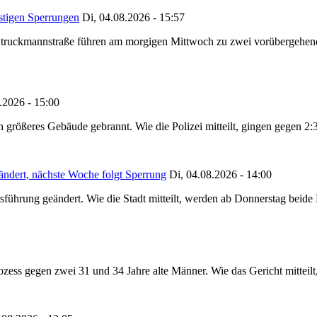
stigen Sperrungen
Di, 04.08.2026 - 15:57
truckmannstraße führen am morgigen Mittwoch zu zwei vorübergehenden
.2026 - 15:00
in größeres Gebäude gebrannt. Wie die Polizei mitteilt, gingen gegen 2
ändert, nächste Woche folgt Sperrung
Di, 04.08.2026 - 14:00
sführung geändert. Wie die Stadt mitteilt, werden ab Donnerstag beid
ss gegen zwei 31 und 34 Jahre alte Männer. Wie das Gericht mitteilt, 