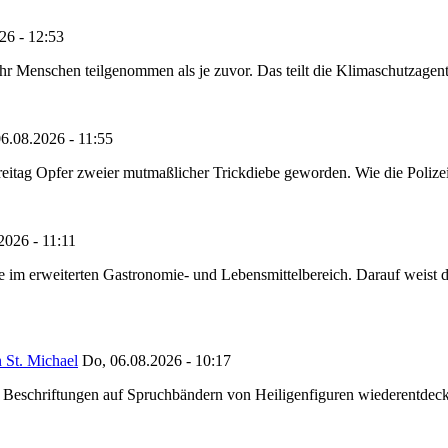
26 - 12:53
Menschen teilgenommen als je zuvor. Das teilt die Klimaschutzagentur 
6.08.2026 - 11:55
reitag Opfer zweier mutmaßlicher Trickdiebe geworden. Wie die Polizei m
2026 - 11:11
ze im erweiterten Gastronomie- und Lebensmittelbereich. Darauf weist
 St. Michael
Do, 06.08.2026 - 10:17
eschriftungen auf Spruchbändern von Heiligenfiguren wiederentdeckt,