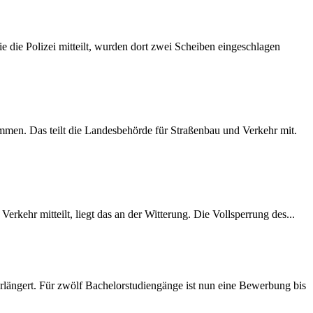
 die Polizei mitteilt, wurden dort zwei Scheiben eingeschlagen
mmen. Das teilt die Landesbehörde für Straßenbau und Verkehr mit.
rkehr mitteilt, liegt das an der Witterung. Die Vollsperrung des...
längert. Für zwölf Bachelorstudiengänge ist nun eine Bewerbung bis