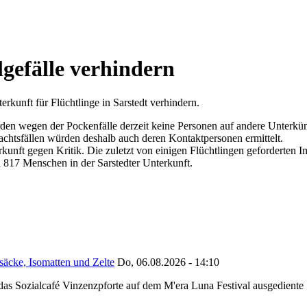
gefälle verhindern
kunft für Flüchtlinge in Sarstedt verhindern.
en wegen der Pockenfälle derzeit keine Personen auf andere Unterkünf
achtsfällen würden deshalb auch deren Kontaktpersonen ermittelt.
rkunft gegen Kritik. Die zuletzt von einigen Flüchtlingen geforderten 
n 817 Menschen in der Sarstedter Unterkunft.
säcke, Isomatten und Zelte
Do, 06.08.2026 - 14:10
as Sozialcafé Vinzenzpforte auf dem M'era Luna Festival ausgediente S