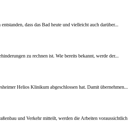
 entstanden, dass das Bad heute und vielleicht auch darüber...
inderungen zu rechnen ist. Wie bereits bekannt, werde der...
desheimer Helios Klinikum abgeschlossen hat. Damit übernehmen...
ßenbau und Verkehr mitteilt, werden die Arbeiten voraussichtlich