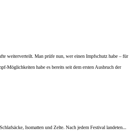
te weiterverteilt. Man prüfe nun, wer einen Impfschutz habe – für
Impf-Möglichkeiten habe es bereits seit dem ersten Ausbruch der
chlafsäcke, Isomatten und Zelte. Nach jedem Festival landeten...