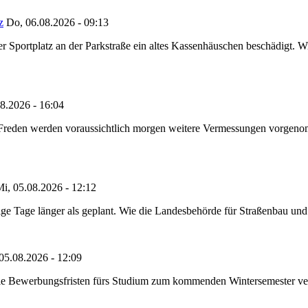
z
Do, 06.08.2026 - 09:13
portplatz an der Parkstraße ein altes Kassenhäuschen beschädigt. Wie
8.2026 - 16:04
n Freden werden voraussichtlich morgen weitere Vermessungen vorgeno
i, 05.08.2026 - 12:12
e Tage länger als geplant. Wie die Landesbehörde für Straßenbau und Ve
05.08.2026 - 12:09
die Bewerbungsfristen fürs Studium zum kommenden Wintersemester ver