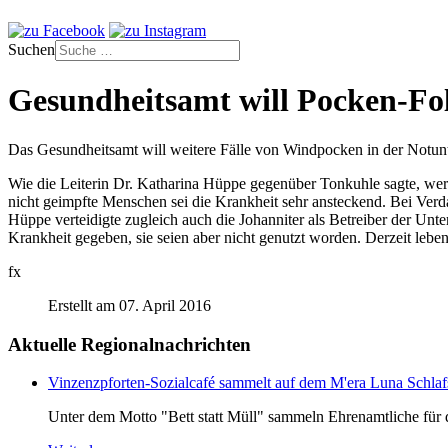
Suchen
Gesundheitsamt will Pocken-Fol
Das Gesundheitsamt will weitere Fälle von Windpocken in der Notunter
Wie die Leiterin Dr. Katharina Hüppe gegenüber Tonkuhle sagte, werd
nicht geimpfte Menschen sei die Krankheit sehr ansteckend. Bei Verd
Hüppe verteidigte zugleich auch die Johanniter als Betreiber der Unte
Krankheit gegeben, sie seien aber nicht genutzt worden. Derzeit lebe
fx
Erstellt am 07. April 2016
Aktuelle Regionalnachrichten
Vinzenzpforten-Sozialcafé sammelt auf dem M'era Luna Schlaf
Unter dem Motto "Bett statt Müll" sammeln Ehrenamtliche für d