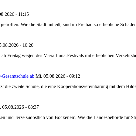
08.2026 - 11:15
etroffen. Wie die Stadt mitteilt, sind im Freibad so erhebliche Schäden
5.08.2026 - 10:20
 ab Freitag wegen des M'era Luna-Festivals mit erheblichen Verkehrsbeh
r-Gesamtschule ab
Mi, 05.08.2026 - 09:12
tzt die zweite Schule, die eine Kooperationsvereinbarung mit dem Hil
, 05.08.2026 - 08:37
en und Jerze südöstlich von Bockenem. Wie die Landesbehörde für Stra