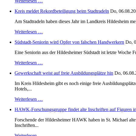
Weiterlesen …
Kreis meldet Rekordbeteiligung beim Stadtradeln
Do, 06.08.20
Am Stadtradeln haben dieses Jahr im Landkreis Hildesheim mehr 
Weiterlesen …
Südstadt-Seniorin wird Opfer von falschen Handwerkern
Do, 0
Eine Seniorin aus der Hildesheimer Südstadt ist letzte Woche F
Weiterlesen …
Gewerkschaft weist auf freie Ausbildungsplätze hin
Do, 06.08.
Im Kreis Hildesheim gibt es noch einige freie Ausbildungsplät
Hotels,...
Weiterlesen …
HAWK-Forschungsgruppe findet alte Inschriften auf Figuren in
Forschende der Hildesheimer HAWK haben in St. Michael alte B
Inschriften...
Weiterlesen …