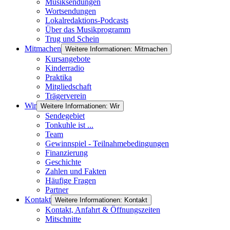
Musiksendungen
Wortsendungen
Lokalredaktions-Podcasts
Über das Musikprogramm
Trug und Schein
Mitmachen
Weitere Informationen: Mitmachen
Kursangebote
Kinderradio
Praktika
Mitgliedschaft
Trägerverein
Wir
Weitere Informationen: Wir
Sendegebiet
Tonkuhle ist ...
Team
Gewinnspiel - Teilnahmebedingungen
Finanzierung
Geschichte
Zahlen und Fakten
Häufige Fragen
Partner
Kontakt
Weitere Informationen: Kontakt
Kontakt, Anfahrt & Öffnungszeiten
Mitschnitte