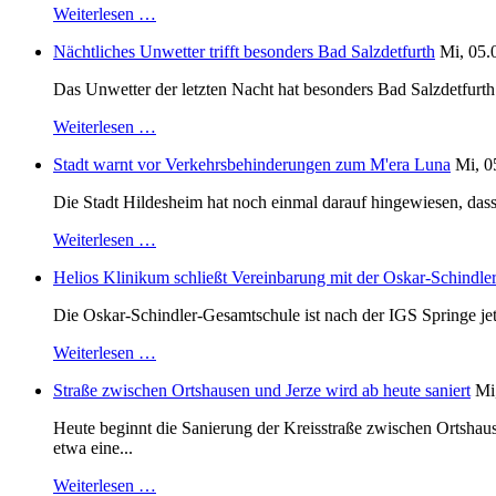
Weiterlesen …
Nächtliches Unwetter trifft besonders Bad Salzdetfurth
Mi, 05.
Das Unwetter der letzten Nacht hat besonders Bad Salzdetfurth g
Weiterlesen …
Stadt warnt vor Verkehrsbehinderungen zum M'era Luna
Mi, 0
Die Stadt Hildesheim hat noch einmal darauf hingewiesen, dass
Weiterlesen …
Helios Klinikum schließt Vereinbarung mit der Oskar-Schindle
Die Oskar-Schindler-Gesamtschule ist nach der IGS Springe je
Weiterlesen …
Straße zwischen Ortshausen und Jerze wird ab heute saniert
Mi
Heute beginnt die Sanierung der Kreisstraße zwischen Ortshaus
etwa eine...
Weiterlesen …