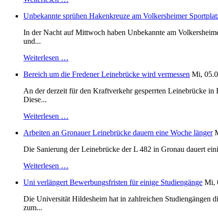
Unbekannte sprühen Hakenkreuze am Volkersheimer Sportplat
In der Nacht auf Mittwoch haben Unbekannte am Volkersheimer S
und...
Weiterlesen …
Bereich um die Fredener Leinebrücke wird vermessen
Mi, 05.0
An der derzeit für den Kraftverkehr gesperrten Leinebrücke i
Diese...
Weiterlesen …
Arbeiten an Gronauer Leinebrücke dauern eine Woche länger
M
Die Sanierung der Leinebrücke der L 482 in Gronau dauert einig
Weiterlesen …
Uni verlängert Bewerbungsfristen für einige Studiengänge
Mi, 
Die Universität Hildesheim hat in zahlreichen Studiengängen 
zum...