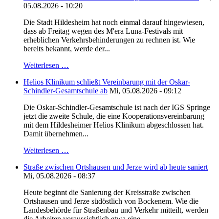
05.08.2026 - 10:20
Die Stadt Hildesheim hat noch einmal darauf hingewiesen,
dass ab Freitag wegen des M'era Luna-Festivals mit
erheblichen Verkehrsbehinderungen zu rechnen ist. Wie
bereits bekannt, werde der...
Weiterlesen …
Helios Klinikum schließt Vereinbarung mit der Oskar-
Schindler-Gesamtschule ab
Mi, 05.08.2026 - 09:12
Die Oskar-Schindler-Gesamtschule ist nach der IGS Springe
jetzt die zweite Schule, die eine Kooperationsvereinbarung
mit dem Hildesheimer Helios Klinikum abgeschlossen hat.
Damit übernehmen...
Weiterlesen …
Straße zwischen Ortshausen und Jerze wird ab heute saniert
Mi, 05.08.2026 - 08:37
Heute beginnt die Sanierung der Kreisstraße zwischen
Ortshausen und Jerze südöstlich von Bockenem. Wie die
Landesbehörde für Straßenbau und Verkehr mitteilt, werden
die Arbeiten voraussichtlich etwa eine...