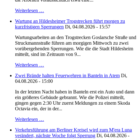
Weiterlesen …
Wartung an Hildesheimer Trogstrecken führt morgen zu
kurzfristigen Sperrungen
Di, 04.08.2026 - 15:57
Wartungsarbeiten an den Trogstrecken Goslarsche Straße und
Struckmannstraße führen am morgigen Mittwoch zu zwei
vorübergehenden Sperrungen. Wie die die Stadt Hildesheim
mitteilt, sind im Zeitraum von 9...
Weiterlesen …
Zwei Brände halten Feuerwehren in Banteln in Atem
Di,
04.08.2026 - 15:00
In der letzten Nacht haben in Banteln erst ein Auto und dann
ein größeres Gebäude gebrannt. Wie die Polizei mitteilt,
gingen gegen 2:30 Uhr zuerst Meldungen zu einem Skoda
Octavia ein, der in der...
Weiterlesen …
Verkehrsführung am Berliner Kreisel wird zum M'era Luna
verändert, nächste Woche folgt Sperrung
Di, 04.08.2026 -