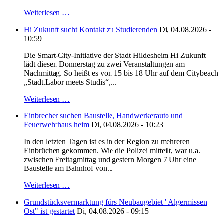
Weiterlesen …
Hi Zukunft sucht Kontakt zu Studierenden
Di, 04.08.2026 -
10:59
Die Smart-City-Initiative der Stadt Hildesheim Hi Zukunft
lädt diesen Donnerstag zu zwei Veranstaltungen am
Nachmittag. So heißt es von 15 bis 18 Uhr auf dem Citybeach
„Stadt.Labor meets Studis“,...
Weiterlesen …
Einbrecher suchen Baustelle, Handwerkerauto und
Feuerwehrhaus heim
Di, 04.08.2026 - 10:23
In den letzten Tagen ist es in der Region zu mehreren
Einbrüchen gekommen. Wie die Polizei mitteilt, war u.a.
zwischen Freitagmittag und gestern Morgen 7 Uhr eine
Baustelle am Bahnhof von...
Weiterlesen …
Grundstücksvermarktung fürs Neubaugebiet "Algermissen
Ost" ist gestartet
Di, 04.08.2026 - 09:15