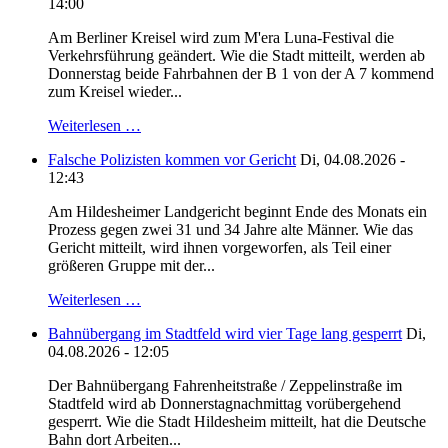
14:00
Am Berliner Kreisel wird zum M'era Luna-Festival die
Verkehrsführung geändert. Wie die Stadt mitteilt, werden ab
Donnerstag beide Fahrbahnen der B 1 von der A 7 kommend
zum Kreisel wieder...
Weiterlesen …
Falsche Polizisten kommen vor Gericht
Di, 04.08.2026 -
12:43
Am Hildesheimer Landgericht beginnt Ende des Monats ein
Prozess gegen zwei 31 und 34 Jahre alte Männer. Wie das
Gericht mitteilt, wird ihnen vorgeworfen, als Teil einer
größeren Gruppe mit der...
Weiterlesen …
Bahnübergang im Stadtfeld wird vier Tage lang gesperrt
Di,
04.08.2026 - 12:05
Der Bahnübergang Fahrenheitstraße / Zeppelinstraße im
Stadtfeld wird ab Donnerstagnachmittag vorübergehend
gesperrt. Wie die Stadt Hildesheim mitteilt, hat die Deutsche
Bahn dort Arbeiten...