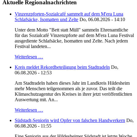
Aktuelle Regionalnachrichten
Vinzenzpforten-Sozialcafé sammelt auf dem M'era Luna
Schlafsäcke, Isomatten und Zelte
Do, 06.08.2026 - 14:10
Unter dem Motto "Bett statt Müll" sammeln Ehrenamtliche
für das Sozialcafé Vinzenzpforte auf dem M'era Luna Festival
ausgediente Schlafsäcke, Isomatten und Zelte. Nach jedem
Festival landeten...
Weiterlesen …
Kreis meldet Rekordbeteiligung beim Stadtradeln
Do,
06.08.2026 - 12:53
Am Stadtradeln haben dieses Jahr im Landkreis Hildesheim
mehr Menschen teilgenommen als je zuvor. Das teilt die
Klimaschutzagentur des Kreises in ihrer jetzt veröffentlichten
Auswertung mit. An...
Weiterlesen …
Südstadt-Seniorin wird Opfer von falschen Handwerkern
Do,
06.08.2026 - 11:55
Eine Seniorin aus der Hildesheimer Südstadt ist letzte Woche