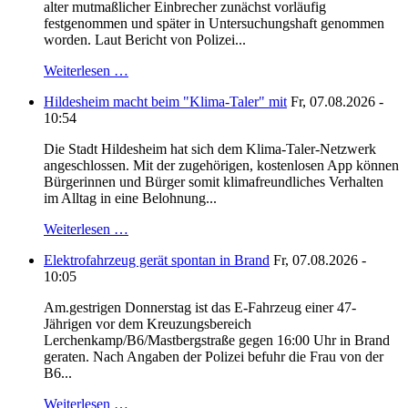
alter mutmaßlicher Einbrecher zunächst vorläufig
festgenommen und später in Untersuchungshaft genommen
worden. Laut Bericht von Polizei...
Weiterlesen …
Hildesheim macht beim "Klima-Taler" mit
Fr, 07.08.2026 -
10:54
Die Stadt Hildesheim hat sich dem Klima-Taler-Netzwerk
angeschlossen. Mit der zugehörigen, kostenlosen App können
Bürgerinnen und Bürger somit klimafreundliches Verhalten
im Alltag in eine Belohnung...
Weiterlesen …
Elektrofahrzeug gerät spontan in Brand
Fr, 07.08.2026 -
10:05
Am.gestrigen Donnerstag ist das E-Fahrzeug einer 47-
Jährigen vor dem Kreuzungsbereich
Lerchenkamp/B6/Mastbergstraße gegen 16:00 Uhr in Brand
geraten. Nach Angaben der Polizei befuhr die Frau von der
B6...
Weiterlesen …