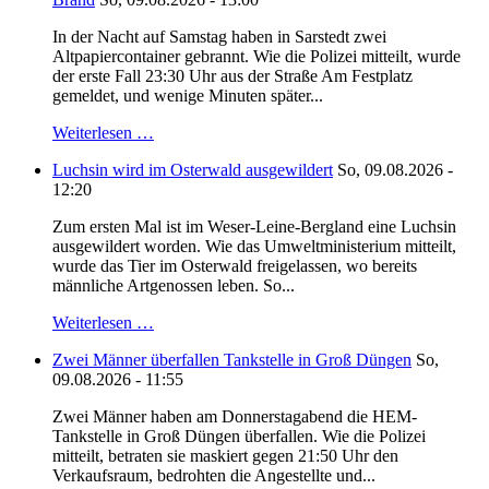
In der Nacht auf Samstag haben in Sarstedt zwei
Altpapiercontainer gebrannt. Wie die Polizei mitteilt, wurde
der erste Fall 23:30 Uhr aus der Straße Am Festplatz
gemeldet, und wenige Minuten später...
Weiterlesen …
Luchsin wird im Osterwald ausgewildert
So, 09.08.2026 -
12:20
Zum ersten Mal ist im Weser-Leine-Bergland eine Luchsin
ausgewildert worden. Wie das Umweltministerium mitteilt,
wurde das Tier im Osterwald freigelassen, wo bereits
männliche Artgenossen leben. So...
Weiterlesen …
Zwei Männer überfallen Tankstelle in Groß Düngen
So,
09.08.2026 - 11:55
Zwei Männer haben am Donnerstagabend die HEM-
Tankstelle in Groß Düngen überfallen. Wie die Polizei
mitteilt, betraten sie maskiert gegen 21:50 Uhr den
Verkaufsraum, bedrohten die Angestellte und...