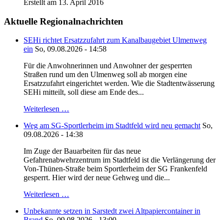
Erstellt am 13. April 2016
Aktuelle Regionalnachrichten
SEHi richtet Ersatzzufahrt zum Kanalbaugebiet Ulmenweg
ein
So, 09.08.2026 - 14:58
Für die Anwohnerinnen und Anwohner der gesperrten
Straßen rund um den Ulmenweg soll ab morgen eine
Ersatzzufahrt eingerichtet werden. Wie die Stadtentwässerung
SEHi mitteilt, soll diese am Ende des...
Weiterlesen …
Weg am SG-Sportlerheim im Stadtfeld wird neu gemacht
So,
09.08.2026 - 14:38
Im Zuge der Bauarbeiten für das neue
Gefahrenabwehrzentrum im Stadtfeld ist die Verlängerung der
Von-Thünen-Straße beim Sportlerheim der SG Frankenfeld
gesperrt. Hier wird der neue Gehweg und die...
Weiterlesen …
Unbekannte setzen in Sarstedt zwei Altpapiercontainer in
Brand
So, 09.08.2026 - 13:00