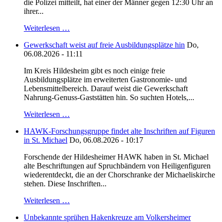
die Polizei mitteilt, hat einer der Männer gegen 12:30 Uhr an
ihrer...
Weiterlesen …
Gewerkschaft weist auf freie Ausbildungsplätze hin
Do,
06.08.2026 - 11:11
Im Kreis Hildesheim gibt es noch einige freie
Ausbildungsplätze im erweiterten Gastronomie- und
Lebensmittelbereich. Darauf weist die Gewerkschaft
Nahrung-Genuss-Gaststätten hin. So suchten Hotels,...
Weiterlesen …
HAWK-Forschungsgruppe findet alte Inschriften auf Figuren
in St. Michael
Do, 06.08.2026 - 10:17
Forschende der Hildesheimer HAWK haben in St. Michael
alte Beschriftungen auf Spruchbändern von Heiligenfiguren
wiederentdeckt, die an der Chorschranke der Michaeliskirche
stehen. Diese Inschriften...
Weiterlesen …
Unbekannte sprühen Hakenkreuze am Volkersheimer