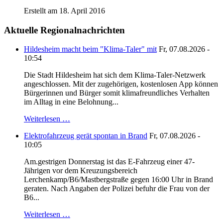
Erstellt am 18. April 2016
Aktuelle Regionalnachrichten
Hildesheim macht beim "Klima-Taler" mit
Fr, 07.08.2026 -
10:54
Die Stadt Hildesheim hat sich dem Klima-Taler-Netzwerk
angeschlossen. Mit der zugehörigen, kostenlosen App können
Bürgerinnen und Bürger somit klimafreundliches Verhalten
im Alltag in eine Belohnung...
Weiterlesen …
Elektrofahrzeug gerät spontan in Brand
Fr, 07.08.2026 -
10:05
Am.gestrigen Donnerstag ist das E-Fahrzeug einer 47-
Jährigen vor dem Kreuzungsbereich
Lerchenkamp/B6/Mastbergstraße gegen 16:00 Uhr in Brand
geraten. Nach Angaben der Polizei befuhr die Frau von der
B6...
Weiterlesen …