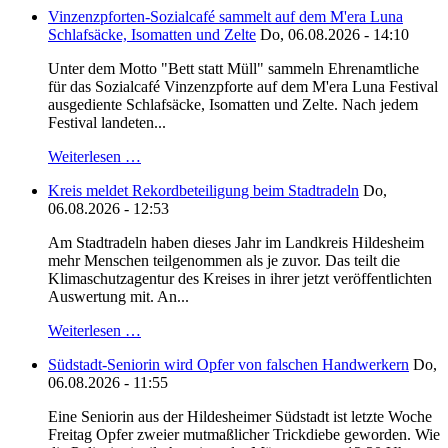
Vinzenzpforten-Sozialcafé sammelt auf dem M'era Luna
Schlafsäcke, Isomatten und Zelte
Do, 06.08.2026 - 14:10
Unter dem Motto "Bett statt Müll" sammeln Ehrenamtliche
für das Sozialcafé Vinzenzpforte auf dem M'era Luna Festival
ausgediente Schlafsäcke, Isomatten und Zelte. Nach jedem
Festival landeten...
Weiterlesen …
Kreis meldet Rekordbeteiligung beim Stadtradeln
Do,
06.08.2026 - 12:53
Am Stadtradeln haben dieses Jahr im Landkreis Hildesheim
mehr Menschen teilgenommen als je zuvor. Das teilt die
Klimaschutzagentur des Kreises in ihrer jetzt veröffentlichten
Auswertung mit. An...
Weiterlesen …
Südstadt-Seniorin wird Opfer von falschen Handwerkern
Do,
06.08.2026 - 11:55
Eine Seniorin aus der Hildesheimer Südstadt ist letzte Woche
Freitag Opfer zweier mutmaßlicher Trickdiebe geworden. Wie