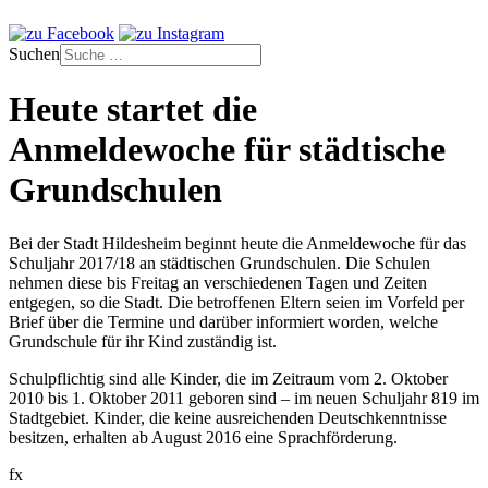
Suchen
Heute startet die
Anmeldewoche für städtische
Grundschulen
Bei der Stadt Hildesheim beginnt heute die Anmeldewoche für das
Schuljahr 2017/18 an städtischen Grundschulen. Die Schulen
nehmen diese bis Freitag an verschiedenen Tagen und Zeiten
entgegen, so die Stadt. Die betroffenen Eltern seien im Vorfeld per
Brief über die Termine und darüber informiert worden, welche
Grundschule für ihr Kind zuständig ist.
Schulpflichtig sind alle Kinder, die im Zeitraum vom 2. Oktober
2010 bis 1. Oktober 2011 geboren sind – im neuen Schuljahr 819 im
Stadtgebiet. Kinder, die keine ausreichenden Deutschkenntnisse
besitzen, erhalten ab August 2016 eine Sprachförderung.
fx