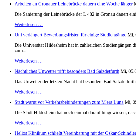
Arbeiten an Gronauer Leinebrücke dauern eine Woche länger
M
Die Sanierung der Leinebrücke der L 482 in Gronau dauert einig
Weiterlesen …
Uni verlängert Bewerbungsfristen für einige Studiengänge
Mi, 
Die Universität Hildesheim hat in zahlreichen Studiengängen 
zum...
Weiterlesen …
Nächtliches Unwetter trifft besonders Bad Salzdetfurth
Mi, 05.
Das Unwetter der letzten Nacht hat besonders Bad Salzdetfurth g
Weiterlesen …
Stadt warnt vor Verkehrsbehinderungen zum M'era Luna
Mi, 0
Die Stadt Hildesheim hat noch einmal darauf hingewiesen, dass
Weiterlesen …
Helios Klinikum schließt Vereinbarung mit der Oskar-Schindle