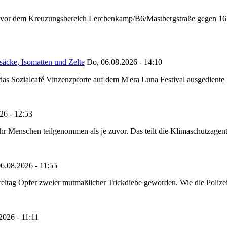
n vor dem Kreuzungsbereich Lerchenkamp/B6/Mastbergstraße gegen 16:
säcke, Isomatten und Zelte
Do, 06.08.2026 - 14:10
as Sozialcafé Vinzenzpforte auf dem M'era Luna Festival ausgediente S
26 - 12:53
Menschen teilgenommen als je zuvor. Das teilt die Klimaschutzagentur 
6.08.2026 - 11:55
reitag Opfer zweier mutmaßlicher Trickdiebe geworden. Wie die Polizei m
2026 - 11:11