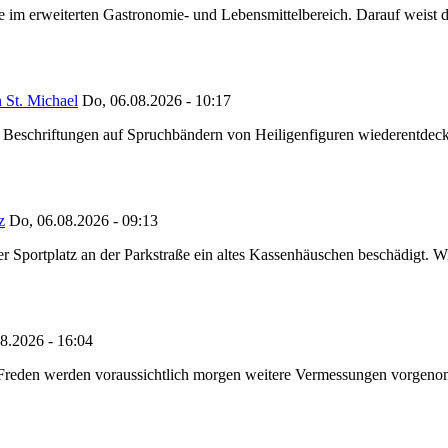
ze im erweiterten Gastronomie- und Lebensmittelbereich. Darauf weist
 St. Michael
Do, 06.08.2026 - 10:17
eschriftungen auf Spruchbändern von Heiligenfiguren wiederentdeckt,
z
Do, 06.08.2026 - 09:13
portplatz an der Parkstraße ein altes Kassenhäuschen beschädigt. Wie
8.2026 - 16:04
n Freden werden voraussichtlich morgen weitere Vermessungen vorgeno