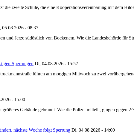
tzt die zweite Schule, die eine Kooperationsvereinbarung mit dem Hil
, 05.08.2026 - 08:37
en und Jerze südöstlich von Bockenem. Wie die Landesbehörde für Stra
stigen Sperrungen
Di, 04.08.2026 - 15:57
truckmannstraße führen am morgigen Mittwoch zu zwei vorübergehenden
.2026 - 15:00
in größeres Gebäude gebrannt. Wie die Polizei mitteilt, gingen gegen 2
ändert, nächste Woche folgt Sperrung
Di, 04.08.2026 - 14:00