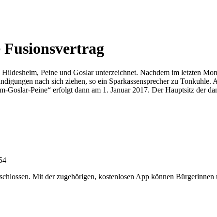
 Fusionsvertrag
n Hildesheim, Peine und Goslar unterzeichnet. Nachdem im letzten Mo
ündigungen nach sich ziehen, so ein Sparkassensprecher zu Tonkuhle. A
Goslar-Peine“ erfolgt dann am 1. Januar 2017. Der Hauptsitz der dann
:54
chlossen. Mit der zugehörigen, kostenlosen App können Bürgerinnen un