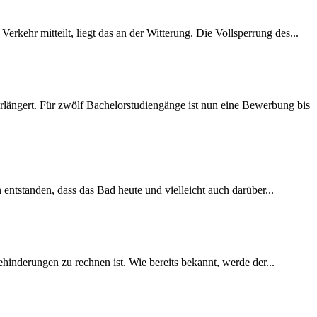
rkehr mitteilt, liegt das an der Witterung. Die Vollsperrung des...
längert. Für zwölf Bachelorstudiengänge ist nun eine Bewerbung bis
 entstanden, dass das Bad heute und vielleicht auch darüber...
inderungen zu rechnen ist. Wie bereits bekannt, werde der...