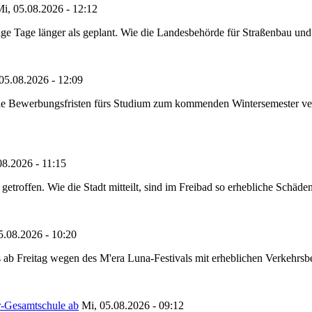
i, 05.08.2026 - 12:12
e Tage länger als geplant. Wie die Landesbehörde für Straßenbau und Ve
05.08.2026 - 12:09
die Bewerbungsfristen fürs Studium zum kommenden Wintersemester ver
08.2026 - 11:15
etroffen. Wie die Stadt mitteilt, sind im Freibad so erhebliche Schäden
5.08.2026 - 10:20
 ab Freitag wegen des M'era Luna-Festivals mit erheblichen Verkehrsbeh
r-Gesamtschule ab
Mi, 05.08.2026 - 09:12