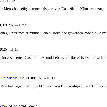
26 - 12:53
Menschen teilgenommen als je zuvor. Das teilt die Klimaschutzagentur 
6.08.2026 - 11:55
reitag Opfer zweier mutmaßlicher Trickdiebe geworden. Wie die Polizei m
2026 - 11:11
ze im erweiterten Gastronomie- und Lebensmittelbereich. Darauf weist
 St. Michael
Do, 06.08.2026 - 10:17
eschriftungen auf Spruchbändern von Heiligenfiguren wiederentdeckt,
z
Do, 06.08.2026 - 09:13