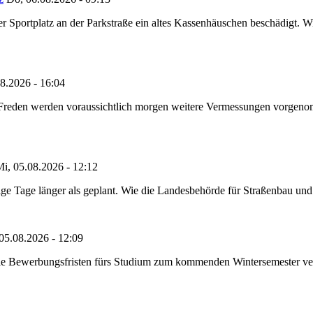
portplatz an der Parkstraße ein altes Kassenhäuschen beschädigt. Wie
8.2026 - 16:04
n Freden werden voraussichtlich morgen weitere Vermessungen vorgeno
i, 05.08.2026 - 12:12
e Tage länger als geplant. Wie die Landesbehörde für Straßenbau und Ve
05.08.2026 - 12:09
die Bewerbungsfristen fürs Studium zum kommenden Wintersemester ver