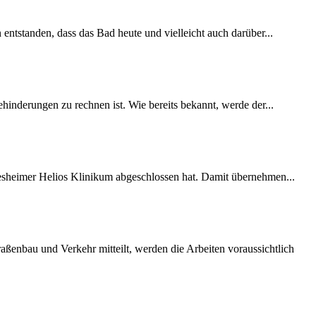
 entstanden, dass das Bad heute und vielleicht auch darüber...
inderungen zu rechnen ist. Wie bereits bekannt, werde der...
desheimer Helios Klinikum abgeschlossen hat. Damit übernehmen...
ßenbau und Verkehr mitteilt, werden die Arbeiten voraussichtlich