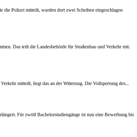
 die Polizei mitteilt, wurden dort zwei Scheiben eingeschlagen
mmen. Das teilt die Landesbehörde für Straßenbau und Verkehr mit.
rkehr mitteilt, liegt das an der Witterung. Die Vollsperrung des...
längert. Für zwölf Bachelorstudiengänge ist nun eine Bewerbung bis