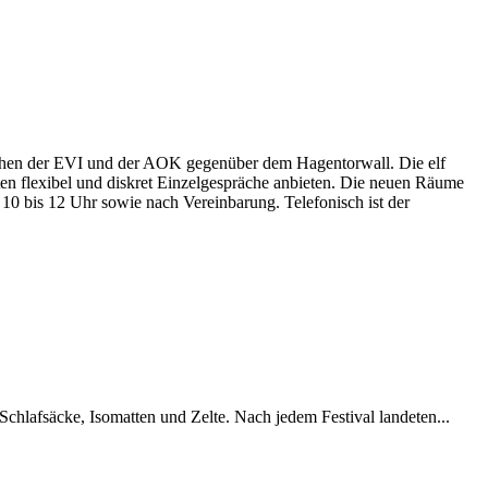
wischen der EVI und der AOK gegenüber dem Hagentorwall. Die elf
en flexibel und diskret Einzelgespräche anbieten. Die neuen Räume
n 10 bis 12 Uhr sowie nach Vereinbarung. Telefonisch ist der
chlafsäcke, Isomatten und Zelte. Nach jedem Festival landeten...