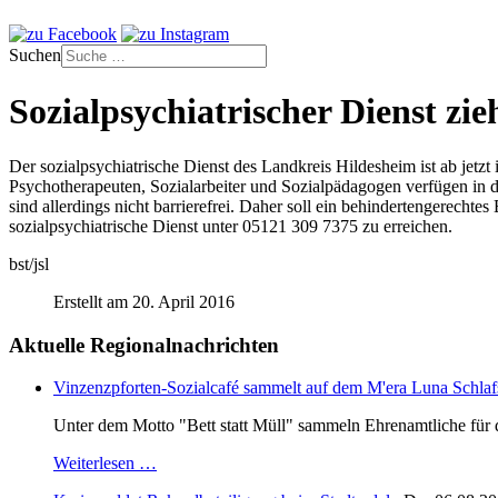
Suchen
Sozialpsychiatrischer Dienst zi
Der sozialpsychiatrische Dienst des Landkreis Hildesheim ist ab jet
Psychotherapeuten, Sozialarbeiter und Sozialpädagogen verfügen in 
sind allerdings nicht barrierefrei. Daher soll ein behindertengerecht
sozialpsychiatrische Dienst unter 05121 309 7375 zu erreichen.
bst/jsl
Erstellt am 20. April 2016
Aktuelle Regionalnachrichten
Vinzenzpforten-Sozialcafé sammelt auf dem M'era Luna Schlaf
Unter dem Motto "Bett statt Müll" sammeln Ehrenamtliche für d
Weiterlesen …