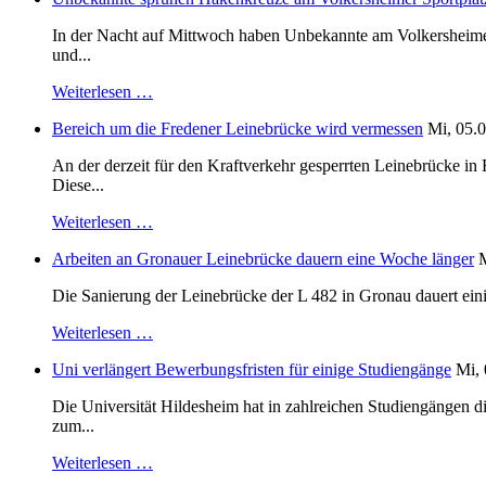
In der Nacht auf Mittwoch haben Unbekannte am Volkersheimer S
und...
Weiterlesen …
Bereich um die Fredener Leinebrücke wird vermessen
Mi, 05.0
An der derzeit für den Kraftverkehr gesperrten Leinebrücke i
Diese...
Weiterlesen …
Arbeiten an Gronauer Leinebrücke dauern eine Woche länger
M
Die Sanierung der Leinebrücke der L 482 in Gronau dauert einig
Weiterlesen …
Uni verlängert Bewerbungsfristen für einige Studiengänge
Mi, 
Die Universität Hildesheim hat in zahlreichen Studiengängen 
zum...
Weiterlesen …