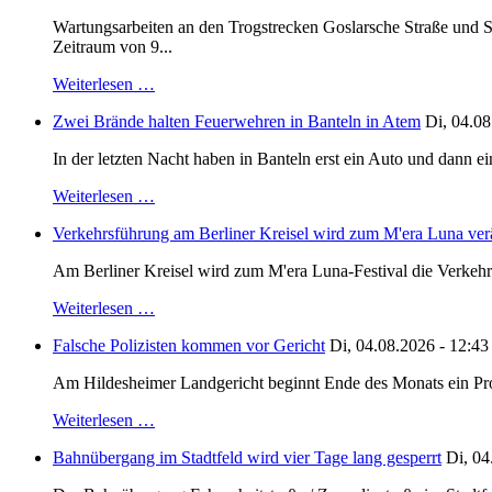
Wartungsarbeiten an den Trogstrecken Goslarsche Straße und S
Zeitraum von 9...
Weiterlesen …
Zwei Brände halten Feuerwehren in Banteln in Atem
Di, 04.08
In der letzten Nacht haben in Banteln erst ein Auto und dann e
Weiterlesen …
Verkehrsführung am Berliner Kreisel wird zum M'era Luna ver
Am Berliner Kreisel wird zum M'era Luna-Festival die Verkehr
Weiterlesen …
Falsche Polizisten kommen vor Gericht
Di, 04.08.2026 - 12:43
Am Hildesheimer Landgericht beginnt Ende des Monats ein Proze
Weiterlesen …
Bahnübergang im Stadtfeld wird vier Tage lang gesperrt
Di, 04