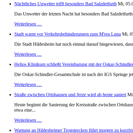
Nächtliches Unwetter trifft besonders Bad Salzdetfurth
Mi, 05.
Das Unwetter der letzten Nacht hat besonders Bad Salzdetfurth g
Weiterlesen …
Stadt warnt vor Verkehrsbehinderungen zum M'era Luna
Mi, 0
Die Stadt Hildesheim hat noch einmal darauf hingewiesen, dass
Weiterlesen …
Helios Klinikum schließt Vereinbarung mit der Oskar-Schindle
Die Oskar-Schindler-Gesamtschule ist nach der IGS Springe je
Weiterlesen …
Straße zwischen Ortshausen und Jerze wird ab heute saniert
Mi
Heute beginnt die Sanierung der Kreisstraße zwischen Ortshaus
etwa eine...
Weiterlesen …
Wartung an Hildesheimer Trogstrecken führt morgen zu kurzfri