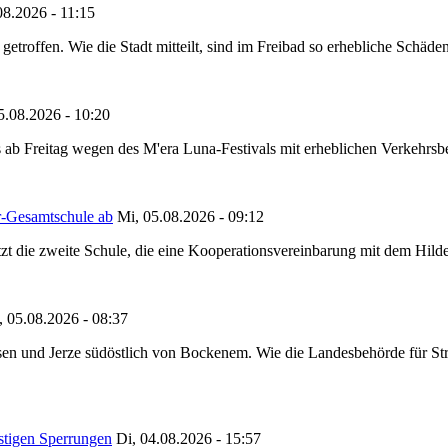
08.2026 - 11:15
etroffen. Wie die Stadt mitteilt, sind im Freibad so erhebliche Schäden
5.08.2026 - 10:20
 ab Freitag wegen des M'era Luna-Festivals mit erheblichen Verkehrsbeh
r-Gesamtschule ab
Mi, 05.08.2026 - 09:12
tzt die zweite Schule, die eine Kooperationsvereinbarung mit dem Hil
, 05.08.2026 - 08:37
en und Jerze südöstlich von Bockenem. Wie die Landesbehörde für Stra
stigen Sperrungen
Di, 04.08.2026 - 15:57