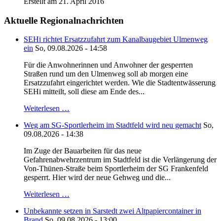
Erstellt am 21. April 2016
Aktuelle Regionalnachrichten
SEHi richtet Ersatzzufahrt zum Kanalbaugebiet Ulmenweg
ein
So, 09.08.2026 - 14:58
Für die Anwohnerinnen und Anwohner der gesperrten
Straßen rund um den Ulmenweg soll ab morgen eine
Ersatzzufahrt eingerichtet werden. Wie die Stadtentwässerung
SEHi mitteilt, soll diese am Ende des...
Weiterlesen …
Weg am SG-Sportlerheim im Stadtfeld wird neu gemacht
So,
09.08.2026 - 14:38
Im Zuge der Bauarbeiten für das neue
Gefahrenabwehrzentrum im Stadtfeld ist die Verlängerung der
Von-Thünen-Straße beim Sportlerheim der SG Frankenfeld
gesperrt. Hier wird der neue Gehweg und die...
Weiterlesen …
Unbekannte setzen in Sarstedt zwei Altpapiercontainer in
Brand
So, 09.08.2026 - 13:00