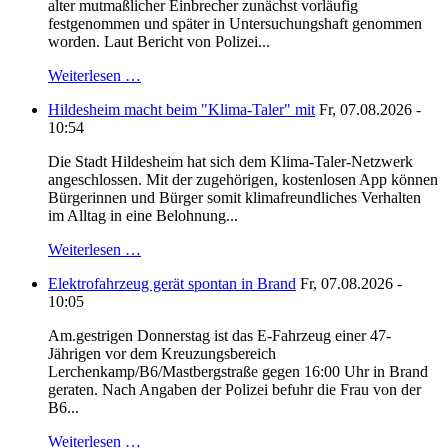
alter mutmaßlicher Einbrecher zunächst vorläufig
festgenommen und später in Untersuchungshaft genommen
worden. Laut Bericht von Polizei...
Weiterlesen …
Hildesheim macht beim "Klima-Taler" mit
Fr, 07.08.2026 -
10:54
Die Stadt Hildesheim hat sich dem Klima-Taler-Netzwerk
angeschlossen. Mit der zugehörigen, kostenlosen App können
Bürgerinnen und Bürger somit klimafreundliches Verhalten
im Alltag in eine Belohnung...
Weiterlesen …
Elektrofahrzeug gerät spontan in Brand
Fr, 07.08.2026 -
10:05
Am.gestrigen Donnerstag ist das E-Fahrzeug einer 47-
Jährigen vor dem Kreuzungsbereich
Lerchenkamp/B6/Mastbergstraße gegen 16:00 Uhr in Brand
geraten. Nach Angaben der Polizei befuhr die Frau von der
B6...
Weiterlesen …