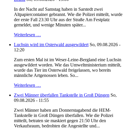
In der Nacht auf Samstag haben in Sarstedt zwei
Altpapiercontainer gebrannt. Wie die Polizei mitteilt, wurde
der erste Fall 23:30 Uhr aus der Straße Am Festplatz
gemeldet, und wenige Minuten später...
Weiterlesen …
Luchsin wird im Osterwald ausgewildert
So, 09.08.2026 -
12:20
Zum ersten Mal ist im Weser-Leine-Bergland eine Luchsin
ausgewildert worden. Wie das Umweltministerium mitteilt,
wurde das Tier im Osterwald freigelassen, wo bereits
männliche Artgenossen leben. So...
Weiterlesen …
Zwei Männer überfallen Tankstelle in Groß Düngen
So,
09.08.2026 - 11:55
Zwei Männer haben am Donnerstagabend die HEM-
Tankstelle in Groß Düngen überfallen. Wie die Polizei
mitteilt, betraten sie maskiert gegen 21:50 Uhr den
Verkaufsraum, bedrohten die Angestellte und...