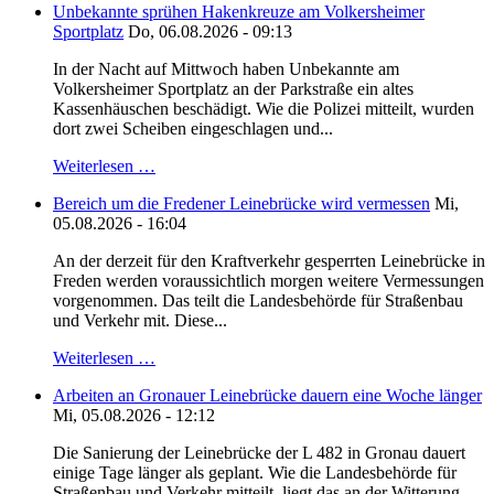
Unbekannte sprühen Hakenkreuze am Volkersheimer
Sportplatz
Do, 06.08.2026 - 09:13
In der Nacht auf Mittwoch haben Unbekannte am
Volkersheimer Sportplatz an der Parkstraße ein altes
Kassenhäuschen beschädigt. Wie die Polizei mitteilt, wurden
dort zwei Scheiben eingeschlagen und...
Weiterlesen …
Bereich um die Fredener Leinebrücke wird vermessen
Mi,
05.08.2026 - 16:04
An der derzeit für den Kraftverkehr gesperrten Leinebrücke in
Freden werden voraussichtlich morgen weitere Vermessungen
vorgenommen. Das teilt die Landesbehörde für Straßenbau
und Verkehr mit. Diese...
Weiterlesen …
Arbeiten an Gronauer Leinebrücke dauern eine Woche länger
Mi, 05.08.2026 - 12:12
Die Sanierung der Leinebrücke der L 482 in Gronau dauert
einige Tage länger als geplant. Wie die Landesbehörde für
Straßenbau und Verkehr mitteilt, liegt das an der Witterung.