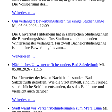
Die Vollsperrung des...
Weiterlesen …
Uni verlängert Bewerbungsfristen für einige Studiengänge
Mi, 05.08.2026 - 12:09
Die Universität Hildesheim hat in zahlreichen Studiengängen
die Bewerbungsfristen fürs Studium zum kommenden
Wintersemester verlängert. Für zwölf Bachelorstudiengänge
ist nun eine Bewerbung bis zum...
Weiterlesen …
Nächtliches Unwetter trifft besonders Bad Salzdetfurth
Mi,
05.08.2026 - 11:15
Das Unwetter der letzten Nacht hat besonders Bad
Salzdetfurth getroffen. Wie die Stadt mitteilt, sind im Freibad
so erhebliche Schäden entstanden, dass das Bad heute und
vielleicht auch darüber...
Weiterlesen …
Stadt warnt vor Verkehrsbehinderungen zum M'era Luna
Mi,