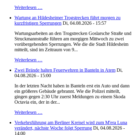
Weiterlesen …
Wartung an Hildesheimer Trogstrecken führt morgen zu
kurzfristigen Sperrungen
Di, 04.08.2026 - 15:57
Wartungsarbeiten an den Trogstrecken Goslarsche Straße und
Struckmannstraße führen am morgigen Mittwoch zu zwei
vorübergehenden Sperrungen. Wie die die Stadt Hildesheim
mitteilt, sind im Zeitraum von 9...
Weiterlesen …
Zwei Brände halten Feuerwehren in Banteln in Atem
Di,
04.08.2026 - 15:00
In der letzten Nacht haben in Banteln erst ein Auto und dann
ein größeres Gebäude gebrannt. Wie die Polizei mitteilt,
gingen gegen 2:30 Uhr zuerst Meldungen zu einem Skoda
Octavia ein, der in der...
Weiterlesen …
Verkehrsführung am Berliner Kreisel wird zum M'era Luna
verändert, nächste Woche folgt Sperrung
Di, 04.08.2026 -
14:00