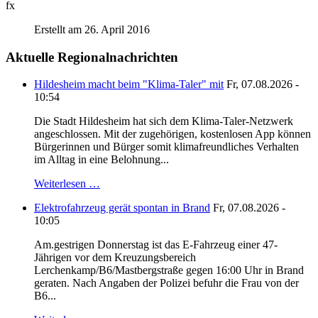
fx
Erstellt am 26. April 2016
Aktuelle Regionalnachrichten
Hildesheim macht beim "Klima-Taler" mit
Fr, 07.08.2026 -
10:54
Die Stadt Hildesheim hat sich dem Klima-Taler-Netzwerk
angeschlossen. Mit der zugehörigen, kostenlosen App können
Bürgerinnen und Bürger somit klimafreundliches Verhalten
im Alltag in eine Belohnung...
Weiterlesen …
Elektrofahrzeug gerät spontan in Brand
Fr, 07.08.2026 -
10:05
Am.gestrigen Donnerstag ist das E-Fahrzeug einer 47-
Jährigen vor dem Kreuzungsbereich
Lerchenkamp/B6/Mastbergstraße gegen 16:00 Uhr in Brand
geraten. Nach Angaben der Polizei befuhr die Frau von der
B6...