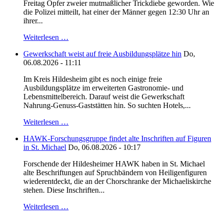
Freitag Opfer zweier mutmaßlicher Trickdiebe geworden. Wie
die Polizei mitteilt, hat einer der Männer gegen 12:30 Uhr an
ihrer...
Weiterlesen …
Gewerkschaft weist auf freie Ausbildungsplätze hin
Do,
06.08.2026 - 11:11
Im Kreis Hildesheim gibt es noch einige freie
Ausbildungsplätze im erweiterten Gastronomie- und
Lebensmittelbereich. Darauf weist die Gewerkschaft
Nahrung-Genuss-Gaststätten hin. So suchten Hotels,...
Weiterlesen …
HAWK-Forschungsgruppe findet alte Inschriften auf Figuren
in St. Michael
Do, 06.08.2026 - 10:17
Forschende der Hildesheimer HAWK haben in St. Michael
alte Beschriftungen auf Spruchbändern von Heiligenfiguren
wiederentdeckt, die an der Chorschranke der Michaeliskirche
stehen. Diese Inschriften...
Weiterlesen …