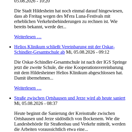
05.08.2026 - 10:20
Die Stadt Hildesheim hat noch einmal darauf hingewiesen,
dass ab Freitag wegen des M'era Luna-Festivals mit
erheblichen Verkehrsbehinderungen zu rechnen ist. Wie
bereits bekannt, werde der...
Weiterlesen …
Helios Klinikum schließt Vereinbarung mit der Oskar-
Schindler-Gesamtschule ab
Mi, 05.08.2026 - 09:12
Die Oskar-Schindler-Gesamtschule ist nach der IGS Springe
jetzt die zweite Schule, die eine Kooperationsvereinbarung
mit dem Hildesheimer Helios Klinikum abgeschlossen hat.
Damit übernehmen...
Weiterlesen …
Straße zwischen Ortshausen und Jerze wird ab heute saniert
Mi, 05.08.2026 - 08:37
Heute beginnt die Sanierung der Kreisstraße zwischen
Ortshausen und Jerze südöstlich von Bockenem. Wie die
Landesbehörde für Straßenbau und Verkehr mitteilt, werden
die Arbeiten voraussichtlich etwa eine...