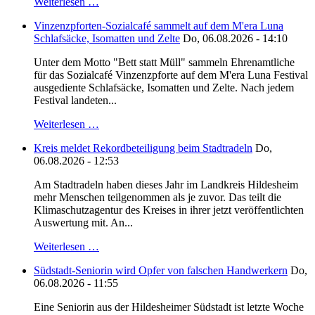
Weiterlesen …
Vinzenzpforten-Sozialcafé sammelt auf dem M'era Luna
Schlafsäcke, Isomatten und Zelte
Do, 06.08.2026 - 14:10
Unter dem Motto "Bett statt Müll" sammeln Ehrenamtliche
für das Sozialcafé Vinzenzpforte auf dem M'era Luna Festival
ausgediente Schlafsäcke, Isomatten und Zelte. Nach jedem
Festival landeten...
Weiterlesen …
Kreis meldet Rekordbeteiligung beim Stadtradeln
Do,
06.08.2026 - 12:53
Am Stadtradeln haben dieses Jahr im Landkreis Hildesheim
mehr Menschen teilgenommen als je zuvor. Das teilt die
Klimaschutzagentur des Kreises in ihrer jetzt veröffentlichten
Auswertung mit. An...
Weiterlesen …
Südstadt-Seniorin wird Opfer von falschen Handwerkern
Do,
06.08.2026 - 11:55
Eine Seniorin aus der Hildesheimer Südstadt ist letzte Woche