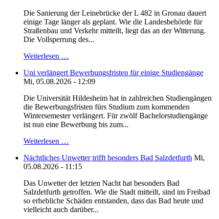
Die Sanierung der Leinebrücke der L 482 in Gronau dauert
einige Tage länger als geplant. Wie die Landesbehörde für
Straßenbau und Verkehr mitteilt, liegt das an der Witterung.
Die Vollsperrung des...
Weiterlesen …
Uni verlängert Bewerbungsfristen für einige Studiengänge
Mi, 05.08.2026 - 12:09
Die Universität Hildesheim hat in zahlreichen Studiengängen
die Bewerbungsfristen fürs Studium zum kommenden
Wintersemester verlängert. Für zwölf Bachelorstudiengänge
ist nun eine Bewerbung bis zum...
Weiterlesen …
Nächtliches Unwetter trifft besonders Bad Salzdetfurth
Mi,
05.08.2026 - 11:15
Das Unwetter der letzten Nacht hat besonders Bad
Salzdetfurth getroffen. Wie die Stadt mitteilt, sind im Freibad
so erhebliche Schäden entstanden, dass das Bad heute und
vielleicht auch darüber...