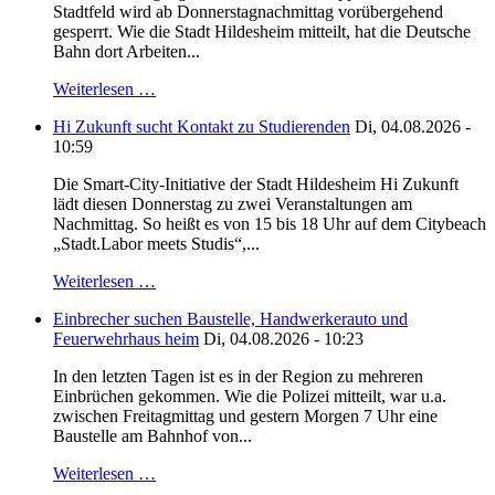
Stadtfeld wird ab Donnerstagnachmittag vorübergehend
gesperrt. Wie die Stadt Hildesheim mitteilt, hat die Deutsche
Bahn dort Arbeiten...
Weiterlesen …
Hi Zukunft sucht Kontakt zu Studierenden
Di, 04.08.2026 -
10:59
Die Smart-City-Initiative der Stadt Hildesheim Hi Zukunft
lädt diesen Donnerstag zu zwei Veranstaltungen am
Nachmittag. So heißt es von 15 bis 18 Uhr auf dem Citybeach
„Stadt.Labor meets Studis“,...
Weiterlesen …
Einbrecher suchen Baustelle, Handwerkerauto und
Feuerwehrhaus heim
Di, 04.08.2026 - 10:23
In den letzten Tagen ist es in der Region zu mehreren
Einbrüchen gekommen. Wie die Polizei mitteilt, war u.a.
zwischen Freitagmittag und gestern Morgen 7 Uhr eine
Baustelle am Bahnhof von...
Weiterlesen …