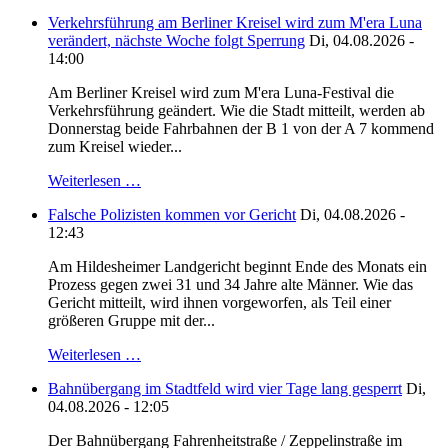
Verkehrsführung am Berliner Kreisel wird zum M'era Luna
verändert, nächste Woche folgt Sperrung
Di, 04.08.2026 -
14:00
Am Berliner Kreisel wird zum M'era Luna-Festival die
Verkehrsführung geändert. Wie die Stadt mitteilt, werden ab
Donnerstag beide Fahrbahnen der B 1 von der A 7 kommend
zum Kreisel wieder...
Weiterlesen …
Falsche Polizisten kommen vor Gericht
Di, 04.08.2026 -
12:43
Am Hildesheimer Landgericht beginnt Ende des Monats ein
Prozess gegen zwei 31 und 34 Jahre alte Männer. Wie das
Gericht mitteilt, wird ihnen vorgeworfen, als Teil einer
größeren Gruppe mit der...
Weiterlesen …
Bahnübergang im Stadtfeld wird vier Tage lang gesperrt
Di,
04.08.2026 - 12:05
Der Bahnübergang Fahrenheitstraße / Zeppelinstraße im