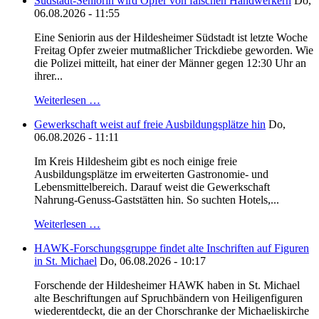
Südstadt-Seniorin wird Opfer von falschen Handwerkern
Do,
06.08.2026 - 11:55
Eine Seniorin aus der Hildesheimer Südstadt ist letzte Woche
Freitag Opfer zweier mutmaßlicher Trickdiebe geworden. Wie
die Polizei mitteilt, hat einer der Männer gegen 12:30 Uhr an
ihrer...
Weiterlesen …
Gewerkschaft weist auf freie Ausbildungsplätze hin
Do,
06.08.2026 - 11:11
Im Kreis Hildesheim gibt es noch einige freie
Ausbildungsplätze im erweiterten Gastronomie- und
Lebensmittelbereich. Darauf weist die Gewerkschaft
Nahrung-Genuss-Gaststätten hin. So suchten Hotels,...
Weiterlesen …
HAWK-Forschungsgruppe findet alte Inschriften auf Figuren
in St. Michael
Do, 06.08.2026 - 10:17
Forschende der Hildesheimer HAWK haben in St. Michael
alte Beschriftungen auf Spruchbändern von Heiligenfiguren
wiederentdeckt, die an der Chorschranke der Michaeliskirche