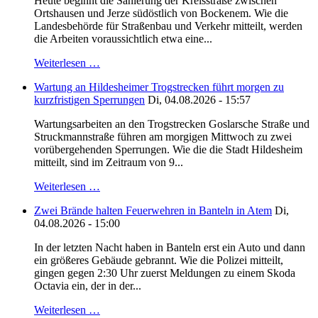
Heute beginnt die Sanierung der Kreisstraße zwischen
Ortshausen und Jerze südöstlich von Bockenem. Wie die
Landesbehörde für Straßenbau und Verkehr mitteilt, werden
die Arbeiten voraussichtlich etwa eine...
Weiterlesen …
Wartung an Hildesheimer Trogstrecken führt morgen zu
kurzfristigen Sperrungen
Di, 04.08.2026 - 15:57
Wartungsarbeiten an den Trogstrecken Goslarsche Straße und
Struckmannstraße führen am morgigen Mittwoch zu zwei
vorübergehenden Sperrungen. Wie die die Stadt Hildesheim
mitteilt, sind im Zeitraum von 9...
Weiterlesen …
Zwei Brände halten Feuerwehren in Banteln in Atem
Di,
04.08.2026 - 15:00
In der letzten Nacht haben in Banteln erst ein Auto und dann
ein größeres Gebäude gebrannt. Wie die Polizei mitteilt,
gingen gegen 2:30 Uhr zuerst Meldungen zu einem Skoda
Octavia ein, der in der...
Weiterlesen …