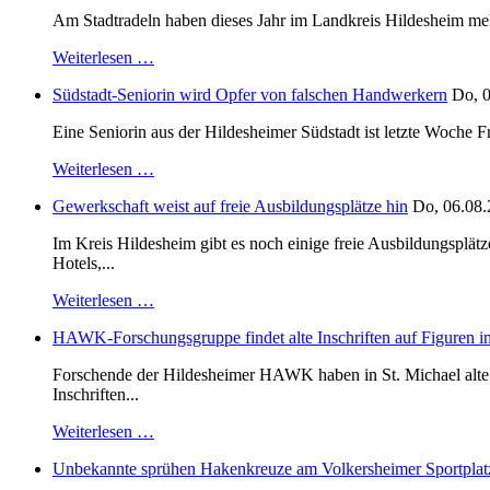
Am Stadtradeln haben dieses Jahr im Landkreis Hildesheim mehr 
Weiterlesen …
Südstadt-Seniorin wird Opfer von falschen Handwerkern
Do, 0
Eine Seniorin aus der Hildesheimer Südstadt ist letzte Woche F
Weiterlesen …
Gewerkschaft weist auf freie Ausbildungsplätze hin
Do, 06.08.
Im Kreis Hildesheim gibt es noch einige freie Ausbildungsplät
Hotels,...
Weiterlesen …
HAWK-Forschungsgruppe findet alte Inschriften auf Figuren in
Forschende der Hildesheimer HAWK haben in St. Michael alte B
Inschriften...
Weiterlesen …
Unbekannte sprühen Hakenkreuze am Volkersheimer Sportplat