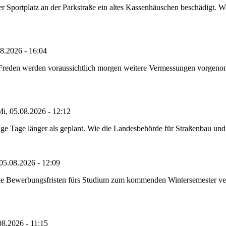
portplatz an der Parkstraße ein altes Kassenhäuschen beschädigt. Wie
8.2026 - 16:04
n Freden werden voraussichtlich morgen weitere Vermessungen vorgeno
i, 05.08.2026 - 12:12
e Tage länger als geplant. Wie die Landesbehörde für Straßenbau und Ve
05.08.2026 - 12:09
die Bewerbungsfristen fürs Studium zum kommenden Wintersemester ver
08.2026 - 11:15