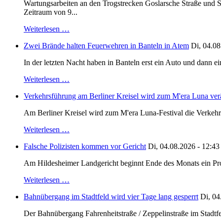
Wartungsarbeiten an den Trogstrecken Goslarsche Straße und S
Zeitraum von 9...
Weiterlesen …
Zwei Brände halten Feuerwehren in Banteln in Atem
Di, 04.08
In der letzten Nacht haben in Banteln erst ein Auto und dann e
Weiterlesen …
Verkehrsführung am Berliner Kreisel wird zum M'era Luna ver
Am Berliner Kreisel wird zum M'era Luna-Festival die Verkehr
Weiterlesen …
Falsche Polizisten kommen vor Gericht
Di, 04.08.2026 - 12:43
Am Hildesheimer Landgericht beginnt Ende des Monats ein Proze
Weiterlesen …
Bahnübergang im Stadtfeld wird vier Tage lang gesperrt
Di, 04
Der Bahnübergang Fahrenheitstraße / Zeppelinstraße im Stadtfe