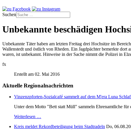
Suchen
Unbekannte beschädigen Hochsi
Unbekannte Täter haben am letzten Freitag drei Hochsitze im Bereich d
Wallenstedt und östlich von Rheden. Ein Jagdpächter bemerkte dort am
waren, ist unbekannt. Hinweise in der Sache nimmt die Polizei in Elz
fx
Erstellt am 02. Mai 2016
Aktuelle Regionalnachrichten
Vinzenzpforten-Sozialcafé sammelt auf dem M'era Luna Schlaf
Unter dem Motto "Bett statt Müll" sammeln Ehrenamtliche für d
Weiterlesen …
Kreis meldet Rekordbeteiligung beim Stadtradeln
Do, 06.08.20