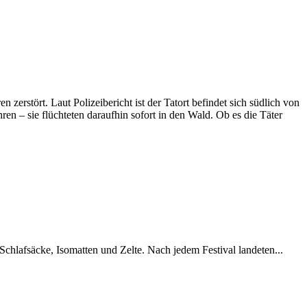
erstört. Laut Polizeibericht ist der Tatort befindet sich südlich von
en – sie flüchteten daraufhin sofort in den Wald. Ob es die Täter
chlafsäcke, Isomatten und Zelte. Nach jedem Festival landeten...