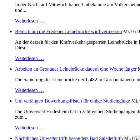
In der Nacht auf Mittwoch haben Unbekannte am Volkersheimer S
und...
Weiterlesen …
Bereich um die Fredener Leinebrücke wird vermessen
Mi, 05.0
An der derzeit für den Kraftverkehr gesperrten Leinebrücke i
Diese...
Weiterlesen …
Arbeiten an Gronauer Leinebrücke dauern eine Woche länger
M
Die Sanierung der Leinebrücke der L 482 in Gronau dauert einig
Weiterlesen …
Uni verlängert Bewerbungsfristen für einige Studiengänge
Mi, 
Die Universität Hildesheim hat in zahlreichen Studiengängen 
zum...
Weiterlesen …
Nächtliches Unwetter trifft besonders Bad Salzdetfurth
Mi, 05.