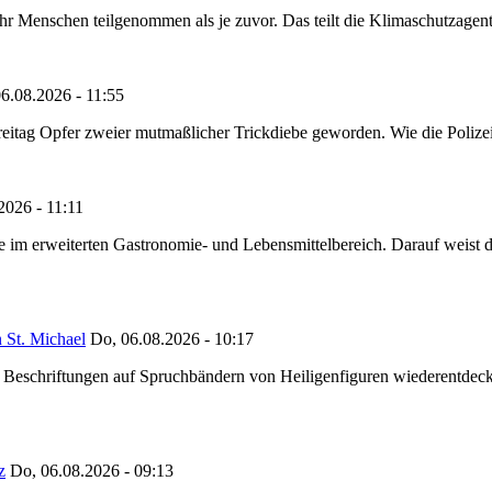
Menschen teilgenommen als je zuvor. Das teilt die Klimaschutzagentur 
6.08.2026 - 11:55
reitag Opfer zweier mutmaßlicher Trickdiebe geworden. Wie die Polizei m
2026 - 11:11
ze im erweiterten Gastronomie- und Lebensmittelbereich. Darauf weist
 St. Michael
Do, 06.08.2026 - 10:17
eschriftungen auf Spruchbändern von Heiligenfiguren wiederentdeckt,
z
Do, 06.08.2026 - 09:13