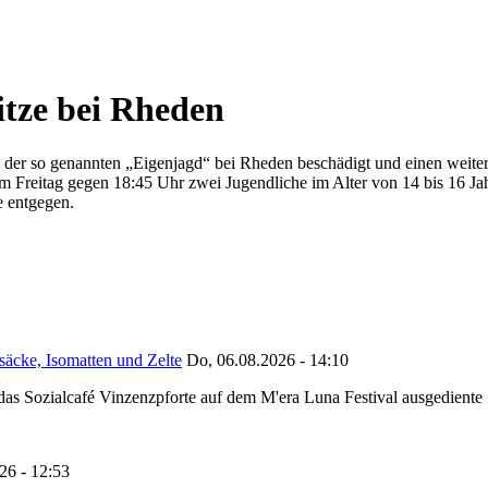
tze bei Rheden
er so genannten „Eigenjagd“ bei Rheden beschädigt und einen weiteren z
 Freitag gegen 18:45 Uhr zwei Jugendliche im Alter von 14 bis 16 Jahr
e entgegen.
säcke, Isomatten und Zelte
Do, 06.08.2026 - 14:10
as Sozialcafé Vinzenzpforte auf dem M'era Luna Festival ausgediente S
26 - 12:53