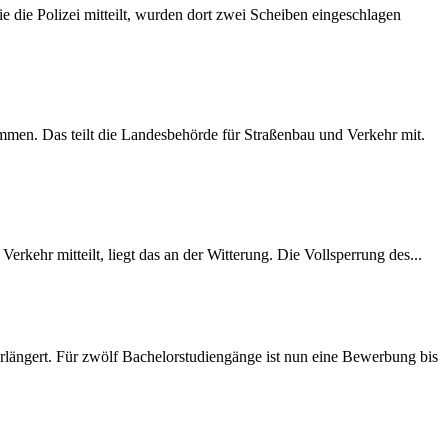
 die Polizei mitteilt, wurden dort zwei Scheiben eingeschlagen
mmen. Das teilt die Landesbehörde für Straßenbau und Verkehr mit.
rkehr mitteilt, liegt das an der Witterung. Die Vollsperrung des...
längert. Für zwölf Bachelorstudiengänge ist nun eine Bewerbung bis