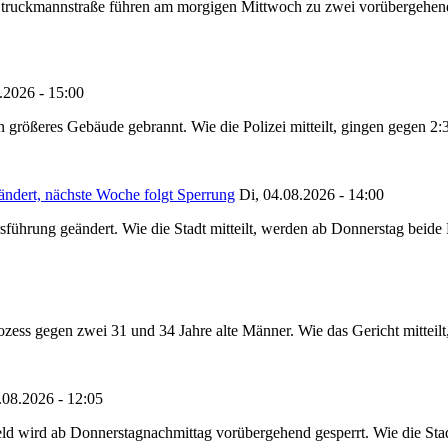
truckmannstraße führen am morgigen Mittwoch zu zwei vorübergehenden
.2026 - 15:00
in größeres Gebäude gebrannt. Wie die Polizei mitteilt, gingen gegen 2
ändert, nächste Woche folgt Sperrung
Di, 04.08.2026 - 14:00
sführung geändert. Wie die Stadt mitteilt, werden ab Donnerstag beid
ss gegen zwei 31 und 34 Jahre alte Männer. Wie das Gericht mitteilt, 
.08.2026 - 12:05
ld wird ab Donnerstagnachmittag vorübergehend gesperrt. Wie die Stadt