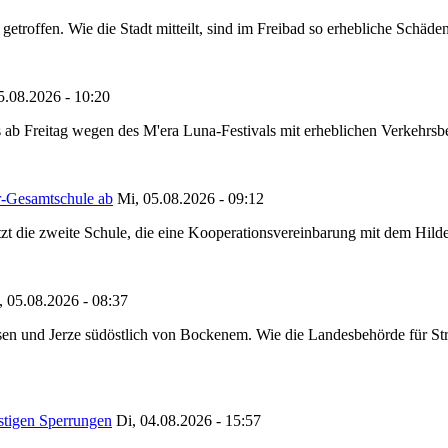
etroffen. Wie die Stadt mitteilt, sind im Freibad so erhebliche Schäden
5.08.2026 - 10:20
 ab Freitag wegen des M'era Luna-Festivals mit erheblichen Verkehrsbeh
r-Gesamtschule ab
Mi, 05.08.2026 - 09:12
tzt die zweite Schule, die eine Kooperationsvereinbarung mit dem Hil
, 05.08.2026 - 08:37
en und Jerze südöstlich von Bockenem. Wie die Landesbehörde für Stra
stigen Sperrungen
Di, 04.08.2026 - 15:57