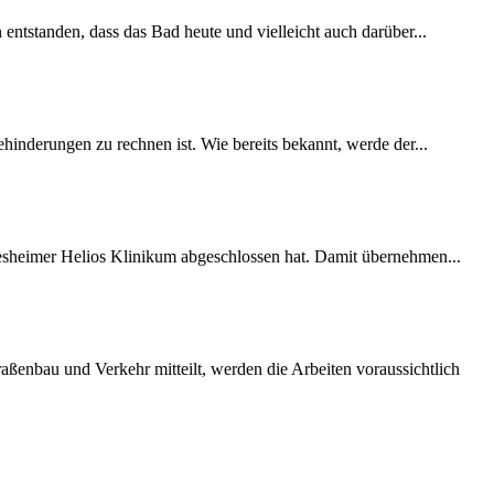
 entstanden, dass das Bad heute und vielleicht auch darüber...
inderungen zu rechnen ist. Wie bereits bekannt, werde der...
desheimer Helios Klinikum abgeschlossen hat. Damit übernehmen...
ßenbau und Verkehr mitteilt, werden die Arbeiten voraussichtlich