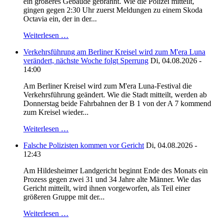
ein größeres Gebäude gebrannt. Wie die Polizei mitteilt,
gingen gegen 2:30 Uhr zuerst Meldungen zu einem Skoda
Octavia ein, der in der...
Weiterlesen …
Verkehrsführung am Berliner Kreisel wird zum M'era Luna
verändert, nächste Woche folgt Sperrung
Di, 04.08.2026 -
14:00
Am Berliner Kreisel wird zum M'era Luna-Festival die
Verkehrsführung geändert. Wie die Stadt mitteilt, werden ab
Donnerstag beide Fahrbahnen der B 1 von der A 7 kommend
zum Kreisel wieder...
Weiterlesen …
Falsche Polizisten kommen vor Gericht
Di, 04.08.2026 -
12:43
Am Hildesheimer Landgericht beginnt Ende des Monats ein
Prozess gegen zwei 31 und 34 Jahre alte Männer. Wie das
Gericht mitteilt, wird ihnen vorgeworfen, als Teil einer
größeren Gruppe mit der...
Weiterlesen …