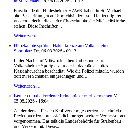
in St. Michael
Do, 06.08.2026 - 10:17
Forschende der Hildesheimer HAWK haben in St. Michael
alte Beschriftungen auf Spruchbändern von Heiligenfiguren
wiederentdeckt, die an der Chorschranke der Michaeliskirche
stehen. Diese Inschriften...
Weiterlesen …
Unbekannte sprühen Hakenkreuze am Volkersheimer
Sportplatz
Do, 06.08.2026 - 09:13
In der Nacht auf Mittwoch haben Unbekannte am
Volkersheimer Sportplatz an der Parkstraße ein altes
Kassenhäuschen beschädigt. Wie die Polizei mitteilt, wurden
dort zwei Scheiben eingeschlagen und...
Weiterlesen …
Bereich um die Fredener Leinebrücke wird vermessen
Mi,
05.08.2026 - 16:04
An der derzeit für den Kraftverkehr gesperrten Leinebrücke in
Freden werden voraussichtlich morgen weitere Vermessungen
vorgenommen. Das teilt die Landesbehörde für Straßenbau
und Verkehr mit. Diese...