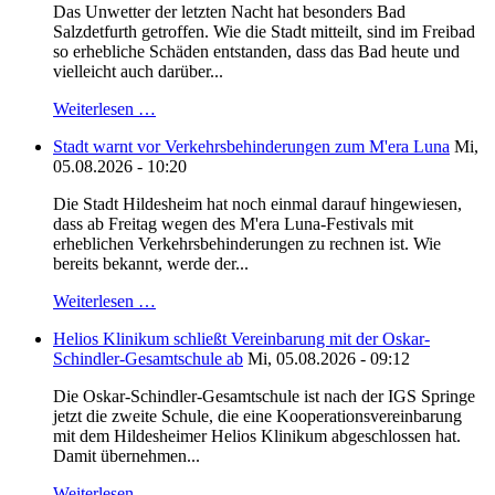
Das Unwetter der letzten Nacht hat besonders Bad
Salzdetfurth getroffen. Wie die Stadt mitteilt, sind im Freibad
so erhebliche Schäden entstanden, dass das Bad heute und
vielleicht auch darüber...
Weiterlesen …
Stadt warnt vor Verkehrsbehinderungen zum M'era Luna
Mi,
05.08.2026 - 10:20
Die Stadt Hildesheim hat noch einmal darauf hingewiesen,
dass ab Freitag wegen des M'era Luna-Festivals mit
erheblichen Verkehrsbehinderungen zu rechnen ist. Wie
bereits bekannt, werde der...
Weiterlesen …
Helios Klinikum schließt Vereinbarung mit der Oskar-
Schindler-Gesamtschule ab
Mi, 05.08.2026 - 09:12
Die Oskar-Schindler-Gesamtschule ist nach der IGS Springe
jetzt die zweite Schule, die eine Kooperationsvereinbarung
mit dem Hildesheimer Helios Klinikum abgeschlossen hat.
Damit übernehmen...
Weiterlesen …