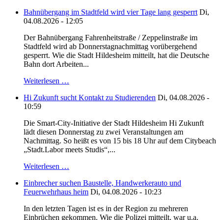
Bahnübergang im Stadtfeld wird vier Tage lang gesperrt
Di,
04.08.2026 - 12:05
Der Bahnübergang Fahrenheitstraße / Zeppelinstraße im
Stadtfeld wird ab Donnerstagnachmittag vorübergehend
gesperrt. Wie die Stadt Hildesheim mitteilt, hat die Deutsche
Bahn dort Arbeiten...
Weiterlesen …
Hi Zukunft sucht Kontakt zu Studierenden
Di, 04.08.2026 -
10:59
Die Smart-City-Initiative der Stadt Hildesheim Hi Zukunft
lädt diesen Donnerstag zu zwei Veranstaltungen am
Nachmittag. So heißt es von 15 bis 18 Uhr auf dem Citybeach
„Stadt.Labor meets Studis“,...
Weiterlesen …
Einbrecher suchen Baustelle, Handwerkerauto und
Feuerwehrhaus heim
Di, 04.08.2026 - 10:23
In den letzten Tagen ist es in der Region zu mehreren
Einbrüchen gekommen. Wie die Polizei mitteilt, war u.a.