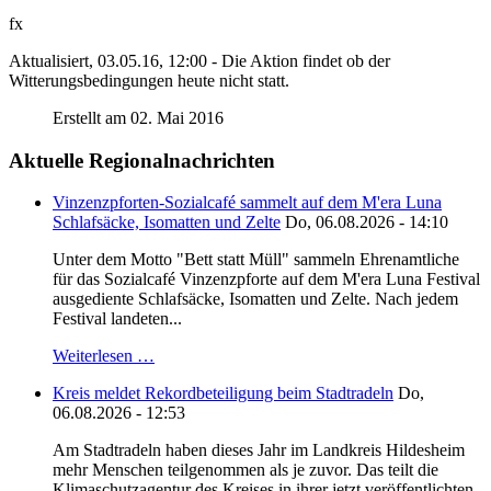
fx
Aktualisiert, 03.05.16, 12:00 - Die Aktion findet ob der
Witterungsbedingungen heute nicht statt.
Erstellt am 02. Mai 2016
Aktuelle Regionalnachrichten
Vinzenzpforten-Sozialcafé sammelt auf dem M'era Luna
Schlafsäcke, Isomatten und Zelte
Do, 06.08.2026 - 14:10
Unter dem Motto "Bett statt Müll" sammeln Ehrenamtliche
für das Sozialcafé Vinzenzpforte auf dem M'era Luna Festival
ausgediente Schlafsäcke, Isomatten und Zelte. Nach jedem
Festival landeten...
Weiterlesen …
Kreis meldet Rekordbeteiligung beim Stadtradeln
Do,
06.08.2026 - 12:53
Am Stadtradeln haben dieses Jahr im Landkreis Hildesheim
mehr Menschen teilgenommen als je zuvor. Das teilt die
Klimaschutzagentur des Kreises in ihrer jetzt veröffentlichten