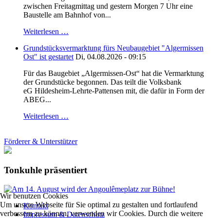
zwischen Freitagmittag und gestern Morgen 7 Uhr eine
Baustelle am Bahnhof von...
Weiterlesen …
Grundstücksvermarktung fürs Neubaugebiet "Algermissen
Ost" ist gestartet
Di, 04.08.2026 - 09:15
Für das Baugebiet „Algermissen-Ost“ hat die Vermarktung
der Grundstücke begonnen. Das teilt die Volksbank
eG Hildesheim-Lehrte-Pattensen mit, die dafür in Form der
ABEG...
Weiterlesen …
Förderer & Unterstützer
Tonkuhle präsentiert
Wir benutzen Cookies
Um unsere Webseite für Sie optimal zu gestalten und fortlaufend
Kontakt
verbessern zu können, verwenden wir Cookies. Durch die weitere
Impressum & Datenschutz