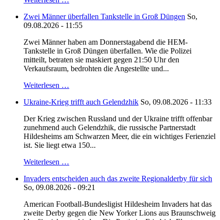
Zwei Männer überfallen Tankstelle in Groß Düngen
So,
09.08.2026 - 11:55
Zwei Männer haben am Donnerstagabend die HEM-
Tankstelle in Groß Düngen überfallen. Wie die Polizei
mitteilt, betraten sie maskiert gegen 21:50 Uhr den
Verkaufsraum, bedrohten die Angestellte und...
Weiterlesen …
Ukraine-Krieg trifft auch Gelendzhik
So, 09.08.2026 - 11:33
Der Krieg zwischen Russland und der Ukraine trifft offenbar
zunehmend auch Gelendzhik, die russische Partnerstadt
Hildesheims am Schwarzen Meer, die ein wichtiges Ferienziel
ist. Sie liegt etwa 150...
Weiterlesen …
Invaders entscheiden auch das zweite Regionalderby für sich
So, 09.08.2026 - 09:21
American Football-Bundesligist Hildesheim Invaders hat das
zweite Derby gegen die New Yorker Lions aus Braunschweig