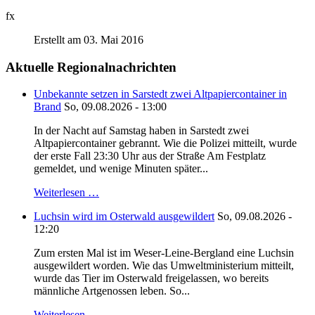
fx
Erstellt am 03. Mai 2016
Aktuelle Regionalnachrichten
Unbekannte setzen in Sarstedt zwei Altpapiercontainer in
Brand
So, 09.08.2026 - 13:00
In der Nacht auf Samstag haben in Sarstedt zwei
Altpapiercontainer gebrannt. Wie die Polizei mitteilt, wurde
der erste Fall 23:30 Uhr aus der Straße Am Festplatz
gemeldet, und wenige Minuten später...
Weiterlesen …
Luchsin wird im Osterwald ausgewildert
So, 09.08.2026 -
12:20
Zum ersten Mal ist im Weser-Leine-Bergland eine Luchsin
ausgewildert worden. Wie das Umweltministerium mitteilt,
wurde das Tier im Osterwald freigelassen, wo bereits
männliche Artgenossen leben. So...
Weiterlesen …