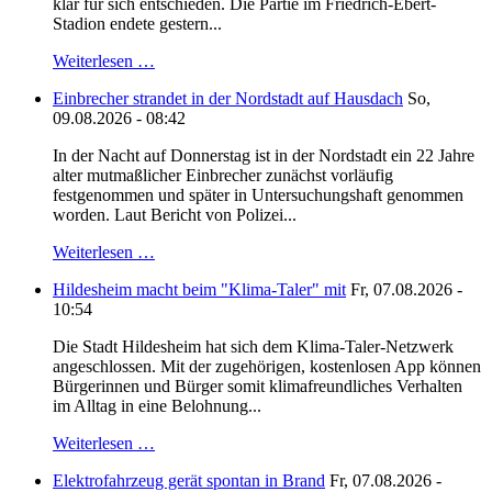
klar für sich entschieden. Die Partie im Friedrich-Ebert-
Stadion endete gestern...
Weiterlesen …
Einbrecher strandet in der Nordstadt auf Hausdach
So,
09.08.2026 - 08:42
In der Nacht auf Donnerstag ist in der Nordstadt ein 22 Jahre
alter mutmaßlicher Einbrecher zunächst vorläufig
festgenommen und später in Untersuchungshaft genommen
worden. Laut Bericht von Polizei...
Weiterlesen …
Hildesheim macht beim "Klima-Taler" mit
Fr, 07.08.2026 -
10:54
Die Stadt Hildesheim hat sich dem Klima-Taler-Netzwerk
angeschlossen. Mit der zugehörigen, kostenlosen App können
Bürgerinnen und Bürger somit klimafreundliches Verhalten
im Alltag in eine Belohnung...
Weiterlesen …
Elektrofahrzeug gerät spontan in Brand
Fr, 07.08.2026 -