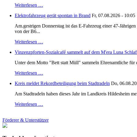
Weiterlesen …
Elektrofahrzeug gerät spontan in Brand
Fr, 07.08.2026 - 10:05
Am.gestrigen Donnerstag ist das E-Fahrzeug einer 47-Jährige
von der B6...
Weiterlesen …
Vinzenzpforten-Sozialcafé sammelt auf dem M'era Luna Schlaf
Unter dem Motto "Bett statt Müll" sammeln Ehrenamtliche für d
Weiterlesen …
Kreis meldet Rekordbeteiligung beim Stadtradeln
Do, 06.08.20
Am Stadtradeln haben dieses Jahr im Landkreis Hildesheim mehr 
Weiterlesen …
Förderer & Unterstützer