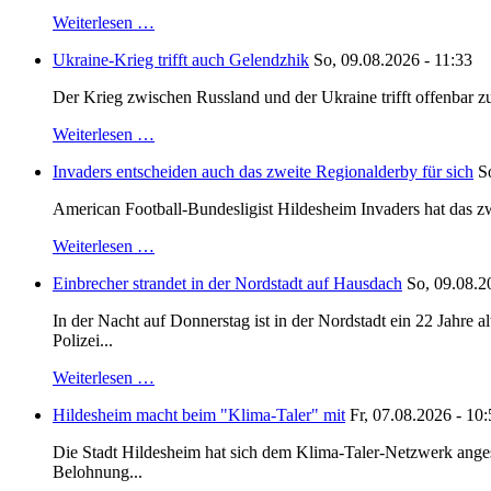
Weiterlesen …
Ukraine-Krieg trifft auch Gelendzhik
So, 09.08.2026 - 11:33
Der Krieg zwischen Russland und der Ukraine trifft offenbar zu
Weiterlesen …
Invaders entscheiden auch das zweite Regionalderby für sich
S
American Football-Bundesligist Hildesheim Invaders hat das zw
Weiterlesen …
Einbrecher strandet in der Nordstadt auf Hausdach
So, 09.08.2
In der Nacht auf Donnerstag ist in der Nordstadt ein 22 Jahr
Polizei...
Weiterlesen …
Hildesheim macht beim "Klima-Taler" mit
Fr, 07.08.2026 - 10
Die Stadt Hildesheim hat sich dem Klima-Taler-Netzwerk anges
Belohnung...