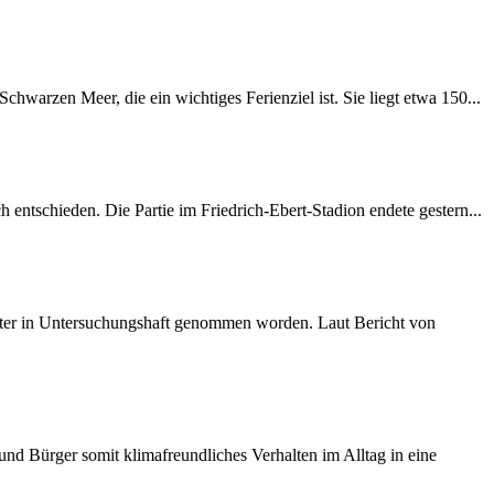
warzen Meer, die ein wichtiges Ferienziel ist. Sie liegt etwa 150...
entschieden. Die Partie im Friedrich-Ebert-Stadion endete gestern...
später in Untersuchungshaft genommen worden. Laut Bericht von
d Bürger somit klimafreundliches Verhalten im Alltag in eine