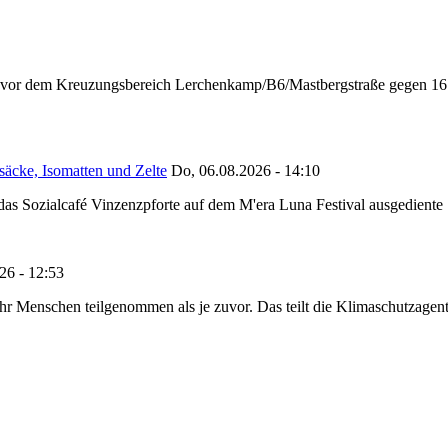
n vor dem Kreuzungsbereich Lerchenkamp/B6/Mastbergstraße gegen 16:
säcke, Isomatten und Zelte
Do, 06.08.2026 - 14:10
as Sozialcafé Vinzenzpforte auf dem M'era Luna Festival ausgediente S
26 - 12:53
Menschen teilgenommen als je zuvor. Das teilt die Klimaschutzagentur 