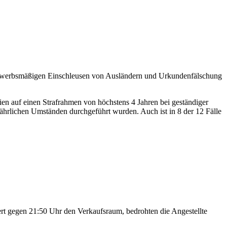
n gewerbsmäßigen Einschleusen von Ausländern und Urkundenfälschung
en auf einen Strafrahmen von höchstens 4 Jahren bei geständiger
ährlichen Umständen durchgeführt wurden. Auch ist in 8 der 12 Fälle
rt gegen 21:50 Uhr den Verkaufsraum, bedrohten die Angestellte