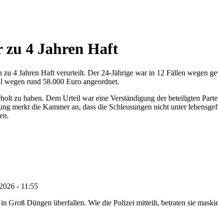
r zu 4 Jahren Haft
n zu 4 Jahren Haft verurteilt. Der 24-Jährige war in 12 Fällen wege
ll wegen rund 58.000 Euro angeordnet.
lt zu haben. Dem Urteil war eine Verständigung der beteiligten Partei
ung merkt die Kammer an, dass die Schleusungen nicht unter lebensgef
en.
2026 - 11:55
roß Düngen überfallen. Wie die Polizei mitteilt, betraten sie maskie