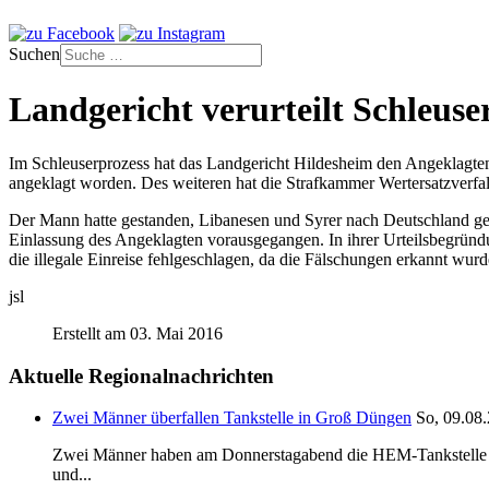
Suchen
Landgericht verurteilt Schleuse
Im Schleuserprozess hat das Landgericht Hildesheim den Angeklagte
angeklagt worden. Des weiteren hat die Strafkammer Wertersatzverfa
Der Mann hatte gestanden, Libanesen und Syrer nach Deutschland geho
Einlassung des Angeklagten vorausgegangen. In ihrer Urteilsbegründ
die illegale Einreise fehlgeschlagen, da die Fälschungen erkannt wurd
jsl
Erstellt am 03. Mai 2016
Aktuelle Regionalnachrichten
Zwei Männer überfallen Tankstelle in Groß Düngen
So, 09.08.
Zwei Männer haben am Donnerstagabend die HEM-Tankstelle in G
und...