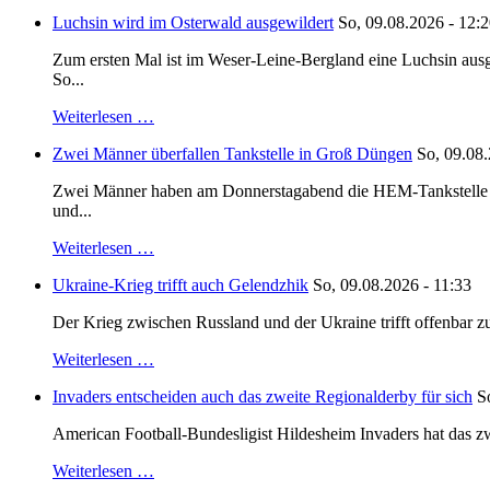
Luchsin wird im Osterwald ausgewildert
So, 09.08.2026 - 12:
Zum ersten Mal ist im Weser-Leine-Bergland eine Luchsin ausg
So...
Weiterlesen …
Zwei Männer überfallen Tankstelle in Groß Düngen
So, 09.08.
Zwei Männer haben am Donnerstagabend die HEM-Tankstelle in G
und...
Weiterlesen …
Ukraine-Krieg trifft auch Gelendzhik
So, 09.08.2026 - 11:33
Der Krieg zwischen Russland und der Ukraine trifft offenbar zu
Weiterlesen …
Invaders entscheiden auch das zweite Regionalderby für sich
S
American Football-Bundesligist Hildesheim Invaders hat das zw
Weiterlesen …