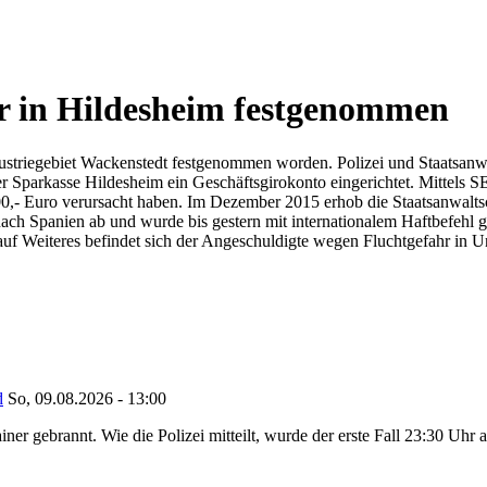
er in Hildesheim festgenommen
Industriegebiet Wackenstedt festgenommen worden. Polizei und Staatsanw
der Sparkasse Hildesheim ein Geschäftsgirokonto eingerichtet. Mittels 
,- Euro verursacht haben. Im Dezember 2015 erhob die Staatsanwalts
nach Spanien ab und wurde bis gestern mit internationalem Haftbefehl
uf Weiteres befindet sich der Angeschuldigte wegen Fluchtgefahr in U
d
So, 09.08.2026 - 13:00
ner gebrannt. Wie die Polizei mitteilt, wurde der erste Fall 23:30 Uhr