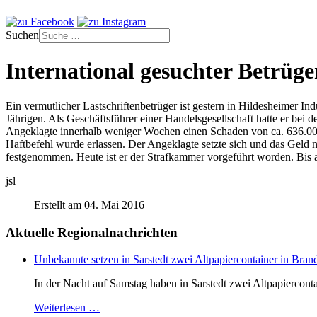
Suchen
International gesuchter Betrüg
Ein vermutlicher Lastschriftenbetrüger ist gestern in Hildesheimer 
Jährigen. Als Geschäftsführer einer Handelsgesellschaft hatte er bei 
Angeklagte innerhalb weniger Wochen einen Schaden von ca. 636.000
Haftbefehl wurde erlassen. Der Angeklagte setzte sich und das Geld 
festgenommen. Heute ist er der Strafkammer vorgeführt worden. Bis a
jsl
Erstellt am 04. Mai 2016
Aktuelle Regionalnachrichten
Unbekannte setzen in Sarstedt zwei Altpapiercontainer in Bran
In der Nacht auf Samstag haben in Sarstedt zwei Altpapiercontai
Weiterlesen …