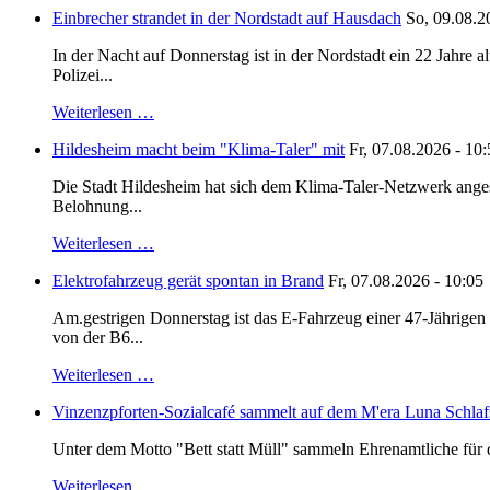
Einbrecher strandet in der Nordstadt auf Hausdach
So, 09.08.2
In der Nacht auf Donnerstag ist in der Nordstadt ein 22 Jahr
Polizei...
Weiterlesen …
Hildesheim macht beim "Klima-Taler" mit
Fr, 07.08.2026 - 10
Die Stadt Hildesheim hat sich dem Klima-Taler-Netzwerk anges
Belohnung...
Weiterlesen …
Elektrofahrzeug gerät spontan in Brand
Fr, 07.08.2026 - 10:05
Am.gestrigen Donnerstag ist das E-Fahrzeug einer 47-Jährige
von der B6...
Weiterlesen …
Vinzenzpforten-Sozialcafé sammelt auf dem M'era Luna Schlaf
Unter dem Motto "Bett statt Müll" sammeln Ehrenamtliche für d
Weiterlesen …