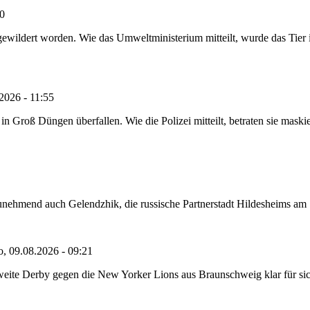
20
ewildert worden. Wie das Umweltministerium mitteilt, wurde das Tier i
2026 - 11:55
roß Düngen überfallen. Wie die Polizei mitteilt, betraten sie maskie
nehmend auch Gelendzhik, die russische Partnerstadt Hildesheims am Sch
o, 09.08.2026 - 09:21
eite Derby gegen die New Yorker Lions aus Braunschweig klar für sich 