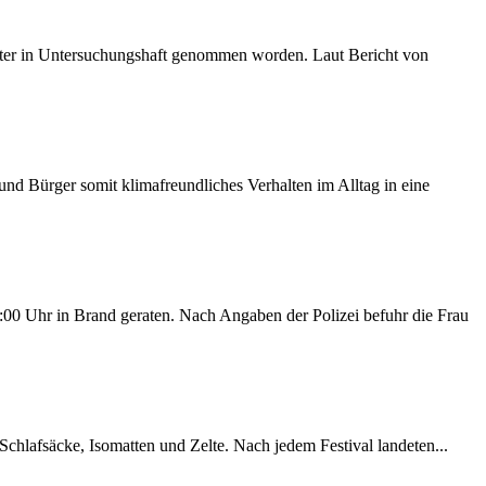
später in Untersuchungshaft genommen worden. Laut Bericht von
d Bürger somit klimafreundliches Verhalten im Alltag in eine
00 Uhr in Brand geraten. Nach Angaben der Polizei befuhr die Frau
chlafsäcke, Isomatten und Zelte. Nach jedem Festival landeten...