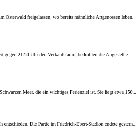
m Osterwald freigelassen, wo bereits männliche Artgenossen leben.
rt gegen 21:50 Uhr den Verkaufsraum, bedrohten die Angestellte
warzen Meer, die ein wichtiges Ferienziel ist. Sie liegt etwa 150...
entschieden. Die Partie im Friedrich-Ebert-Stadion endete gestern...