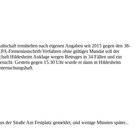
altschaft ermittelten nach eigenen Angaben seit 2015 gegen den 38-
SEPA-Firmenlastschrift-Verfahren ohne gültiges Mandat soll der
chaft Hildesheim Anklage wegen Betruges in 34 Fällen und ein
 gesucht. Gestern gegen 15.30 Uhr wurde er dann in Hildesheim
ntersuchungshaft.
 aus der Straße Am Festplatz gemeldet, und wenige Minuten später...