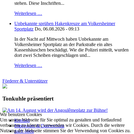
stehen. Diese Inschriften...
Weiterlesen …
Unbekannte sprühen Hakenkreuze am Volkersheimer
Sportplatz
Do, 06.08.2026 - 09:13
In der Nacht auf Mittwoch haben Unbekannte am
Volkersheimer Sportplatz an der Parkstraße ein altes
Kassenhäuschen beschädigt. Wie die Polizei mitteilt, wurden
dort zwei Scheiben eingeschlagen und...
Weiterlesen …
Förderer & Unterstützer
Tonkuhle präsentiert
Wir benutzen Cookies
Um unsere Webseite für Sie optimal zu gestalten und fortlaufend
Kontakt
verbessern zu können, verwenden wir Cookies. Durch die weitere
Impressum & Datenschutz
Nutzung der Webseite stimmen Sie der Verwendung von Cookies zu.
nach oben