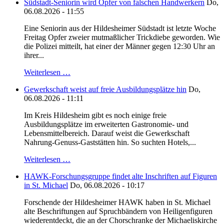
Südstadt-Seniorin wird Opfer von falschen Handwerkern
Do,
06.08.2026 - 11:55
Eine Seniorin aus der Hildesheimer Südstadt ist letzte Woche
Freitag Opfer zweier mutmaßlicher Trickdiebe geworden. Wie
die Polizei mitteilt, hat einer der Männer gegen 12:30 Uhr an
ihrer...
Weiterlesen …
Gewerkschaft weist auf freie Ausbildungsplätze hin
Do,
06.08.2026 - 11:11
Im Kreis Hildesheim gibt es noch einige freie
Ausbildungsplätze im erweiterten Gastronomie- und
Lebensmittelbereich. Darauf weist die Gewerkschaft
Nahrung-Genuss-Gaststätten hin. So suchten Hotels,...
Weiterlesen …
HAWK-Forschungsgruppe findet alte Inschriften auf Figuren
in St. Michael
Do, 06.08.2026 - 10:17
Forschende der Hildesheimer HAWK haben in St. Michael
alte Beschriftungen auf Spruchbändern von Heiligenfiguren
wiederentdeckt, die an der Chorschranke der Michaeliskirche