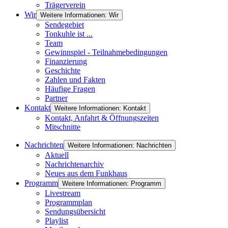
Trägerverein
Wir
Weitere Informationen: Wir
Sendegebiet
Tonkuhle ist ...
Team
Gewinnspiel - Teilnahmebedingungen
Finanzierung
Geschichte
Zahlen und Fakten
Häufige Fragen
Partner
Kontakt
Weitere Informationen: Kontakt
Kontakt, Anfahrt & Öffnungszeiten
Mitschnitte
Nachrichten
Weitere Informationen: Nachrichten
Aktuell
Nachrichtenarchiv
Neues aus dem Funkhaus
Programm
Weitere Informationen: Programm
Livestream
Programmplan
Sendungsübersicht
Playlist