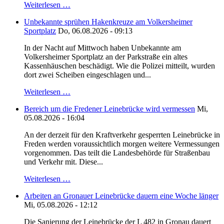
Weiterlesen …
Unbekannte sprühen Hakenkreuze am Volkersheimer
Sportplatz
Do, 06.08.2026 - 09:13
In der Nacht auf Mittwoch haben Unbekannte am
Volkersheimer Sportplatz an der Parkstraße ein altes
Kassenhäuschen beschädigt. Wie die Polizei mitteilt, wurden
dort zwei Scheiben eingeschlagen und...
Weiterlesen …
Bereich um die Fredener Leinebrücke wird vermessen
Mi,
05.08.2026 - 16:04
An der derzeit für den Kraftverkehr gesperrten Leinebrücke in
Freden werden voraussichtlich morgen weitere Vermessungen
vorgenommen. Das teilt die Landesbehörde für Straßenbau
und Verkehr mit. Diese...
Weiterlesen …
Arbeiten an Gronauer Leinebrücke dauern eine Woche länger
Mi, 05.08.2026 - 12:12
Die Sanierung der Leinebrücke der L 482 in Gronau dauert