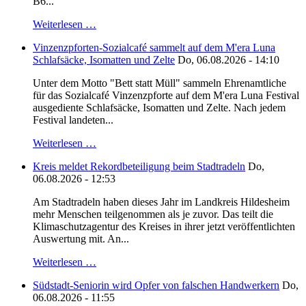
B6...
Weiterlesen …
Vinzenzpforten-Sozialcafé sammelt auf dem M'era Luna
Schlafsäcke, Isomatten und Zelte
Do, 06.08.2026 - 14:10
Unter dem Motto "Bett statt Müll" sammeln Ehrenamtliche
für das Sozialcafé Vinzenzpforte auf dem M'era Luna Festival
ausgediente Schlafsäcke, Isomatten und Zelte. Nach jedem
Festival landeten...
Weiterlesen …
Kreis meldet Rekordbeteiligung beim Stadtradeln
Do,
06.08.2026 - 12:53
Am Stadtradeln haben dieses Jahr im Landkreis Hildesheim
mehr Menschen teilgenommen als je zuvor. Das teilt die
Klimaschutzagentur des Kreises in ihrer jetzt veröffentlichten
Auswertung mit. An...
Weiterlesen …
Südstadt-Seniorin wird Opfer von falschen Handwerkern
Do,
06.08.2026 - 11:55