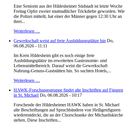
Eine Seniorin aus der Hildesheimer Südstadt ist letzte Woche
Freitag Opfer zweier mutmaßlicher Trickdiebe geworden. Wie
die Polizei mitteilt, hat einer der Männer gegen 12:30 Uhr an
ihrer...
Weiterlesen …
Gewerkschaft weist auf freie Ausbildungsplätze hin
Do,
06.08.2026 - 11:11
Im Kreis Hildesheim gibt es noch einige freie
Ausbildungsplätze im erweiterten Gastronomie- und
Lebensmittelbereich. Darauf weist die Gewerkschaft
Nahrung-Genuss-Gaststätten hin. So suchten Hotels,...
Weiterlesen …
HAWK-Forschungsgruppe findet alte Inschriften auf Figuren
in St. Michael
Do, 06.08.2026 - 10:17
Forschende der Hildesheimer HAWK haben in St. Michael
alte Beschriftungen auf Spruchbändern von Heiligenfiguren
wiederentdeckt, die an der Chorschranke der Michaeliskirche
stehen. Diese Inschriften...