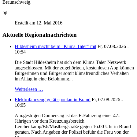
Braunschweig.
bjl
Erstellt am 12. Mai 2016
Aktuelle Regionalnachrichten
Hildesheim macht beim "Klima-Taler" mit
Fr, 07.08.2026 -
10:54
Die Stadt Hildesheim hat sich dem Klima-Taler-Netzwerk
angeschlossen. Mit der zugehörigen, kostenlosen App können
Bürgerinnen und Bürger somit klimafreundliches Verhalten
im Alltag in eine Belohnung...
Weiterlesen …
Elektrofahrzeug gerät spontan in Brand
Fr, 07.08.2026 -
10:05
Am.gestrigen Donnerstag ist das E-Fahrzeug einer 47-
Jährigen vor dem Kreuzungsbereich
Lerchenkamp/B6/Mastbergstraße gegen 16:00 Uhr in Brand
geraten. Nach Angaben der Polizei befuhr die Frau von der