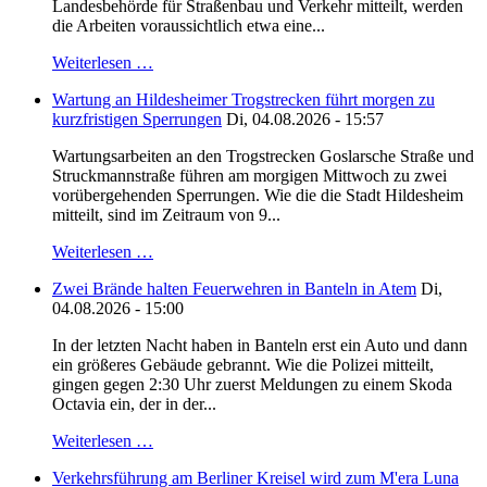
Landesbehörde für Straßenbau und Verkehr mitteilt, werden
die Arbeiten voraussichtlich etwa eine...
Weiterlesen …
Wartung an Hildesheimer Trogstrecken führt morgen zu
kurzfristigen Sperrungen
Di, 04.08.2026 - 15:57
Wartungsarbeiten an den Trogstrecken Goslarsche Straße und
Struckmannstraße führen am morgigen Mittwoch zu zwei
vorübergehenden Sperrungen. Wie die die Stadt Hildesheim
mitteilt, sind im Zeitraum von 9...
Weiterlesen …
Zwei Brände halten Feuerwehren in Banteln in Atem
Di,
04.08.2026 - 15:00
In der letzten Nacht haben in Banteln erst ein Auto und dann
ein größeres Gebäude gebrannt. Wie die Polizei mitteilt,
gingen gegen 2:30 Uhr zuerst Meldungen zu einem Skoda
Octavia ein, der in der...
Weiterlesen …
Verkehrsführung am Berliner Kreisel wird zum M'era Luna