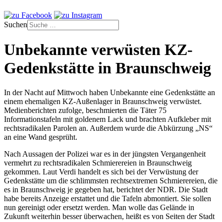
Suchen
Unbekannte verwüsten KZ-
Gedenkstätte in Braunschweig
In der Nacht auf Mittwoch haben Unbekannte eine Gedenkstätte an
einem ehemaligen KZ-Außenlager in Braunschweig verwüstet.
Medienberichten zufolge, beschmierten die Täter 75
Informationstafeln mit goldenem Lack und brachten Aufkleber mit
rechtsradikalen Parolen an. Außerdem wurde die Abkürzung „NS“
an eine Wand gesprüht.
Nach Aussagen der Polizei war es in der jüngsten Vergangenheit
vermehrt zu rechtsradikalen Schmierereien in Braunschweig
gekommen. Laut Verdi handelt es sich bei der Verwüstung der
Gedenkstätte um die schlimmsten rechtsextremen Schmierereien, die
es in Braunschweig je gegeben hat, berichtet der NDR. Die Stadt
habe bereits Anzeige erstattet und die Tafeln abmontiert. Sie sollen
nun gereinigt oder ersetzt werden. Man wolle das Gelände in
Zukunft weiterhin besser überwachen, heißt es von Seiten der Stadt