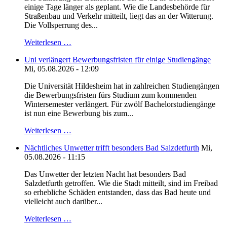
einige Tage länger als geplant. Wie die Landesbehörde für
Straßenbau und Verkehr mitteilt, liegt das an der Witterung.
Die Vollsperrung des...
Weiterlesen …
Uni verlängert Bewerbungsfristen für einige Studiengänge
Mi, 05.08.2026 - 12:09
Die Universität Hildesheim hat in zahlreichen Studiengängen
die Bewerbungsfristen fürs Studium zum kommenden
Wintersemester verlängert. Für zwölf Bachelorstudiengänge
ist nun eine Bewerbung bis zum...
Weiterlesen …
Nächtliches Unwetter trifft besonders Bad Salzdetfurth
Mi,
05.08.2026 - 11:15
Das Unwetter der letzten Nacht hat besonders Bad
Salzdetfurth getroffen. Wie die Stadt mitteilt, sind im Freibad
so erhebliche Schäden entstanden, dass das Bad heute und
vielleicht auch darüber...
Weiterlesen …