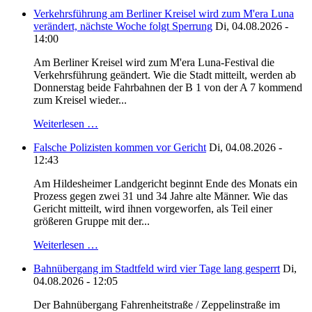
Verkehrsführung am Berliner Kreisel wird zum M'era Luna
verändert, nächste Woche folgt Sperrung
Di, 04.08.2026 -
14:00
Am Berliner Kreisel wird zum M'era Luna-Festival die
Verkehrsführung geändert. Wie die Stadt mitteilt, werden ab
Donnerstag beide Fahrbahnen der B 1 von der A 7 kommend
zum Kreisel wieder...
Weiterlesen …
Falsche Polizisten kommen vor Gericht
Di, 04.08.2026 -
12:43
Am Hildesheimer Landgericht beginnt Ende des Monats ein
Prozess gegen zwei 31 und 34 Jahre alte Männer. Wie das
Gericht mitteilt, wird ihnen vorgeworfen, als Teil einer
größeren Gruppe mit der...
Weiterlesen …
Bahnübergang im Stadtfeld wird vier Tage lang gesperrt
Di,
04.08.2026 - 12:05
Der Bahnübergang Fahrenheitstraße / Zeppelinstraße im