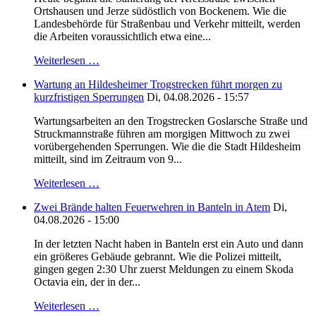
Ortshausen und Jerze südöstlich von Bockenem. Wie die
Landesbehörde für Straßenbau und Verkehr mitteilt, werden
die Arbeiten voraussichtlich etwa eine...
Weiterlesen …
Wartung an Hildesheimer Trogstrecken führt morgen zu
kurzfristigen Sperrungen
Di, 04.08.2026 - 15:57
Wartungsarbeiten an den Trogstrecken Goslarsche Straße und
Struckmannstraße führen am morgigen Mittwoch zu zwei
vorübergehenden Sperrungen. Wie die die Stadt Hildesheim
mitteilt, sind im Zeitraum von 9...
Weiterlesen …
Zwei Brände halten Feuerwehren in Banteln in Atem
Di,
04.08.2026 - 15:00
In der letzten Nacht haben in Banteln erst ein Auto und dann
ein größeres Gebäude gebrannt. Wie die Polizei mitteilt,
gingen gegen 2:30 Uhr zuerst Meldungen zu einem Skoda
Octavia ein, der in der...
Weiterlesen …