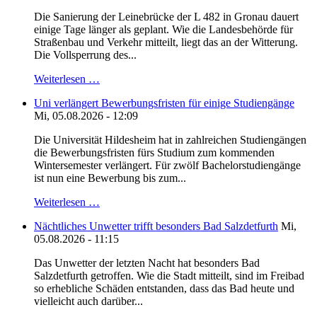
Die Sanierung der Leinebrücke der L 482 in Gronau dauert
einige Tage länger als geplant. Wie die Landesbehörde für
Straßenbau und Verkehr mitteilt, liegt das an der Witterung.
Die Vollsperrung des...
Weiterlesen …
Uni verlängert Bewerbungsfristen für einige Studiengänge
Mi, 05.08.2026 - 12:09
Die Universität Hildesheim hat in zahlreichen Studiengängen
die Bewerbungsfristen fürs Studium zum kommenden
Wintersemester verlängert. Für zwölf Bachelorstudiengänge
ist nun eine Bewerbung bis zum...
Weiterlesen …
Nächtliches Unwetter trifft besonders Bad Salzdetfurth
Mi,
05.08.2026 - 11:15
Das Unwetter der letzten Nacht hat besonders Bad
Salzdetfurth getroffen. Wie die Stadt mitteilt, sind im Freibad
so erhebliche Schäden entstanden, dass das Bad heute und
vielleicht auch darüber...