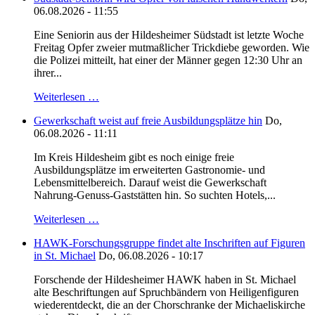
06.08.2026 - 11:55
Eine Seniorin aus der Hildesheimer Südstadt ist letzte Woche
Freitag Opfer zweier mutmaßlicher Trickdiebe geworden. Wie
die Polizei mitteilt, hat einer der Männer gegen 12:30 Uhr an
ihrer...
Weiterlesen …
Gewerkschaft weist auf freie Ausbildungsplätze hin
Do,
06.08.2026 - 11:11
Im Kreis Hildesheim gibt es noch einige freie
Ausbildungsplätze im erweiterten Gastronomie- und
Lebensmittelbereich. Darauf weist die Gewerkschaft
Nahrung-Genuss-Gaststätten hin. So suchten Hotels,...
Weiterlesen …
HAWK-Forschungsgruppe findet alte Inschriften auf Figuren
in St. Michael
Do, 06.08.2026 - 10:17
Forschende der Hildesheimer HAWK haben in St. Michael
alte Beschriftungen auf Spruchbändern von Heiligenfiguren
wiederentdeckt, die an der Chorschranke der Michaeliskirche