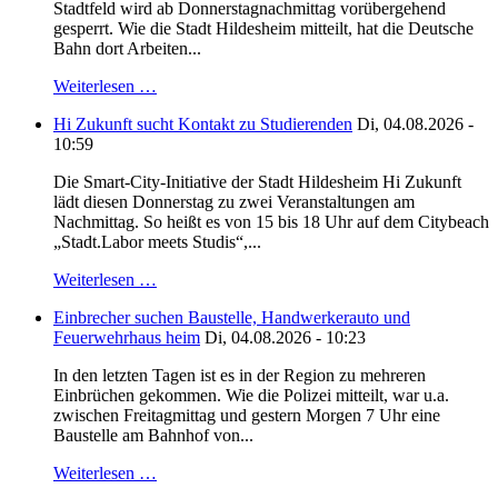
Stadtfeld wird ab Donnerstagnachmittag vorübergehend
gesperrt. Wie die Stadt Hildesheim mitteilt, hat die Deutsche
Bahn dort Arbeiten...
Weiterlesen …
Hi Zukunft sucht Kontakt zu Studierenden
Di, 04.08.2026 -
10:59
Die Smart-City-Initiative der Stadt Hildesheim Hi Zukunft
lädt diesen Donnerstag zu zwei Veranstaltungen am
Nachmittag. So heißt es von 15 bis 18 Uhr auf dem Citybeach
„Stadt.Labor meets Studis“,...
Weiterlesen …
Einbrecher suchen Baustelle, Handwerkerauto und
Feuerwehrhaus heim
Di, 04.08.2026 - 10:23
In den letzten Tagen ist es in der Region zu mehreren
Einbrüchen gekommen. Wie die Polizei mitteilt, war u.a.
zwischen Freitagmittag und gestern Morgen 7 Uhr eine
Baustelle am Bahnhof von...
Weiterlesen …