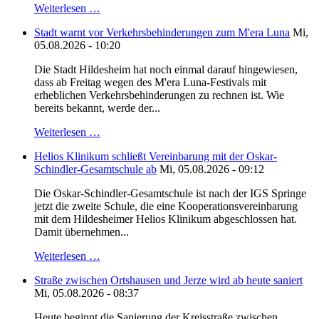
Weiterlesen …
Stadt warnt vor Verkehrsbehinderungen zum M'era Luna
Mi,
05.08.2026 - 10:20
Die Stadt Hildesheim hat noch einmal darauf hingewiesen,
dass ab Freitag wegen des M'era Luna-Festivals mit
erheblichen Verkehrsbehinderungen zu rechnen ist. Wie
bereits bekannt, werde der...
Weiterlesen …
Helios Klinikum schließt Vereinbarung mit der Oskar-
Schindler-Gesamtschule ab
Mi, 05.08.2026 - 09:12
Die Oskar-Schindler-Gesamtschule ist nach der IGS Springe
jetzt die zweite Schule, die eine Kooperationsvereinbarung
mit dem Hildesheimer Helios Klinikum abgeschlossen hat.
Damit übernehmen...
Weiterlesen …
Straße zwischen Ortshausen und Jerze wird ab heute saniert
Mi, 05.08.2026 - 08:37
Heute beginnt die Sanierung der Kreisstraße zwischen