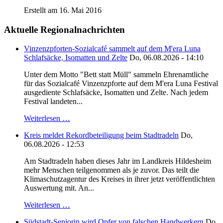
Erstellt am 16. Mai 2016
Aktuelle Regionalnachrichten
Vinzenzpforten-Sozialcafé sammelt auf dem M'era Luna
Schlafsäcke, Isomatten und Zelte
Do, 06.08.2026 - 14:10
Unter dem Motto "Bett statt Müll" sammeln Ehrenamtliche
für das Sozialcafé Vinzenzpforte auf dem M'era Luna Festival
ausgediente Schlafsäcke, Isomatten und Zelte. Nach jedem
Festival landeten...
Weiterlesen …
Kreis meldet Rekordbeteiligung beim Stadtradeln
Do,
06.08.2026 - 12:53
Am Stadtradeln haben dieses Jahr im Landkreis Hildesheim
mehr Menschen teilgenommen als je zuvor. Das teilt die
Klimaschutzagentur des Kreises in ihrer jetzt veröffentlichten
Auswertung mit. An...
Weiterlesen …
Südstadt-Seniorin wird Opfer von falschen Handwerkern
Do,