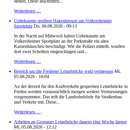
stehen. Diese Inschriften...
Weiterlesen …
Unbekannte sprühen Hakenkreuze am Volkersheimer
Sportplatz
Do, 06.08.2026 - 09:13
In der Nacht auf Mittwoch haben Unbekannte am
Volkersheimer Sportplatz an der Parkstraße ein altes
Kassenhäuschen beschädigt. Wie die Polizei mitteilt, wurden
dort zwei Scheiben eingeschlagen und...
Weiterlesen …
Bereich um die Fredener Leinebrücke wird vermessen
Mi,
05.08.2026 - 16:04
An der derzeit für den Kraftverkehr gesperrten Leinebrücke in
Freden werden voraussichtlich morgen weitere Vermessungen
vorgenommen. Das teilt die Landesbehörde für Straßenbau
und Verkehr mit. Diese...
Weiterlesen …
Arbeiten an Gronauer Leinebrücke dauern eine Woche länger
Mi, 05.08.2026 - 12:12