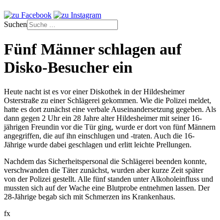
Suchen
Fünf Männer schlagen auf
Disko-Besucher ein
Heute nacht ist es vor einer Diskothek in der Hildesheimer
Osterstraße zu einer Schlägerei gekommen. Wie die Polizei meldet,
hatte es dort zunächst eine verbale Auseinandersetzung gegeben. Als
dann gegen 2 Uhr ein 28 Jahre alter Hildesheimer mit seiner 16-
jährigen Freundin vor die Tür ging, wurde er dort von fünf Männern
angegriffen, die auf ihn einschlugen und -traten. Auch die 16-
Jährige wurde dabei geschlagen und erlitt leichte Prellungen.
Nachdem das Sicherheitspersonal die Schlägerei beenden konnte,
verschwanden die Täter zunächst, wurden aber kurze Zeit später
von der Polizei gestellt. Alle fünf standen unter Alkoholeinfluss und
mussten sich auf der Wache eine Blutprobe entnehmen lassen. Der
28-Jährige begab sich mit Schmerzen ins Krankenhaus.
fx