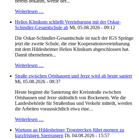
bereits bekannt, werde der...
Weiterlesen …
Helios Klinikum schließt Vereinbarung mit der Oskar-
Schindler-Gesamtschule ab
Mi, 05.08.2026 - 09:12
Die Oskar-Schindler-Gesamtschule ist nach der IGS Springe
jetzt die zweite Schule, die eine Kooperationsvereinbarung
mit dem Hildesheimer Helios Klinikum abgeschlossen hat.
Damit übernehmen...
Weiterlesen …
Straße zwischen Ortshausen und Jerze wird ab heute saniert
Mi, 05.08.2026 - 08:37
Heute beginnt die Sanierung der Kreisstraße zwischen
Ortshausen und Jerze südöstlich von Bockenem. Wie die
Landesbehörde für Straßenbau und Verkehr mitteilt, werden
die Arbeiten voraussichtlich etwa eine...
Weiterlesen …
Wartung an Hildesheimer Trogstrecken führt morgen zu
kurzfristigen Sperrungen
Di, 04.08.2026 - 15:57