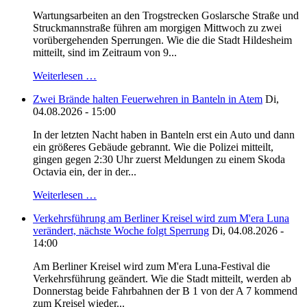
Wartungsarbeiten an den Trogstrecken Goslarsche Straße und
Struckmannstraße führen am morgigen Mittwoch zu zwei
vorübergehenden Sperrungen. Wie die die Stadt Hildesheim
mitteilt, sind im Zeitraum von 9...
Weiterlesen …
Zwei Brände halten Feuerwehren in Banteln in Atem
Di,
04.08.2026 - 15:00
In der letzten Nacht haben in Banteln erst ein Auto und dann
ein größeres Gebäude gebrannt. Wie die Polizei mitteilt,
gingen gegen 2:30 Uhr zuerst Meldungen zu einem Skoda
Octavia ein, der in der...
Weiterlesen …
Verkehrsführung am Berliner Kreisel wird zum M'era Luna
verändert, nächste Woche folgt Sperrung
Di, 04.08.2026 -
14:00
Am Berliner Kreisel wird zum M'era Luna-Festival die
Verkehrsführung geändert. Wie die Stadt mitteilt, werden ab
Donnerstag beide Fahrbahnen der B 1 von der A 7 kommend
zum Kreisel wieder...