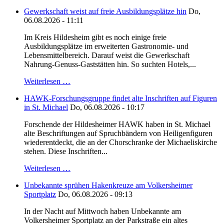
Gewerkschaft weist auf freie Ausbildungsplätze hin
Do,
06.08.2026 - 11:11
Im Kreis Hildesheim gibt es noch einige freie
Ausbildungsplätze im erweiterten Gastronomie- und
Lebensmittelbereich. Darauf weist die Gewerkschaft
Nahrung-Genuss-Gaststätten hin. So suchten Hotels,...
Weiterlesen …
HAWK-Forschungsgruppe findet alte Inschriften auf Figuren
in St. Michael
Do, 06.08.2026 - 10:17
Forschende der Hildesheimer HAWK haben in St. Michael
alte Beschriftungen auf Spruchbändern von Heiligenfiguren
wiederentdeckt, die an der Chorschranke der Michaeliskirche
stehen. Diese Inschriften...
Weiterlesen …
Unbekannte sprühen Hakenkreuze am Volkersheimer
Sportplatz
Do, 06.08.2026 - 09:13
In der Nacht auf Mittwoch haben Unbekannte am
Volkersheimer Sportplatz an der Parkstraße ein altes