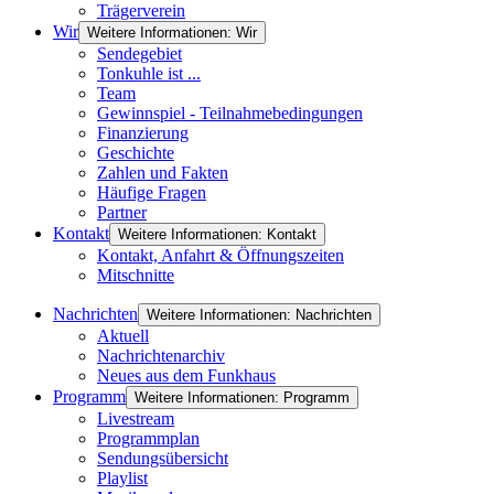
Trägerverein
Wir
Weitere Informationen: Wir
Sendegebiet
Tonkuhle ist ...
Team
Gewinnspiel - Teilnahmebedingungen
Finanzierung
Geschichte
Zahlen und Fakten
Häufige Fragen
Partner
Kontakt
Weitere Informationen: Kontakt
Kontakt, Anfahrt & Öffnungszeiten
Mitschnitte
Nachrichten
Weitere Informationen: Nachrichten
Aktuell
Nachrichtenarchiv
Neues aus dem Funkhaus
Programm
Weitere Informationen: Programm
Livestream
Programmplan
Sendungsübersicht
Playlist