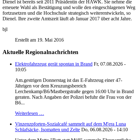
Dienel ist bereits seit 2011 Präsidentin der HAWK. Sie nehme die
erneuete Wahl als Bestätigung und wolle den eingeschlagenen Weg
fortzusetzen und die Hochschule strategisch weiterentwickeln, so
Dienel. Ihre zweite Amtszeit läuft ab Januar 2017 über acht Jahre.
bjl
Erstellt am 19. Mai 2016
Aktuelle Regionalnachrichten
Elektrofahrzeug gerät spontan in Brand
Fr, 07.08.2026 -
10:05
Am.gestrigen Donnerstag ist das E-Fahrzeug einer 47-
Jährigen vor dem Kreuzungsbereich
Lerchenkamp/B6/Mastbergstraße gegen 16:00 Uhr in Brand
geraten. Nach Angaben der Polizei befuhr die Frau von der
B6...
Weiterlesen …
Vinzenzpforten-Sozialcafé sammelt auf dem M'era Luna
Schlafsäcke, Isomatten und Zelte
Do, 06.08.2026 - 14:10