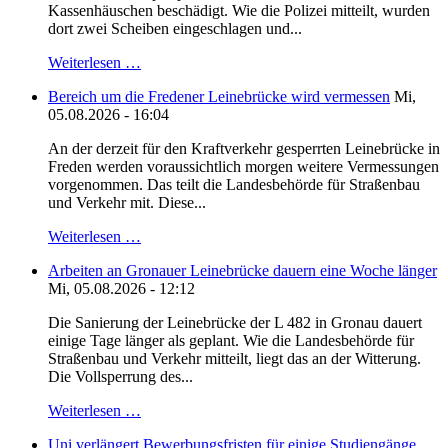
Kassenhäuschen beschädigt. Wie die Polizei mitteilt, wurden
dort zwei Scheiben eingeschlagen und...
Weiterlesen …
Bereich um die Fredener Leinebrücke wird vermessen
Mi,
05.08.2026 - 16:04
An der derzeit für den Kraftverkehr gesperrten Leinebrücke in
Freden werden voraussichtlich morgen weitere Vermessungen
vorgenommen. Das teilt die Landesbehörde für Straßenbau
und Verkehr mit. Diese...
Weiterlesen …
Arbeiten an Gronauer Leinebrücke dauern eine Woche länger
Mi, 05.08.2026 - 12:12
Die Sanierung der Leinebrücke der L 482 in Gronau dauert
einige Tage länger als geplant. Wie die Landesbehörde für
Straßenbau und Verkehr mitteilt, liegt das an der Witterung.
Die Vollsperrung des...
Weiterlesen …
Uni verlängert Bewerbungsfristen für einige Studiengänge