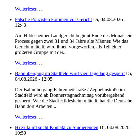
Weiterlesen …
Falsche Polizisten kommen vor Gericht
Di, 04.08.2026 -
12:43
Am Hildesheimer Landgericht beginnt Ende des Monats ein
Prozess gegen zwei 31 und 34 Jahre alte Männer. Wie das
Gericht mitteilt, wird ihnen vorgeworfen, als Teil einer
größeren Gruppe mit der...
Weiterlesen …
Bahnübergang im Stadtfeld wird vier Tage lang gesperrt
Di,
04.08.2026 - 12:05
Der Bahnübergang Fahrenheitstraße / Zeppelinstraße im
Stadtfeld wird ab Donnerstagnachmittag vorübergehend
gesperrt. Wie die Stadt Hildesheim mitteilt, hat die Deutsche
Bahn dort Arbeiten...
Weiterlesen …
Hi Zukunft sucht Kontakt zu Studierenden
Di, 04.08.2026 -
10:59