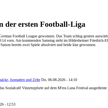
n der ersten Football-Liga
er German Football League gewonnen. Das Team schlug gestern auswärts d
t 30:14 vorn. Am kommenden Samstag steht im Hildesheimer Friedrich-E
aison bereits zwei Spiele absolviert und beide klar gewonnen.
säcke, Isomatten und Zelte
Do, 06.08.2026 - 14:10
as Sozialcafé Vinzenzpforte auf dem M'era Luna Festival ausgediente S
26 - 12:53