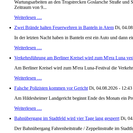
Wartungsarbeiten an den Trogstrecken Goslarsche Straße und S
Zeitraum von 9...
Weiterlesen …
Zwei Brände halten Feuerwehren in Banteln in Atem
Di, 04.08
In der letzten Nacht haben in Banteln erst ein Auto und dann e
Weiterlesen …
Verkehrsführung am Berliner Kreisel wird zum M'era Luna ver
Am Berliner Kreisel wird zum M'era Luna-Festival die Verkehr
Weiterlesen …
Falsche Polizisten kommen vor Gericht
Di, 04.08.2026 - 12:43
Am Hildesheimer Landgericht beginnt Ende des Monats ein Proze
Weiterlesen …
Bahnübergang im Stadtfeld wird vier Tage lang gesperrt
Di, 04
Der Bahnübergang Fahrenheitstraße / Zeppelinstraße im Stadtfe