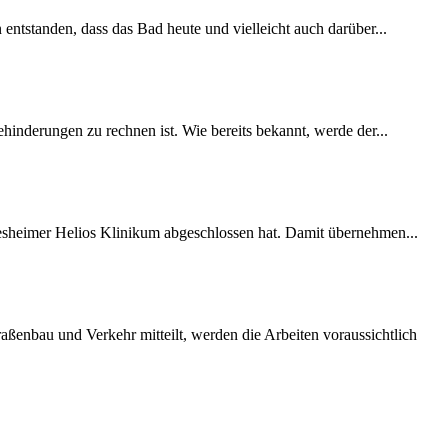
 entstanden, dass das Bad heute und vielleicht auch darüber...
inderungen zu rechnen ist. Wie bereits bekannt, werde der...
desheimer Helios Klinikum abgeschlossen hat. Damit übernehmen...
ßenbau und Verkehr mitteilt, werden die Arbeiten voraussichtlich