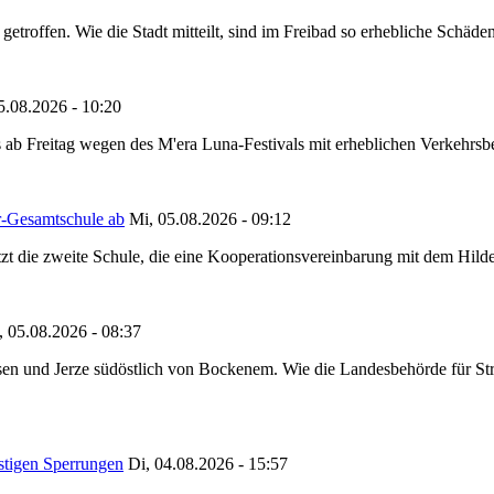
etroffen. Wie die Stadt mitteilt, sind im Freibad so erhebliche Schäden
5.08.2026 - 10:20
 ab Freitag wegen des M'era Luna-Festivals mit erheblichen Verkehrsbeh
r-Gesamtschule ab
Mi, 05.08.2026 - 09:12
tzt die zweite Schule, die eine Kooperationsvereinbarung mit dem Hil
, 05.08.2026 - 08:37
en und Jerze südöstlich von Bockenem. Wie die Landesbehörde für Stra
stigen Sperrungen
Di, 04.08.2026 - 15:57