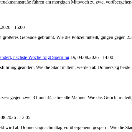
truckmannstraße führen am morgigen Mittwoch zu zwei vorübergehenden
.2026 - 15:00
in größeres Gebäude gebrannt. Wie die Polizei mitteilt, gingen gegen 2
ändert, nächste Woche folgt Sperrung
Di, 04.08.2026 - 14:00
sführung geändert. Wie die Stadt mitteilt, werden ab Donnerstag beid
ss gegen zwei 31 und 34 Jahre alte Männer. Wie das Gericht mitteilt, 
.08.2026 - 12:05
ld wird ab Donnerstagnachmittag vorübergehend gesperrt. Wie die Stadt