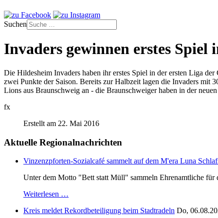
Suchen
Invaders gewinnen erstes Spiel i
Die Hildesheim Invaders haben ihr erstes Spiel in der ersten Liga d
zwei Punkte der Saison. Bereits zur Halbzeit lagen die Invaders mi
Lions aus Braunschweig an - die Braunschweiger haben in der neuen S
fx
Erstellt am 22. Mai 2016
Aktuelle Regionalnachrichten
Vinzenzpforten-Sozialcafé sammelt auf dem M'era Luna Schlaf
Unter dem Motto "Bett statt Müll" sammeln Ehrenamtliche für d
Weiterlesen …
Kreis meldet Rekordbeteiligung beim Stadtradeln
Do, 06.08.20