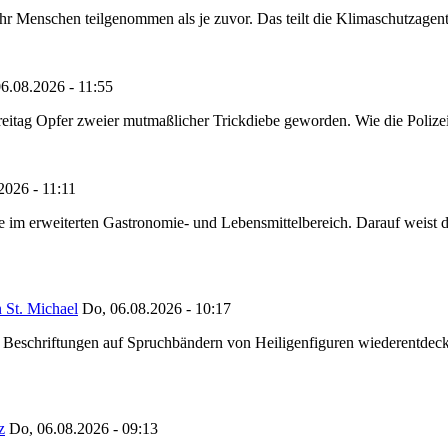
Menschen teilgenommen als je zuvor. Das teilt die Klimaschutzagentur 
6.08.2026 - 11:55
reitag Opfer zweier mutmaßlicher Trickdiebe geworden. Wie die Polizei m
2026 - 11:11
ze im erweiterten Gastronomie- und Lebensmittelbereich. Darauf weist
 St. Michael
Do, 06.08.2026 - 10:17
eschriftungen auf Spruchbändern von Heiligenfiguren wiederentdeckt,
z
Do, 06.08.2026 - 09:13