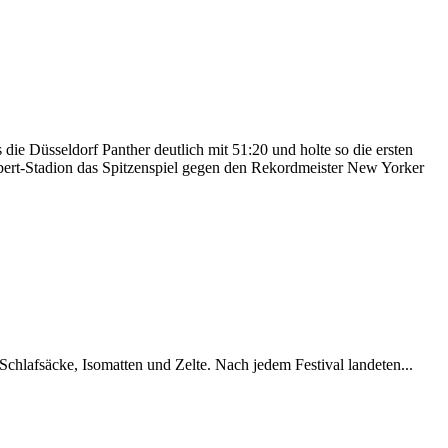
ie Düsseldorf Panther deutlich mit 51:20 und holte so die ersten
bert-Stadion das Spitzenspiel gegen den Rekordmeister New Yorker
chlafsäcke, Isomatten und Zelte. Nach jedem Festival landeten...