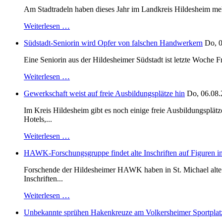
Am Stadtradeln haben dieses Jahr im Landkreis Hildesheim mehr 
Weiterlesen …
Südstadt-Seniorin wird Opfer von falschen Handwerkern
Do, 0
Eine Seniorin aus der Hildesheimer Südstadt ist letzte Woche F
Weiterlesen …
Gewerkschaft weist auf freie Ausbildungsplätze hin
Do, 06.08.
Im Kreis Hildesheim gibt es noch einige freie Ausbildungsplät
Hotels,...
Weiterlesen …
HAWK-Forschungsgruppe findet alte Inschriften auf Figuren in
Forschende der Hildesheimer HAWK haben in St. Michael alte B
Inschriften...
Weiterlesen …
Unbekannte sprühen Hakenkreuze am Volkersheimer Sportplat