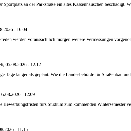
portplatz an der Parkstraße ein altes Kassenhäuschen beschädigt. Wie
8.2026 - 16:04
n Freden werden voraussichtlich morgen weitere Vermessungen vorgeno
i, 05.08.2026 - 12:12
e Tage länger als geplant. Wie die Landesbehörde für Straßenbau und Ve
05.08.2026 - 12:09
die Bewerbungsfristen fürs Studium zum kommenden Wintersemester ver
08.2026 - 11:15