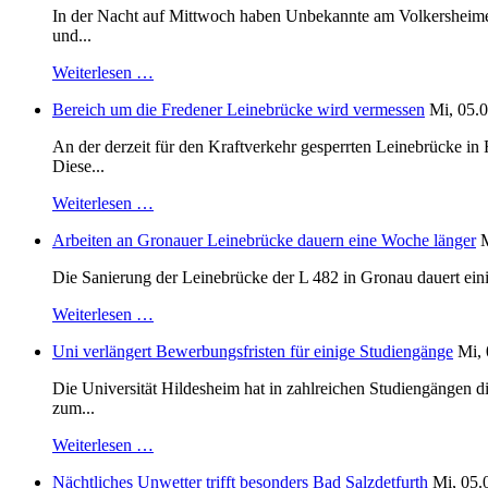
In der Nacht auf Mittwoch haben Unbekannte am Volkersheimer S
und...
Weiterlesen …
Bereich um die Fredener Leinebrücke wird vermessen
Mi, 05.0
An der derzeit für den Kraftverkehr gesperrten Leinebrücke i
Diese...
Weiterlesen …
Arbeiten an Gronauer Leinebrücke dauern eine Woche länger
M
Die Sanierung der Leinebrücke der L 482 in Gronau dauert einig
Weiterlesen …
Uni verlängert Bewerbungsfristen für einige Studiengänge
Mi, 
Die Universität Hildesheim hat in zahlreichen Studiengängen 
zum...
Weiterlesen …
Nächtliches Unwetter trifft besonders Bad Salzdetfurth
Mi, 05.