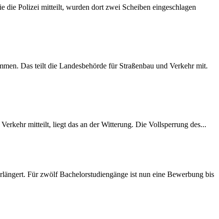
 die Polizei mitteilt, wurden dort zwei Scheiben eingeschlagen
mmen. Das teilt die Landesbehörde für Straßenbau und Verkehr mit.
rkehr mitteilt, liegt das an der Witterung. Die Vollsperrung des...
längert. Für zwölf Bachelorstudiengänge ist nun eine Bewerbung bis