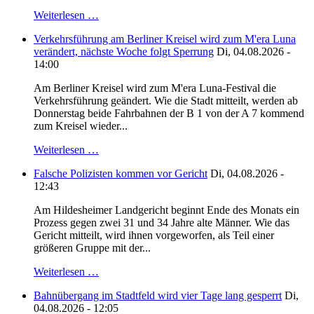
Weiterlesen …
Verkehrsführung am Berliner Kreisel wird zum M'era Luna
verändert, nächste Woche folgt Sperrung
Di, 04.08.2026 -
14:00
Am Berliner Kreisel wird zum M'era Luna-Festival die
Verkehrsführung geändert. Wie die Stadt mitteilt, werden ab
Donnerstag beide Fahrbahnen der B 1 von der A 7 kommend
zum Kreisel wieder...
Weiterlesen …
Falsche Polizisten kommen vor Gericht
Di, 04.08.2026 -
12:43
Am Hildesheimer Landgericht beginnt Ende des Monats ein
Prozess gegen zwei 31 und 34 Jahre alte Männer. Wie das
Gericht mitteilt, wird ihnen vorgeworfen, als Teil einer
größeren Gruppe mit der...
Weiterlesen …
Bahnübergang im Stadtfeld wird vier Tage lang gesperrt
Di,
04.08.2026 - 12:05