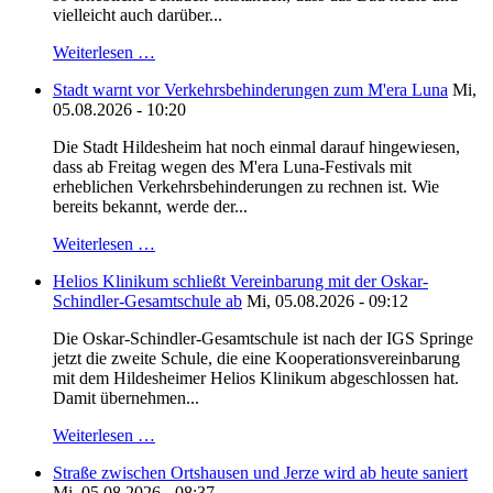
vielleicht auch darüber...
Weiterlesen …
Stadt warnt vor Verkehrsbehinderungen zum M'era Luna
Mi,
05.08.2026 - 10:20
Die Stadt Hildesheim hat noch einmal darauf hingewiesen,
dass ab Freitag wegen des M'era Luna-Festivals mit
erheblichen Verkehrsbehinderungen zu rechnen ist. Wie
bereits bekannt, werde der...
Weiterlesen …
Helios Klinikum schließt Vereinbarung mit der Oskar-
Schindler-Gesamtschule ab
Mi, 05.08.2026 - 09:12
Die Oskar-Schindler-Gesamtschule ist nach der IGS Springe
jetzt die zweite Schule, die eine Kooperationsvereinbarung
mit dem Hildesheimer Helios Klinikum abgeschlossen hat.
Damit übernehmen...
Weiterlesen …
Straße zwischen Ortshausen und Jerze wird ab heute saniert
Mi, 05.08.2026 - 08:37