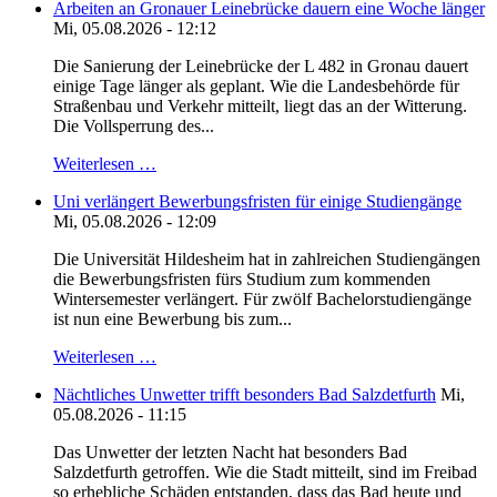
Arbeiten an Gronauer Leinebrücke dauern eine Woche länger
Mi, 05.08.2026 - 12:12
Die Sanierung der Leinebrücke der L 482 in Gronau dauert
einige Tage länger als geplant. Wie die Landesbehörde für
Straßenbau und Verkehr mitteilt, liegt das an der Witterung.
Die Vollsperrung des...
Weiterlesen …
Uni verlängert Bewerbungsfristen für einige Studiengänge
Mi, 05.08.2026 - 12:09
Die Universität Hildesheim hat in zahlreichen Studiengängen
die Bewerbungsfristen fürs Studium zum kommenden
Wintersemester verlängert. Für zwölf Bachelorstudiengänge
ist nun eine Bewerbung bis zum...
Weiterlesen …
Nächtliches Unwetter trifft besonders Bad Salzdetfurth
Mi,
05.08.2026 - 11:15
Das Unwetter der letzten Nacht hat besonders Bad
Salzdetfurth getroffen. Wie die Stadt mitteilt, sind im Freibad
so erhebliche Schäden entstanden, dass das Bad heute und