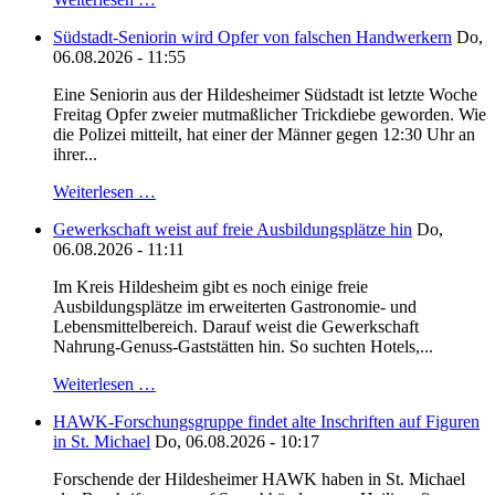
Südstadt-Seniorin wird Opfer von falschen Handwerkern
Do,
06.08.2026 - 11:55
Eine Seniorin aus der Hildesheimer Südstadt ist letzte Woche
Freitag Opfer zweier mutmaßlicher Trickdiebe geworden. Wie
die Polizei mitteilt, hat einer der Männer gegen 12:30 Uhr an
ihrer...
Weiterlesen …
Gewerkschaft weist auf freie Ausbildungsplätze hin
Do,
06.08.2026 - 11:11
Im Kreis Hildesheim gibt es noch einige freie
Ausbildungsplätze im erweiterten Gastronomie- und
Lebensmittelbereich. Darauf weist die Gewerkschaft
Nahrung-Genuss-Gaststätten hin. So suchten Hotels,...
Weiterlesen …
HAWK-Forschungsgruppe findet alte Inschriften auf Figuren
in St. Michael
Do, 06.08.2026 - 10:17
Forschende der Hildesheimer HAWK haben in St. Michael