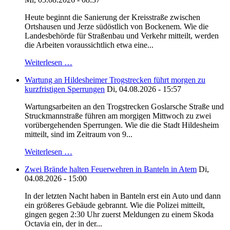
Heute beginnt die Sanierung der Kreisstraße zwischen
Ortshausen und Jerze südöstlich von Bockenem. Wie die
Landesbehörde für Straßenbau und Verkehr mitteilt, werden
die Arbeiten voraussichtlich etwa eine...
Weiterlesen …
Wartung an Hildesheimer Trogstrecken führt morgen zu
kurzfristigen Sperrungen
Di, 04.08.2026 - 15:57
Wartungsarbeiten an den Trogstrecken Goslarsche Straße und
Struckmannstraße führen am morgigen Mittwoch zu zwei
vorübergehenden Sperrungen. Wie die die Stadt Hildesheim
mitteilt, sind im Zeitraum von 9...
Weiterlesen …
Zwei Brände halten Feuerwehren in Banteln in Atem
Di,
04.08.2026 - 15:00
In der letzten Nacht haben in Banteln erst ein Auto und dann
ein größeres Gebäude gebrannt. Wie die Polizei mitteilt,
gingen gegen 2:30 Uhr zuerst Meldungen zu einem Skoda
Octavia ein, der in der...