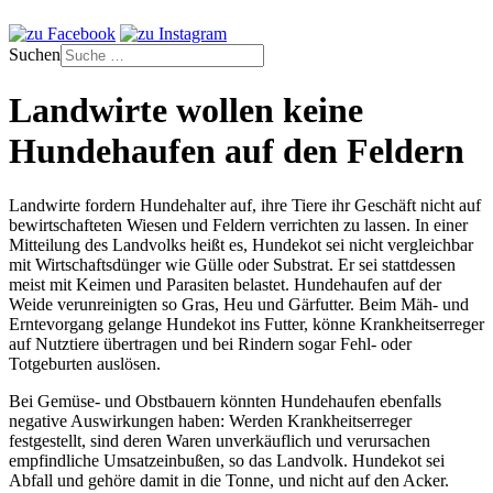
Suchen
Landwirte wollen keine
Hundehaufen auf den Feldern
Landwirte fordern Hundehalter auf, ihre Tiere ihr Geschäft nicht auf
bewirtschafteten Wiesen und Feldern verrichten zu lassen. In einer
Mitteilung des Landvolks heißt es, Hundekot sei nicht vergleichbar
mit Wirtschaftsdünger wie Gülle oder Substrat. Er sei stattdessen
meist mit Keimen und Parasiten belastet. Hundehaufen auf der
Weide verunreinigten so Gras, Heu und Gärfutter. Beim Mäh- und
Erntevorgang gelange Hundekot ins Futter, könne Krankheitserreger
auf Nutztiere übertragen und bei Rindern sogar Fehl- oder
Totgeburten auslösen.
Bei Gemüse- und Obstbauern könnten Hundehaufen ebenfalls
negative Auswirkungen haben: Werden Krankheitserreger
festgestellt, sind deren Waren unverkäuflich und verursachen
empfindliche Umsatzeinbußen, so das Landvolk. Hundekot sei
Abfall und gehöre damit in die Tonne, und nicht auf den Acker.