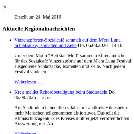
fx
Erstellt am 24. Mai 2016
Aktuelle Regionalnachrichten
Vinzenzpforten-Sozialcafé sammelt auf dem M'era Luna
Schlafsäcke, Isomatten und Zelte
Do, 06.08.2026 - 14:10
Unter dem Motto "Bett statt Müll" sammeln Ehrenamtliche
für das Sozialcafé Vinzenzpforte auf dem M'era Luna Festival
ausgediente Schlafsäcke, Isomatten und Zelte. Nach jedem
Festival landeten...
Weiterlesen …
Kreis meldet Rekordbeteiligung beim Stadtradeln
Do,
06.08.2026 - 12:53
Am Stadtradeln haben dieses Jahr im Landkreis Hildesheim
mehr Menschen teilgenommen als je zuvor. Das teilt die
Klimaschutzagentur des Kreises in ihrer jetzt veröffentlichten
Auswertung mit. An...
Weiterlesen …