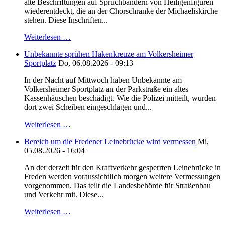
alte Beschriftungen auf Spruchbändern von Heiligenfiguren
wiederentdeckt, die an der Chorschranke der Michaeliskirche
stehen. Diese Inschriften...
Weiterlesen …
Unbekannte sprühen Hakenkreuze am Volkersheimer
Sportplatz
Do, 06.08.2026 - 09:13
In der Nacht auf Mittwoch haben Unbekannte am
Volkersheimer Sportplatz an der Parkstraße ein altes
Kassenhäuschen beschädigt. Wie die Polizei mitteilt, wurden
dort zwei Scheiben eingeschlagen und...
Weiterlesen …
Bereich um die Fredener Leinebrücke wird vermessen
Mi,
05.08.2026 - 16:04
An der derzeit für den Kraftverkehr gesperrten Leinebrücke in
Freden werden voraussichtlich morgen weitere Vermessungen
vorgenommen. Das teilt die Landesbehörde für Straßenbau
und Verkehr mit. Diese...
Weiterlesen …