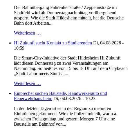
Der Bahnübergang Fahrenheitstraße / Zeppelinstraße im
Stadtfeld wird ab Donnerstagnachmittag vorübergehend
gesperrt. Wie die Stadt Hildesheim mitteilt, hat die Deutsche
Bahn dort Arbeiten...
Weiterlesen …
Hi Zukunft sucht Kontakt zu Studierenden
Di, 04.08.2026 -
10:59
Die Smart-City-Initiative der Stadt Hildesheim Hi Zukunft
lädt diesen Donnerstag zu zwei Veranstaltungen am
Nachmittag. So heißt es von 15 bis 18 Uhr auf dem Citybeach
„Stadt.Labor meets Studis“,...
Weiterlesen …
Einbrecher suchen Baustelle, Handwerkerauto und
Feuerwehrhaus heim
Di, 04.08.2026 - 10:23
In den letzten Tagen ist es in der Region zu mehreren
Einbrüchen gekommen. Wie die Polizei mitteilt, war u.a.
zwischen Freitagmittag und gestern Morgen 7 Uhr eine
Baustelle am Bahnhof von...