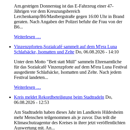
Am.gestrigen Donnerstag ist das E-Fahrzeug einer 47-
Jährigen vor dem Kreuzungsbereich
Lerchenkamp/B6/Mastbergstraße gegen 16:00 Uhr in Brand
geraten. Nach Angaben der Polizei befuhr die Frau von der
B6...
Weiterlesen …
Vinzenzpforten-Sozialcafé sammelt auf dem M'era Luna
Schlafsäcke, Isomatten und Zelte
Do, 06.08.2026 - 14:10
Unter dem Motto "Bett statt Müll" sammeln Ehrenamtliche
für das Sozialcafé Vinzenzpforte auf dem M'era Luna Festival
ausgediente Schlafsäcke, Isomatten und Zelte. Nach jedem
Festival landeten...
Weiterlesen …
Kreis meldet Rekordbeteiligung beim Stadtradeln
Do,
06.08.2026 - 12:53
Am Stadtradeln haben dieses Jahr im Landkreis Hildesheim
mehr Menschen teilgenommen als je zuvor. Das teilt die
Klimaschutzagentur des Kreises in ihrer jetzt veröffentlichten
Auswertung mit. An...