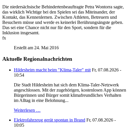
Die niedersächsische Behindertenbeauftragte Petra Wontorra sagte,
das wirklich Wichtige bei den Spielen sei das Miteinander, der
Kontakt, das Kennenlernen. Zwischen Athleten, Betreuern und
Besuchern müsse und werde es keinerlei Berührungsängste geben.
Das sei eine Chance nicht nur für den Sport, sondern für die
Inklusion insgesamt.
fx
Erstellt am 24. Mai 2016
Aktuelle Regionalnachrichten
Hildesheim macht beim "Klima-Taler" mit
Fr, 07.08.2026 -
10:54
Die Stadt Hildesheim hat sich dem Klima-Taler-Netzwerk
angeschlossen. Mit der zugehörigen, kostenlosen App können
Bürgerinnen und Bürger somit klimafreundliches Verhalten
im Alltag in eine Belohnung...
Weiterlesen …
Elektrofahrzeug gerät spontan in Brand
Fr, 07.08.2026 -
10:05