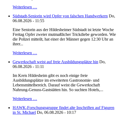
Weiterlesen …
Südstadt-Seniorin wird Opfer von falschen Handwerkern
Do,
06.08.2026 - 11:55
Eine Seniorin aus der Hildesheimer Südstadt ist letzte Woche
Freitag Opfer zweier mutmaßlicher Trickdiebe geworden. Wie
die Polizei mitteilt, hat einer der Männer gegen 12:30 Uhr an
ihrer...
Weiterlesen …
Gewerkschaft weist auf freie Ausbildungsplätze hin
Do,
06.08.2026 - 11:11
Im Kreis Hildesheim gibt es noch einige freie
Ausbildungsplätze im erweiterten Gastronomie- und
Lebensmittelbereich. Darauf weist die Gewerkschaft
Nahrung-Genuss-Gaststätten hin. So suchten Hotels,...
Weiterlesen …
HAWK-Forschungsgruppe findet alte Inschriften auf Figuren
in St. Michael
Do, 06.08.2026 - 10:17