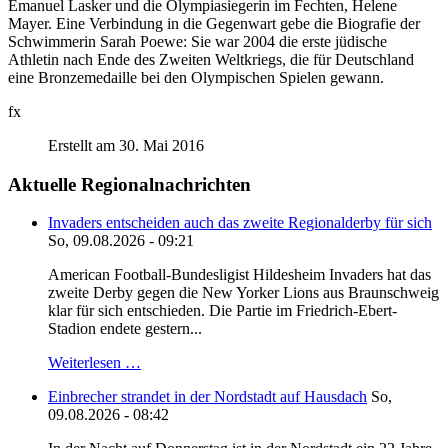
Emanuel Lasker und die Olympiasiegerin im Fechten, Helene
Mayer. Eine Verbindung in die Gegenwart gebe die Biografie der
Schwimmerin Sarah Poewe: Sie war 2004 die erste jüdische
Athletin nach Ende des Zweiten Weltkriegs, die für Deutschland
eine Bronzemedaille bei den Olympischen Spielen gewann.
fx
Erstellt am 30. Mai 2016
Aktuelle Regionalnachrichten
Invaders entscheiden auch das zweite Regionalderby für sich
So, 09.08.2026 - 09:21
American Football-Bundesligist Hildesheim Invaders hat das
zweite Derby gegen die New Yorker Lions aus Braunschweig
klar für sich entschieden. Die Partie im Friedrich-Ebert-
Stadion endete gestern...
Weiterlesen …
Einbrecher strandet in der Nordstadt auf Hausdach
So,
09.08.2026 - 08:42