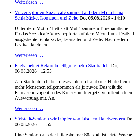
Weiterlesen …
Vinzenzpforten-Sozialcafé sammelt auf dem M'era Luna
Schlafsäcke, Isomatten und Zelte
Do, 06.08.2026 - 14:10
Unter dem Motto "Bett statt Müll" sammeln Ehrenamtliche
für das Sozialcafé Vinzenzpforte auf dem M'era Luna Festival
ausgediente Schlafsäcke, Isomatten und Zelte. Nach jedem
Festival landeten...
Weiterlesen …
Kreis meldet Rekordbeteiligung beim Stadtradeln
Do,
06.08.2026 - 12:53
Am Stadtradeln haben dieses Jahr im Landkreis Hildesheim
mehr Menschen teilgenommen als je zuvor. Das teilt die
Klimaschutzagentur des Kreises in ihrer jetzt veröffentlichten
Auswertung mit. An...
Weiterlesen …
Südstadt-Seniorin wird Opfer von falschen Handwerkern
Do,
06.08.2026 - 11:55
Eine Seniorin aus der Hildesheimer Südstadt ist letzte Woche