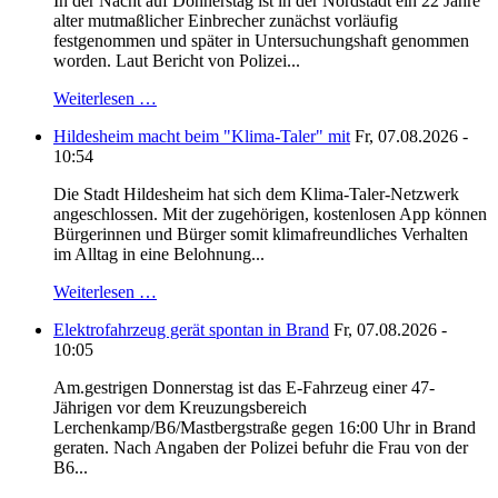
In der Nacht auf Donnerstag ist in der Nordstadt ein 22 Jahre
alter mutmaßlicher Einbrecher zunächst vorläufig
festgenommen und später in Untersuchungshaft genommen
worden. Laut Bericht von Polizei...
Weiterlesen …
Hildesheim macht beim "Klima-Taler" mit
Fr, 07.08.2026 -
10:54
Die Stadt Hildesheim hat sich dem Klima-Taler-Netzwerk
angeschlossen. Mit der zugehörigen, kostenlosen App können
Bürgerinnen und Bürger somit klimafreundliches Verhalten
im Alltag in eine Belohnung...
Weiterlesen …
Elektrofahrzeug gerät spontan in Brand
Fr, 07.08.2026 -
10:05
Am.gestrigen Donnerstag ist das E-Fahrzeug einer 47-
Jährigen vor dem Kreuzungsbereich
Lerchenkamp/B6/Mastbergstraße gegen 16:00 Uhr in Brand
geraten. Nach Angaben der Polizei befuhr die Frau von der
B6...