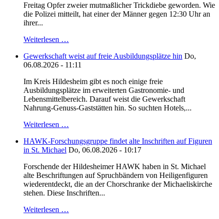
Freitag Opfer zweier mutmaßlicher Trickdiebe geworden. Wie
die Polizei mitteilt, hat einer der Männer gegen 12:30 Uhr an
ihrer...
Weiterlesen …
Gewerkschaft weist auf freie Ausbildungsplätze hin
Do,
06.08.2026 - 11:11
Im Kreis Hildesheim gibt es noch einige freie
Ausbildungsplätze im erweiterten Gastronomie- und
Lebensmittelbereich. Darauf weist die Gewerkschaft
Nahrung-Genuss-Gaststätten hin. So suchten Hotels,...
Weiterlesen …
HAWK-Forschungsgruppe findet alte Inschriften auf Figuren
in St. Michael
Do, 06.08.2026 - 10:17
Forschende der Hildesheimer HAWK haben in St. Michael
alte Beschriftungen auf Spruchbändern von Heiligenfiguren
wiederentdeckt, die an der Chorschranke der Michaeliskirche
stehen. Diese Inschriften...
Weiterlesen …