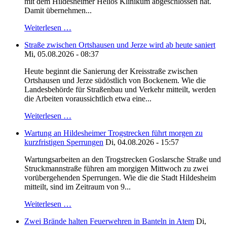
mit dem Hildesheimer Helios Klinikum abgeschlossen hat.
Damit übernehmen...
Weiterlesen …
Straße zwischen Ortshausen und Jerze wird ab heute saniert
Mi, 05.08.2026 - 08:37
Heute beginnt die Sanierung der Kreisstraße zwischen
Ortshausen und Jerze südöstlich von Bockenem. Wie die
Landesbehörde für Straßenbau und Verkehr mitteilt, werden
die Arbeiten voraussichtlich etwa eine...
Weiterlesen …
Wartung an Hildesheimer Trogstrecken führt morgen zu
kurzfristigen Sperrungen
Di, 04.08.2026 - 15:57
Wartungsarbeiten an den Trogstrecken Goslarsche Straße und
Struckmannstraße führen am morgigen Mittwoch zu zwei
vorübergehenden Sperrungen. Wie die die Stadt Hildesheim
mitteilt, sind im Zeitraum von 9...
Weiterlesen …
Zwei Brände halten Feuerwehren in Banteln in Atem
Di,