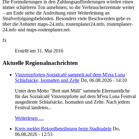
Die Formulierungen in den Zahlungsaufforderungen würden einen
immer schärferen Ton annehmen, so die Verbraucherzentrale weiter
– am Ende stehe die Androhung einer Weiterleitung an
Strafverfolgungsbehörden. Besonders viele Beschwerden gebe es
über die Anbieter maps-24.info, routenplaner24.info, routenplaner-
24.info und maps-routenplaner.net.
fx
Erstellt am 31. Mai 2016
Aktuelle Regionalnachrichten
Vinzenzpforten-Sozialcafé sammelt auf dem M'era Luna
Schlafsäcke, Isomatten und Zelte
Do, 06.08.2026 - 14:10
Unter dem Motto "Bett statt Müll" sammeln Ehrenamtliche
für das Sozialcafé Vinzenzpforte auf dem M'era Luna Festival
ausgediente Schlafsäcke, Isomatten und Zelte. Nach jedem
Festival landeten...
Weiterlesen …
Kreis meldet Rekordbeteiligung beim Stadtradeln
Do,
06.08.2026 - 12:53