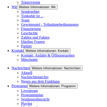
Trägerverein
Wir
Weitere Informationen: Wir
Sendegebiet
Tonkuhle ist ...
Team
Gewinnspiel - Teilnahmebedingungen
Finanzierung
Geschichte
Zahlen und Fakten
Häufige Fragen
Partner
Kontakt
Weitere Informationen: Kontakt
Kontakt, Anfahrt & Öffnungszeiten
Mitschnitte
Nachrichten
Weitere Informationen: Nachrichten
Aktuell
Nachrichtenarchiv
Neues aus dem Funkhaus
Programm
Weitere Informationen: Programm
Livestream
Programmplan
Sendungsübersicht
Playlist