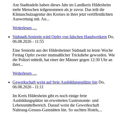
Am Stadtradeln haben dieses Jahr im Landkreis Hildesheim
mehr Menschen teilgenommen als je zuvor. Das teilt die
Klimaschutzagentur des Kreises in ihrer jetzt veröffentlichten
Auswertung mit. An...
Weiterlesen …
Südstadt-Seniorin wird Opfer von falschen Handwerkern
Do,
06.08.2026 - 11:55
Eine Seniorin aus der Hildesheimer Südstadt ist letzte Woche
Freitag Opfer zweier mutmaßlicher Trickdiebe geworden. Wie
die Polizei mitteilt, hat einer der Männer gegen 12:30 Uhr an
ihrer...
Weiterlesen …
Gewerkschaft weist auf freie Ausbildungsplätze hin
Do,
06.08.2026 - 11:11
Im Kreis Hildesheim gibt es noch einige freie
Ausbildungsplätze im erweiterten Gastronomie- und
Lebensmittelbereich. Darauf weist die Gewerkschaft
Nahrung-Genuss-Gaststätten hin. So suchten Hotels,...