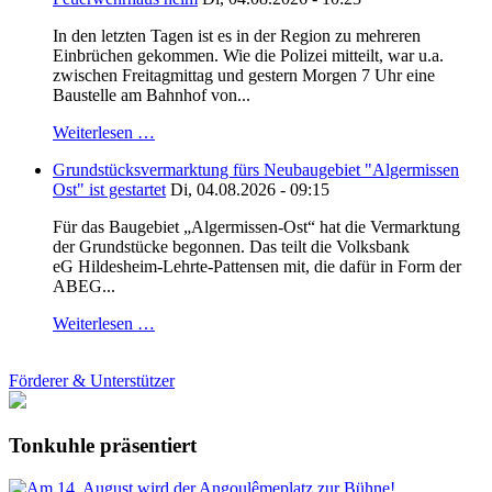
In den letzten Tagen ist es in der Region zu mehreren
Einbrüchen gekommen. Wie die Polizei mitteilt, war u.a.
zwischen Freitagmittag und gestern Morgen 7 Uhr eine
Baustelle am Bahnhof von...
Weiterlesen …
Grundstücksvermarktung fürs Neubaugebiet "Algermissen
Ost" ist gestartet
Di, 04.08.2026 - 09:15
Für das Baugebiet „Algermissen-Ost“ hat die Vermarktung
der Grundstücke begonnen. Das teilt die Volksbank
eG Hildesheim-Lehrte-Pattensen mit, die dafür in Form der
ABEG...
Weiterlesen …
Förderer & Unterstützer
Tonkuhle präsentiert