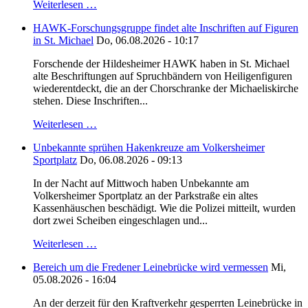
Weiterlesen …
HAWK-Forschungsgruppe findet alte Inschriften auf Figuren
in St. Michael
Do, 06.08.2026 - 10:17
Forschende der Hildesheimer HAWK haben in St. Michael
alte Beschriftungen auf Spruchbändern von Heiligenfiguren
wiederentdeckt, die an der Chorschranke der Michaeliskirche
stehen. Diese Inschriften...
Weiterlesen …
Unbekannte sprühen Hakenkreuze am Volkersheimer
Sportplatz
Do, 06.08.2026 - 09:13
In der Nacht auf Mittwoch haben Unbekannte am
Volkersheimer Sportplatz an der Parkstraße ein altes
Kassenhäuschen beschädigt. Wie die Polizei mitteilt, wurden
dort zwei Scheiben eingeschlagen und...
Weiterlesen …
Bereich um die Fredener Leinebrücke wird vermessen
Mi,
05.08.2026 - 16:04
An der derzeit für den Kraftverkehr gesperrten Leinebrücke in