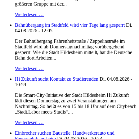
größeren Gruppe mit der...
Weiterlesen …
Bahnübergang im Stadtfeld wird vier Tage lang gesperrt
Di,
04.08.2026 - 12:05
Der Bahnübergang Fahrenheitstraße / Zeppelinstraße im
Stadtfeld wird ab Donnerstagnachmittag vorübergehend
gesperrt. Wie die Stadt Hildesheim mitteilt, hat die Deutsche
Bahn dort Arbeiten...
Weiterlesen …
Hi Zukunft sucht Kontakt zu Studierenden
Di, 04.08.2026 -
10:59
Die Smart-City-Initiative der Stadt Hildesheim Hi Zukunft
lädt diesen Donnerstag zu zwei Veranstaltungen am
Nachmittag. So heißt es von 15 bis 18 Uhr auf dem Citybeach
„Stadt.Labor meets Studis“,...
Weiterlesen …
Einbrecher suchen Baustelle, Handwerkerauto und
Feuerwehrhaus heim
Di, 04.08.2026 - 10:23