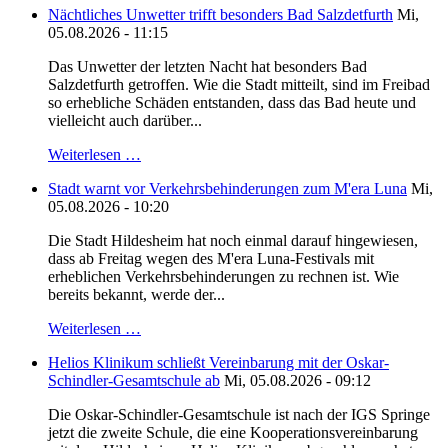
Nächtliches Unwetter trifft besonders Bad Salzdetfurth
Mi,
05.08.2026 - 11:15
Das Unwetter der letzten Nacht hat besonders Bad
Salzdetfurth getroffen. Wie die Stadt mitteilt, sind im Freibad
so erhebliche Schäden entstanden, dass das Bad heute und
vielleicht auch darüber...
Weiterlesen …
Stadt warnt vor Verkehrsbehinderungen zum M'era Luna
Mi,
05.08.2026 - 10:20
Die Stadt Hildesheim hat noch einmal darauf hingewiesen,
dass ab Freitag wegen des M'era Luna-Festivals mit
erheblichen Verkehrsbehinderungen zu rechnen ist. Wie
bereits bekannt, werde der...
Weiterlesen …
Helios Klinikum schließt Vereinbarung mit der Oskar-
Schindler-Gesamtschule ab
Mi, 05.08.2026 - 09:12
Die Oskar-Schindler-Gesamtschule ist nach der IGS Springe
jetzt die zweite Schule, die eine Kooperationsvereinbarung