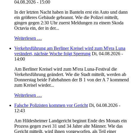
04.08.2026 - 15:00
In der letzten Nacht haben in Banteln erst ein Auto und dann
ein größeres Gebäude gebrannt. Wie die Polizei mitteilt,
gingen gegen 2:30 Uhr zuerst Meldungen zu einem Skoda
Octavia ein, der in der...
Weiterlesen …
Verkehrsführung am Berliner Kreisel wird zum M'era Luna
verändert, nächste Woche folgt Sperrung
Di, 04.08.2026 -
14:00
Am Berliner Kreisel wird zum M'era Luna-Festival die
Verkehrsführung geändert. Wie die Stadt mitteilt, werden ab
Donnerstag beide Fahrbahnen der B 1 von der A 7 kommend
zum Kreisel wieder...
Weiterlesen …
Falsche Polizisten kommen vor Gericht
Di, 04.08.2026 -
12:43
Am Hildesheimer Landgericht beginnt Ende des Monats ein
Prozess gegen zwei 31 und 34 Jahre alte Männer. Wie das
Gericht mitteilt, wird ihnen vorgeworfen, als Teil einer