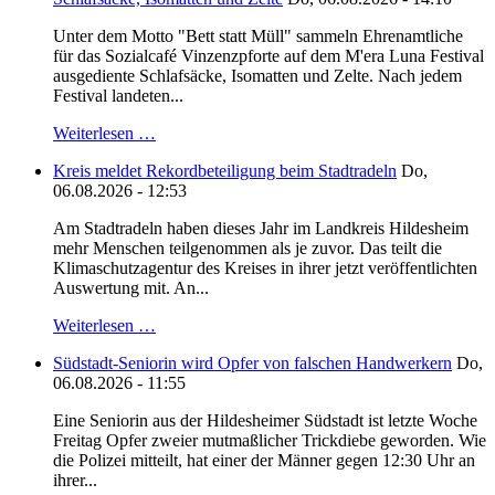
Unter dem Motto "Bett statt Müll" sammeln Ehrenamtliche
für das Sozialcafé Vinzenzpforte auf dem M'era Luna Festival
ausgediente Schlafsäcke, Isomatten und Zelte. Nach jedem
Festival landeten...
Weiterlesen …
Kreis meldet Rekordbeteiligung beim Stadtradeln
Do,
06.08.2026 - 12:53
Am Stadtradeln haben dieses Jahr im Landkreis Hildesheim
mehr Menschen teilgenommen als je zuvor. Das teilt die
Klimaschutzagentur des Kreises in ihrer jetzt veröffentlichten
Auswertung mit. An...
Weiterlesen …
Südstadt-Seniorin wird Opfer von falschen Handwerkern
Do,
06.08.2026 - 11:55
Eine Seniorin aus der Hildesheimer Südstadt ist letzte Woche
Freitag Opfer zweier mutmaßlicher Trickdiebe geworden. Wie
die Polizei mitteilt, hat einer der Männer gegen 12:30 Uhr an
ihrer...