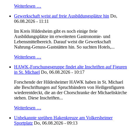
Weiterlesen …
Gewerkschaft weist auf freie Ausbildungsplätze hin
Do,
06.08.2026 - 11:11
Im Kreis Hildesheim gibt es noch einige freie
Ausbildungsplätze im erweiterten Gastronomie- und
Lebensmittelbereich. Darauf weist die Gewerkschaft
Nahrung-Genuss-Gaststätten hin. So suchten Hotels,...
Weiterlesen …
HAWK-Forschungsgruppe findet alte Inschriften auf Figuren
in St. Michael
Do, 06.08.2026 - 10:17
Forschende der Hildesheimer HAWK haben in St. Michael
alte Beschriftungen auf Spruchbändern von Heiligenfiguren
wiederentdeckt, die an der Chorschranke der Michaeliskirche
stehen. Diese Inschriften...
Weiterlesen …
Unbekannte sprühen Hakenkreuze am Volkersheimer
Sportplatz
Do, 06.08.2026 - 09:13