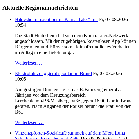
Aktuelle Regionalnachrichten
Hildesheim macht beim "Klima-Taler" mit
Fr, 07.08.2026 -
10:54
Die Stadt Hildesheim hat sich dem Klima-Taler-Netzwerk
angeschlossen. Mit der zugehörigen, kostenlosen App können
Bürgerinnen und Bürger somit klimafreundliches Verhalten
im Alltag in eine Belohnung...
Weiterlesen …
Elektrofahrzeug gerät spontan in Brand
Fr, 07.08.2026 -
10:05
Am.gestrigen Donnerstag ist das E-Fahrzeug einer 47-
Jährigen vor dem Kreuzungsbereich
Lerchenkamp/B6/Mastbergstraße gegen 16:00 Uhr in Brand
geraten. Nach Angaben der Polizei befuhr die Frau von der
B6...
Weiterlesen …
Vinzenzpforten-Sozialcafé sammelt auf dem M'era Luna
Schlafsäcke, Isomatten und Zelte
Do, 06.08.2026 - 14:10