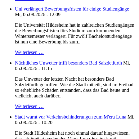
Uni verlängert Bewerbungsfristen für einige Studiengänge
Mi, 05.08.2026 - 12:09
Die Universität Hildesheim hat in zahlreichen Studiengängen
die Bewerbungsfristen fürs Studium zum kommenden
Wintersemester verlängert. Für zwölf Bachelorstudiengänge
ist nun eine Bewerbung bis zum...
Weiterlesen …
Nächtliches Unwetter trifft besonders Bad Salzdetfurth
Mi,
05.08.2026 - 11:15
Das Unwetter der letzten Nacht hat besonders Bad
Salzdetfurth getroffen. Wie die Stadt mitteilt, sind im Freibad
so erhebliche Schäden entstanden, dass das Bad heute und
vielleicht auch darüber...
Weiterlesen …
Stadt warnt vor Verkehrsbehinderungen zum M'era Luna
Mi,
05.08.2026 - 10:20
Die Stadt Hildesheim hat noch einmal darauf hingewiesen,
dass ab Freitag wegen des M'era Luna-Festivals mit