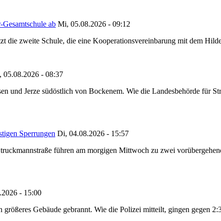
r-Gesamtschule ab
Mi, 05.08.2026 - 09:12
tzt die zweite Schule, die eine Kooperationsvereinbarung mit dem Hil
, 05.08.2026 - 08:37
en und Jerze südöstlich von Bockenem. Wie die Landesbehörde für Stra
stigen Sperrungen
Di, 04.08.2026 - 15:57
truckmannstraße führen am morgigen Mittwoch zu zwei vorübergehenden
.2026 - 15:00
in größeres Gebäude gebrannt. Wie die Polizei mitteilt, gingen gegen 2