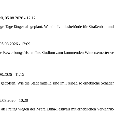
i, 05.08.2026 - 12:12
e Tage länger als geplant. Wie die Landesbehörde für Straßenbau und Ve
05.08.2026 - 12:09
die Bewerbungsfristen fürs Studium zum kommenden Wintersemester ver
08.2026 - 11:15
etroffen. Wie die Stadt mitteilt, sind im Freibad so erhebliche Schäden
5.08.2026 - 10:20
 ab Freitag wegen des M'era Luna-Festivals mit erheblichen Verkehrsbeh