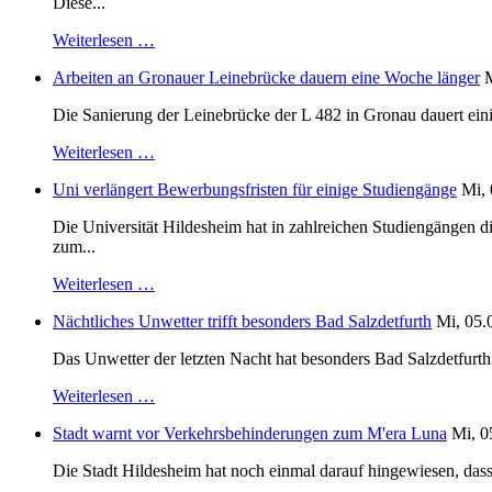
Diese...
Weiterlesen …
Arbeiten an Gronauer Leinebrücke dauern eine Woche länger
M
Die Sanierung der Leinebrücke der L 482 in Gronau dauert einig
Weiterlesen …
Uni verlängert Bewerbungsfristen für einige Studiengänge
Mi, 
Die Universität Hildesheim hat in zahlreichen Studiengängen 
zum...
Weiterlesen …
Nächtliches Unwetter trifft besonders Bad Salzdetfurth
Mi, 05.
Das Unwetter der letzten Nacht hat besonders Bad Salzdetfurth g
Weiterlesen …
Stadt warnt vor Verkehrsbehinderungen zum M'era Luna
Mi, 0
Die Stadt Hildesheim hat noch einmal darauf hingewiesen, dass