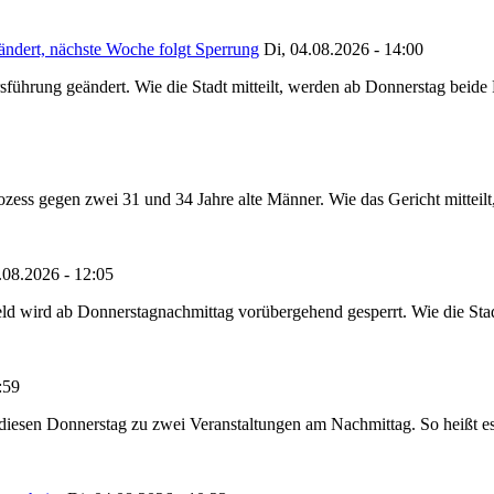
ändert, nächste Woche folgt Sperrung
Di, 04.08.2026 - 14:00
sführung geändert. Wie die Stadt mitteilt, werden ab Donnerstag beid
ss gegen zwei 31 und 34 Jahre alte Männer. Wie das Gericht mitteilt, 
.08.2026 - 12:05
ld wird ab Donnerstagnachmittag vorübergehend gesperrt. Wie die Stadt
:59
t diesen Donnerstag zu zwei Veranstaltungen am Nachmittag. So heißt e