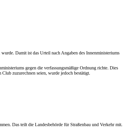
 wurde. Damit ist das Urteil nach Angaben des Innenministeriums
nministeriums gegen die verfassungsmäßige Ordnung richte. Dies
m Club zuzurechnen seien, wurde jedoch bestätigt.
mmen. Das teilt die Landesbehörde für Straßenbau und Verkehr mit.