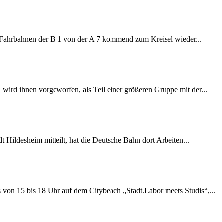
e Fahrbahnen der B 1 von der A 7 kommend zum Kreisel wieder...
wird ihnen vorgeworfen, als Teil einer größeren Gruppe mit der...
 Hildesheim mitteilt, hat die Deutsche Bahn dort Arbeiten...
s von 15 bis 18 Uhr auf dem Citybeach „Stadt.Labor meets Studis“,...