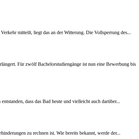
rkehr mitteilt, liegt das an der Witterung. Die Vollsperrung des...
längert. Für zwölf Bachelorstudiengänge ist nun eine Bewerbung bis
 entstanden, dass das Bad heute und vielleicht auch darüber...
inderungen zu rechnen ist. Wie bereits bekannt, werde der...