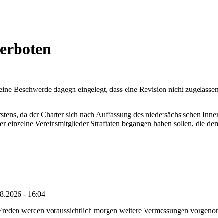
verboten
ne Beschwerde dagegn eingelegt, dass eine Revision nicht zugelassen
ens, da der Charter sich nach Auffassung des niedersächsischen Inne
r einzelne Vereinsmitglieder Straftaten begangen haben sollen, die de
8.2026 - 16:04
n Freden werden voraussichtlich morgen weitere Vermessungen vorgeno