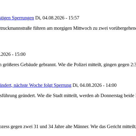
stigen Sperrungen
Di, 04.08.2026 - 15:57
truckmannstraße führen am morgigen Mittwoch zu zwei vorübergehenden
.2026 - 15:00
in größeres Gebäude gebrannt. Wie die Polizei mitteilt, gingen gegen 2
ändert, nächste Woche folgt Sperrung
Di, 04.08.2026 - 14:00
sführung geändert. Wie die Stadt mitteilt, werden ab Donnerstag beid
ss gegen zwei 31 und 34 Jahre alte Männer. Wie das Gericht mitteilt, 