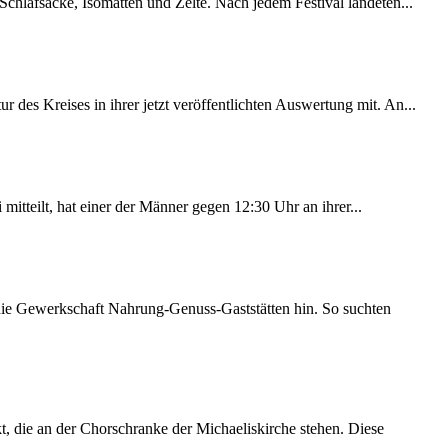
chlafsäcke, Isomatten und Zelte. Nach jedem Festival landeten...
des Kreises in ihrer jetzt veröffentlichten Auswertung mit. An...
itteilt, hat einer der Männer gegen 12:30 Uhr an ihrer...
 die Gewerkschaft Nahrung-Genuss-Gaststätten hin. So suchten
 die an der Chorschranke der Michaeliskirche stehen. Diese