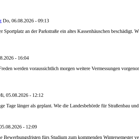
z
Do, 06.08.2026 - 09:13
portplatz an der Parkstraße ein altes Kassenhäuschen beschädigt. Wie
8.2026 - 16:04
n Freden werden voraussichtlich morgen weitere Vermessungen vorgeno
i, 05.08.2026 - 12:12
e Tage länger als geplant. Wie die Landesbehörde für Straßenbau und Ve
05.08.2026 - 12:09
die Bewerbungsfristen fürs Studium zum kommenden Wintersemester ver