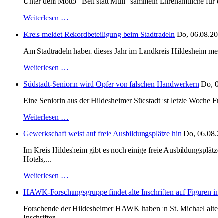
Unter dem Motto "Bett statt Müll" sammeln Ehrenamtliche für d
Weiterlesen …
Kreis meldet Rekordbeteiligung beim Stadtradeln
Do, 06.08.20
Am Stadtradeln haben dieses Jahr im Landkreis Hildesheim mehr 
Weiterlesen …
Südstadt-Seniorin wird Opfer von falschen Handwerkern
Do, 0
Eine Seniorin aus der Hildesheimer Südstadt ist letzte Woche F
Weiterlesen …
Gewerkschaft weist auf freie Ausbildungsplätze hin
Do, 06.08.
Im Kreis Hildesheim gibt es noch einige freie Ausbildungsplät
Hotels,...
Weiterlesen …
HAWK-Forschungsgruppe findet alte Inschriften auf Figuren in
Forschende der Hildesheimer HAWK haben in St. Michael alte B
Inschriften...