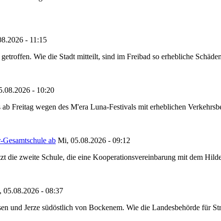
08.2026 - 11:15
etroffen. Wie die Stadt mitteilt, sind im Freibad so erhebliche Schäden
5.08.2026 - 10:20
 ab Freitag wegen des M'era Luna-Festivals mit erheblichen Verkehrsbeh
r-Gesamtschule ab
Mi, 05.08.2026 - 09:12
tzt die zweite Schule, die eine Kooperationsvereinbarung mit dem Hil
, 05.08.2026 - 08:37
en und Jerze südöstlich von Bockenem. Wie die Landesbehörde für Stra