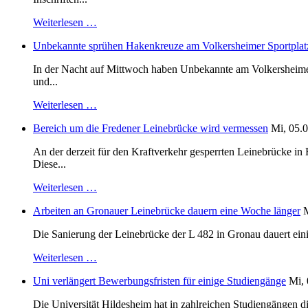
Weiterlesen …
Unbekannte sprühen Hakenkreuze am Volkersheimer Sportplat
In der Nacht auf Mittwoch haben Unbekannte am Volkersheimer S
und...
Weiterlesen …
Bereich um die Fredener Leinebrücke wird vermessen
Mi, 05.0
An der derzeit für den Kraftverkehr gesperrten Leinebrücke i
Diese...
Weiterlesen …
Arbeiten an Gronauer Leinebrücke dauern eine Woche länger
M
Die Sanierung der Leinebrücke der L 482 in Gronau dauert einig
Weiterlesen …
Uni verlängert Bewerbungsfristen für einige Studiengänge
Mi, 
Die Universität Hildesheim hat in zahlreichen Studiengängen 