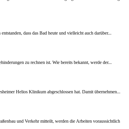
 entstanden, dass das Bad heute und vielleicht auch darüber...
inderungen zu rechnen ist. Wie bereits bekannt, werde der...
desheimer Helios Klinikum abgeschlossen hat. Damit übernehmen...
ßenbau und Verkehr mitteilt, werden die Arbeiten voraussichtlich