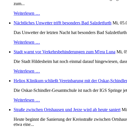
zum...
Weiterlesen …
Nächtliches Unwetter trifft besonders Bad Salzdetfurth
Mi, 05.
Das Unwetter der letzten Nacht hat besonders Bad Salzdetfurth g
Weiterlesen …
Stadt warnt vor Verkehrsbehinderungen zum M'era Luna
Mi, 0
Die Stadt Hildesheim hat noch einmal darauf hingewiesen, dass
Weiterlesen …
Helios Klinikum schließt Vereinbarung mit der Oskar-Schindle
Die Oskar-Schindler-Gesamtschule ist nach der IGS Springe je
Weiterlesen …
Straße zwischen Ortshausen und Jerze wird ab heute saniert
Mi
Heute beginnt die Sanierung der Kreisstraße zwischen Ortshaus
etwa eine...