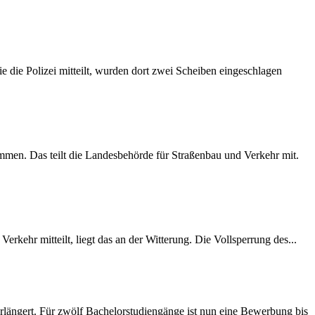
 die Polizei mitteilt, wurden dort zwei Scheiben eingeschlagen
mmen. Das teilt die Landesbehörde für Straßenbau und Verkehr mit.
rkehr mitteilt, liegt das an der Witterung. Die Vollsperrung des...
längert. Für zwölf Bachelorstudiengänge ist nun eine Bewerbung bis