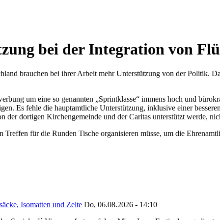
zung bei der Integration von Flü
hland brauchen bei ihrer Arbeit mehr Unterstützung von der Politik. Da
ewerbung um eine so genannten „Sprintklasse“ immens hoch und bürokra
n. Es fehle die hauptamtliche Unterstützung, inklusive einer bessere
on der dortigen Kirchengemeinde und der Caritas unterstützt werde, n
ein Treffen für die Runden Tische organisieren müsse, um die Ehrenamtli
säcke, Isomatten und Zelte
Do, 06.08.2026 - 14:10