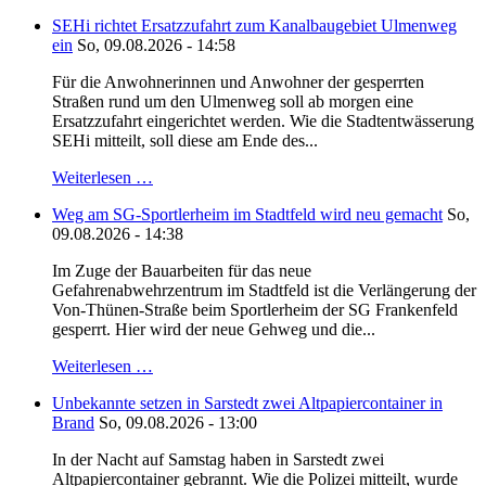
SEHi richtet Ersatzzufahrt zum Kanalbaugebiet Ulmenweg
ein
So, 09.08.2026 - 14:58
Für die Anwohnerinnen und Anwohner der gesperrten
Straßen rund um den Ulmenweg soll ab morgen eine
Ersatzzufahrt eingerichtet werden. Wie die Stadtentwässerung
SEHi mitteilt, soll diese am Ende des...
Weiterlesen …
Weg am SG-Sportlerheim im Stadtfeld wird neu gemacht
So,
09.08.2026 - 14:38
Im Zuge der Bauarbeiten für das neue
Gefahrenabwehrzentrum im Stadtfeld ist die Verlängerung der
Von-Thünen-Straße beim Sportlerheim der SG Frankenfeld
gesperrt. Hier wird der neue Gehweg und die...
Weiterlesen …
Unbekannte setzen in Sarstedt zwei Altpapiercontainer in
Brand
So, 09.08.2026 - 13:00
In der Nacht auf Samstag haben in Sarstedt zwei
Altpapiercontainer gebrannt. Wie die Polizei mitteilt, wurde