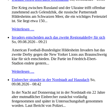
Der Krieg zwischen Russland und der Ukraine trifft offenbar
zunehmend auch Gelendzhik, die russische Partnerstadt
Hildesheims am Schwarzen Meer, die ein wichtiges Ferienziel
ist. Sie liegt etwa 150...
Weiterlesen …
Invaders entscheiden auch das zweite Regionalderby für sich
So, 09.08.2026 - 09:21
American Football-Bundesligist Hildesheim Invaders hat das
zweite Derby gegen die New Yorker Lions aus Braunschweig
klar für sich entschieden. Die Partie im Friedrich-Ebert-
Stadion endete gestern...
Weiterlesen …
Einbrecher strandet in der Nordstadt auf Hausdach
So,
09.08.2026 - 08:42
In der Nacht auf Donnerstag ist in der Nordstadt ein 22 Jahre
alter mutmaßlicher Einbrecher zunächst vorläufig
festgenommen und später in Untersuchungshaft genommen
worden. Laut Bericht von Polizei...