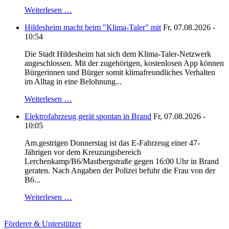
Weiterlesen …
Hildesheim macht beim "Klima-Taler" mit
Fr, 07.08.2026 -
10:54
Die Stadt Hildesheim hat sich dem Klima-Taler-Netzwerk
angeschlossen. Mit der zugehörigen, kostenlosen App können
Bürgerinnen und Bürger somit klimafreundliches Verhalten
im Alltag in eine Belohnung...
Weiterlesen …
Elektrofahrzeug gerät spontan in Brand
Fr, 07.08.2026 -
10:05
Am.gestrigen Donnerstag ist das E-Fahrzeug einer 47-
Jährigen vor dem Kreuzungsbereich
Lerchenkamp/B6/Mastbergstraße gegen 16:00 Uhr in Brand
geraten. Nach Angaben der Polizei befuhr die Frau von der
B6...
Weiterlesen …
Förderer & Unterstützer