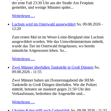
der erste Fall 23:30 Uhr aus der Straße Am Festplatz
gemeldet, und wenige Minuten später...
Weiterlesen …
Luchsin wird im Osterwald ausgewildert
So, 09.08.2026 -
12:20
Zum ersten Mal ist im Weser-Leine-Bergland eine Luchsin
ausgewildert worden. Wie das Umweltministerium mitteilt,
wurde das Tier im Osterwald freigelassen, wo bereits
männliche Artgenossen leben. So...
Weiterlesen …
Zwei Männer überfallen Tankstelle in Groß Düngen
So,
09.08.2026 - 11:55
Zwei Männer haben am Donnerstagabend die HEM-
Tankstelle in Groß Düngen überfallen. Wie die Polizei
mitteilt, betraten sie maskiert gegen 21:50 Uhr den
Verkaufsraum, bedrohten die Angestellte und...
Weiterlesen …
Ukraine-Krieg trifft auch Gelendzhik
So, 09.08.2026 - 11:33