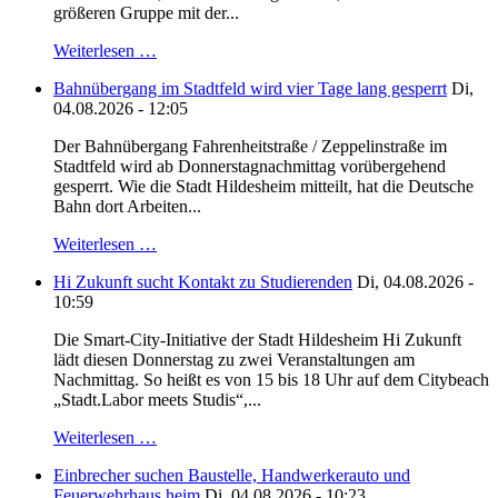
größeren Gruppe mit der...
Weiterlesen …
Bahnübergang im Stadtfeld wird vier Tage lang gesperrt
Di,
04.08.2026 - 12:05
Der Bahnübergang Fahrenheitstraße / Zeppelinstraße im
Stadtfeld wird ab Donnerstagnachmittag vorübergehend
gesperrt. Wie die Stadt Hildesheim mitteilt, hat die Deutsche
Bahn dort Arbeiten...
Weiterlesen …
Hi Zukunft sucht Kontakt zu Studierenden
Di, 04.08.2026 -
10:59
Die Smart-City-Initiative der Stadt Hildesheim Hi Zukunft
lädt diesen Donnerstag zu zwei Veranstaltungen am
Nachmittag. So heißt es von 15 bis 18 Uhr auf dem Citybeach
„Stadt.Labor meets Studis“,...
Weiterlesen …
Einbrecher suchen Baustelle, Handwerkerauto und
Feuerwehrhaus heim
Di, 04.08.2026 - 10:23