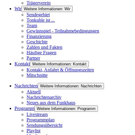
Trägerverein
Wir
Weitere Informationen: Wir
Sendegebiet
Tonkuhle ist ...
Team
Gewinnspiel - Teilnahmebedingungen
Finanzierung
Geschichte
Zahlen und Fakten
Häufige Fragen
Partner
Kontakt
Weitere Informationen: Kontakt
Kontakt, Anfahrt & Öffnungszeiten
Mitschnitte
Nachrichten
Weitere Informationen: Nachrichten
Aktuell
Nachrichtenarchiv
Neues aus dem Funkhaus
Programm
Weitere Informationen: Programm
Livestream
Programmplan
Sendungsübersicht
Playlist