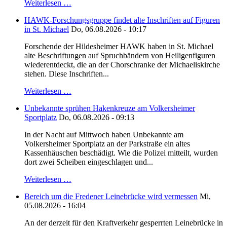
Weiterlesen …
HAWK-Forschungsgruppe findet alte Inschriften auf Figuren
in St. Michael
Do, 06.08.2026 - 10:17
Forschende der Hildesheimer HAWK haben in St. Michael
alte Beschriftungen auf Spruchbändern von Heiligenfiguren
wiederentdeckt, die an der Chorschranke der Michaeliskirche
stehen. Diese Inschriften...
Weiterlesen …
Unbekannte sprühen Hakenkreuze am Volkersheimer
Sportplatz
Do, 06.08.2026 - 09:13
In der Nacht auf Mittwoch haben Unbekannte am
Volkersheimer Sportplatz an der Parkstraße ein altes
Kassenhäuschen beschädigt. Wie die Polizei mitteilt, wurden
dort zwei Scheiben eingeschlagen und...
Weiterlesen …
Bereich um die Fredener Leinebrücke wird vermessen
Mi,
05.08.2026 - 16:04
An der derzeit für den Kraftverkehr gesperrten Leinebrücke in