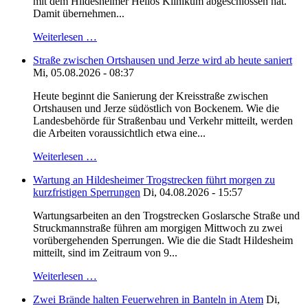
mit dem Hildesheimer Helios Klinikum abgeschlossen hat.
Damit übernehmen...
Weiterlesen …
Straße zwischen Ortshausen und Jerze wird ab heute saniert
Mi, 05.08.2026 - 08:37
Heute beginnt die Sanierung der Kreisstraße zwischen
Ortshausen und Jerze südöstlich von Bockenem. Wie die
Landesbehörde für Straßenbau und Verkehr mitteilt, werden
die Arbeiten voraussichtlich etwa eine...
Weiterlesen …
Wartung an Hildesheimer Trogstrecken führt morgen zu
kurzfristigen Sperrungen
Di, 04.08.2026 - 15:57
Wartungsarbeiten an den Trogstrecken Goslarsche Straße und
Struckmannstraße führen am morgigen Mittwoch zu zwei
vorübergehenden Sperrungen. Wie die die Stadt Hildesheim
mitteilt, sind im Zeitraum von 9...
Weiterlesen …
Zwei Brände halten Feuerwehren in Banteln in Atem
Di,