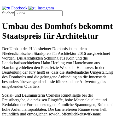
Suchen
Umbau des Domhofs bekommt
Staatspreis für Architektur
Der Umbau des Hildesheimer Domhofs ist mit dem
Niedersächsischen Staatspreis für Architektur 2016 ausgezeichnet
worden. Die Architekten Schilling aus Köln und die
Landschaftsarchitekten Hahn Hertling von Hantelmann aus
Hamburg erhielten den Preis letzte Woche in Hannover. In der
Beurteilung der Jury heißt es, dass die städtebauliche Umgestaltung
des Domhofes und die gelungene Anbindung an die Innenstadt
besonders überzeugend sei – sie führe zu einer Aufwertung des
umgebenden Quartiers.
Sozial- und Bauministerin Cornelia Rundt sagte bei der
Preisübergabe, die präzisen Eingriffe, hohe Materialqualität und
Reduktion der Formen erzeugten räumliche Spannungen, Ruhe und
hohe Aufenthaltsqualitäten. Die barrierefreien Räume seien hell,
freundlich und ermöglichen sowohl öffentlichkeitswirksame