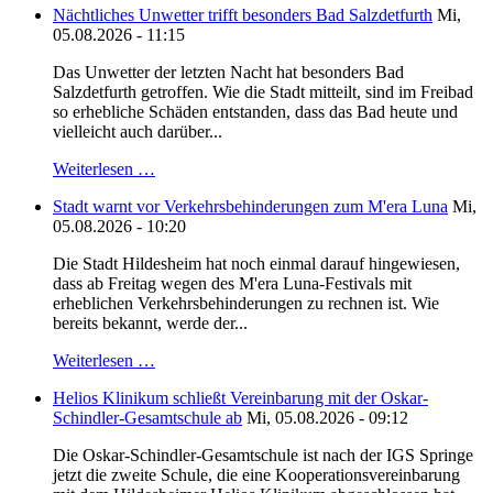
Nächtliches Unwetter trifft besonders Bad Salzdetfurth
Mi,
05.08.2026 - 11:15
Das Unwetter der letzten Nacht hat besonders Bad
Salzdetfurth getroffen. Wie die Stadt mitteilt, sind im Freibad
so erhebliche Schäden entstanden, dass das Bad heute und
vielleicht auch darüber...
Weiterlesen …
Stadt warnt vor Verkehrsbehinderungen zum M'era Luna
Mi,
05.08.2026 - 10:20
Die Stadt Hildesheim hat noch einmal darauf hingewiesen,
dass ab Freitag wegen des M'era Luna-Festivals mit
erheblichen Verkehrsbehinderungen zu rechnen ist. Wie
bereits bekannt, werde der...
Weiterlesen …
Helios Klinikum schließt Vereinbarung mit der Oskar-
Schindler-Gesamtschule ab
Mi, 05.08.2026 - 09:12
Die Oskar-Schindler-Gesamtschule ist nach der IGS Springe
jetzt die zweite Schule, die eine Kooperationsvereinbarung