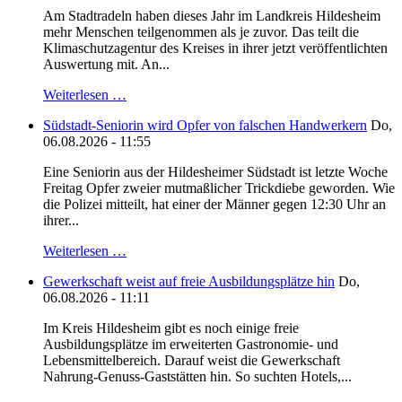
Am Stadtradeln haben dieses Jahr im Landkreis Hildesheim
mehr Menschen teilgenommen als je zuvor. Das teilt die
Klimaschutzagentur des Kreises in ihrer jetzt veröffentlichten
Auswertung mit. An...
Weiterlesen …
Südstadt-Seniorin wird Opfer von falschen Handwerkern
Do,
06.08.2026 - 11:55
Eine Seniorin aus der Hildesheimer Südstadt ist letzte Woche
Freitag Opfer zweier mutmaßlicher Trickdiebe geworden. Wie
die Polizei mitteilt, hat einer der Männer gegen 12:30 Uhr an
ihrer...
Weiterlesen …
Gewerkschaft weist auf freie Ausbildungsplätze hin
Do,
06.08.2026 - 11:11
Im Kreis Hildesheim gibt es noch einige freie
Ausbildungsplätze im erweiterten Gastronomie- und
Lebensmittelbereich. Darauf weist die Gewerkschaft
Nahrung-Genuss-Gaststätten hin. So suchten Hotels,...