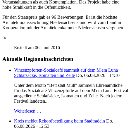
Veranstaltungen als auch Kontemplation. Das Projekt habe eine
hohe Strahlkraft in die Öffentlichkeit.
Für den Staatspreis gab es 96 Bewerbungen. Er ist die höchste
Architekturauszeichnung Niedersachsens und wird vom Land in
Kooperation mit der Architektenkammer Niedersachsen vergeben.
fx
Erstellt am 06. Juni 2016
Aktuelle Regionalnachrichten
Vinzenzpforten-Sozialcafé sammelt auf dem M'era Luna
Schlafsäcke, Isomatten und Zelte
Do, 06.08.2026 - 14:10
Unter dem Motto "Bett statt Müll" sammeln Ehrenamtliche
für das Sozialcafé Vinzenzpforte auf dem M'era Luna Festival
ausgediente Schlafsäcke, Isomatten und Zelte. Nach jedem
Festival landeten...
Weiterlesen …
Kreis meldet Rekordbeteiligung beim Stadtradeln
Do,
06.08.2026 - 12:53