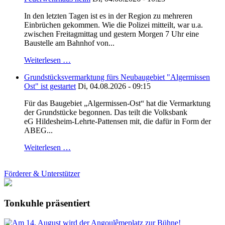
In den letzten Tagen ist es in der Region zu mehreren
Einbrüchen gekommen. Wie die Polizei mitteilt, war u.a.
zwischen Freitagmittag und gestern Morgen 7 Uhr eine
Baustelle am Bahnhof von...
Weiterlesen …
Grundstücksvermarktung fürs Neubaugebiet "Algermissen
Ost" ist gestartet
Di, 04.08.2026 - 09:15
Für das Baugebiet „Algermissen-Ost“ hat die Vermarktung
der Grundstücke begonnen. Das teilt die Volksbank
eG Hildesheim-Lehrte-Pattensen mit, die dafür in Form der
ABEG...
Weiterlesen …
Förderer & Unterstützer
Tonkuhle präsentiert