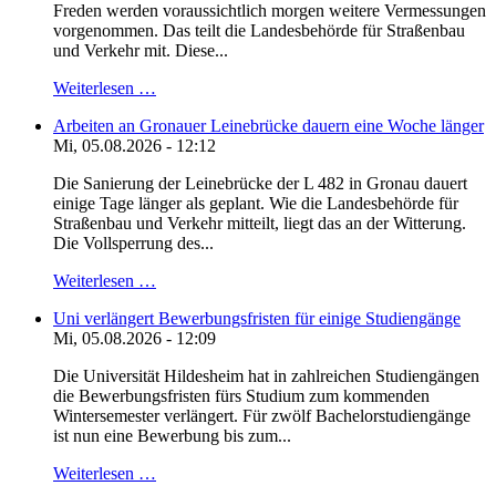
Freden werden voraussichtlich morgen weitere Vermessungen
vorgenommen. Das teilt die Landesbehörde für Straßenbau
und Verkehr mit. Diese...
Weiterlesen …
Arbeiten an Gronauer Leinebrücke dauern eine Woche länger
Mi, 05.08.2026 - 12:12
Die Sanierung der Leinebrücke der L 482 in Gronau dauert
einige Tage länger als geplant. Wie die Landesbehörde für
Straßenbau und Verkehr mitteilt, liegt das an der Witterung.
Die Vollsperrung des...
Weiterlesen …
Uni verlängert Bewerbungsfristen für einige Studiengänge
Mi, 05.08.2026 - 12:09
Die Universität Hildesheim hat in zahlreichen Studiengängen
die Bewerbungsfristen fürs Studium zum kommenden
Wintersemester verlängert. Für zwölf Bachelorstudiengänge
ist nun eine Bewerbung bis zum...
Weiterlesen …