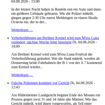
04.08.2026 - 15:00
In der letzten Nacht haben in Banteln erst ein Auto und dann
ein größeres Gebäude gebrannt. Wie die Polizei mitteilt,
gingen gegen 2:30 Uhr zuerst Meldungen zu einem Skoda
Octavia ein, der in der...
Weiterlesen …
Verkehrsführung am Berliner Kreisel wird zum M'era Luna
verändert, nächste Woche folgt Sperrung
Di, 04.08.2026 -
14:00
Am Berliner Kreisel wird zum M'era Luna-Festival die
Verkehrsführung geändert. Wie die Stadt mitteilt, werden ab
Donnerstag beide Fahrbahnen der B 1 von der A 7 kommend
zum Kreisel wieder...
Weiterlesen …
Falsche Polizisten kommen vor Gericht
Di, 04.08.2026 -
12:43
Am Hildesheimer Landgericht beginnt Ende des Monats ein
Prozess gegen zwei 31 und 34 Jahre alte Männer. Wie das
Gericht mitteilt, wird ihnen vorgeworfen, als Teil einer