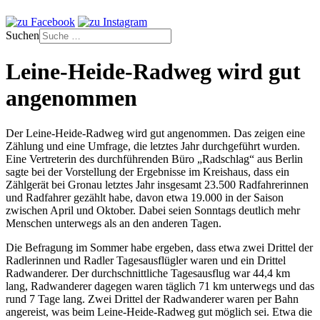
Suchen
Leine-Heide-Radweg wird gut
angenommen
Der Leine-Heide-Radweg wird gut angenommen. Das zeigen eine
Zählung und eine Umfrage, die letztes Jahr durchgeführt wurden.
Eine Vertreterin des durchführenden Büro „Radschlag“ aus Berlin
sagte bei der Vorstellung der Ergebnisse im Kreishaus, dass ein
Zählgerät bei Gronau letztes Jahr insgesamt 23.500 Radfahrerinnen
und Radfahrer gezählt habe, davon etwa 19.000 in der Saison
zwischen April und Oktober. Dabei seien Sonntags deutlich mehr
Menschen unterwegs als an den anderen Tagen.
Die Befragung im Sommer habe ergeben, dass etwa zwei Drittel der
Radlerinnen und Radler Tagesausflügler waren und ein Drittel
Radwanderer. Der durchschnittliche Tagesausflug war 44,4 km
lang, Radwanderer dagegen waren täglich 71 km unterwegs und das
rund 7 Tage lang. Zwei Drittel der Radwanderer waren per Bahn
angereist, was beim Leine-Heide-Radweg gut möglich sei. Etwa die