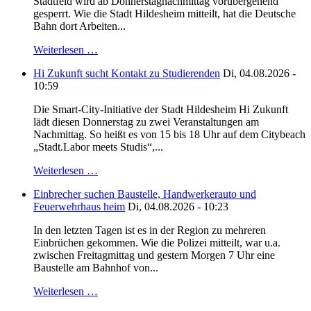
Stadtfeld wird ab Donnerstagnachmittag vorübergehend
gesperrt. Wie die Stadt Hildesheim mitteilt, hat die Deutsche
Bahn dort Arbeiten...
Weiterlesen …
Hi Zukunft sucht Kontakt zu Studierenden
Di, 04.08.2026 -
10:59
Die Smart-City-Initiative der Stadt Hildesheim Hi Zukunft
lädt diesen Donnerstag zu zwei Veranstaltungen am
Nachmittag. So heißt es von 15 bis 18 Uhr auf dem Citybeach
„Stadt.Labor meets Studis“,...
Weiterlesen …
Einbrecher suchen Baustelle, Handwerkerauto und
Feuerwehrhaus heim
Di, 04.08.2026 - 10:23
In den letzten Tagen ist es in der Region zu mehreren
Einbrüchen gekommen. Wie die Polizei mitteilt, war u.a.
zwischen Freitagmittag und gestern Morgen 7 Uhr eine
Baustelle am Bahnhof von...
Weiterlesen …