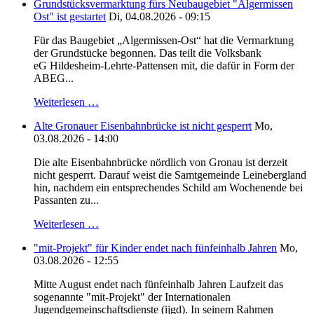
Grundstücksvermarktung fürs Neubaugebiet "Algermissen
Ost" ist gestartet
Di, 04.08.2026 - 09:15
Für das Baugebiet „Algermissen-Ost“ hat die Vermarktung
der Grundstücke begonnen. Das teilt die Volksbank
eG Hildesheim-Lehrte-Pattensen mit, die dafür in Form der
ABEG...
Weiterlesen …
Alte Gronauer Eisenbahnbrücke ist nicht gesperrt
Mo,
03.08.2026 - 14:00
Die alte Eisenbahnbrücke nördlich von Gronau ist derzeit
nicht gesperrt. Darauf weist die Samtgemeinde Leinebergland
hin, nachdem ein entsprechendes Schild am Wochenende bei
Passanten zu...
Weiterlesen …
"mit-Projekt" für Kinder endet nach fünfeinhalb Jahren
Mo,
03.08.2026 - 12:55
Mitte August endet nach fünfeinhalb Jahren Laufzeit das
sogenannte "mit-Projekt" der Internationalen
Jugendgemeinschaftsdienste (ijgd). In seinem Rahmen