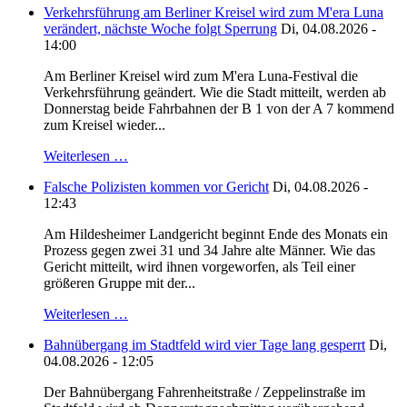
Verkehrsführung am Berliner Kreisel wird zum M'era Luna
verändert, nächste Woche folgt Sperrung
Di, 04.08.2026 -
14:00
Am Berliner Kreisel wird zum M'era Luna-Festival die
Verkehrsführung geändert. Wie die Stadt mitteilt, werden ab
Donnerstag beide Fahrbahnen der B 1 von der A 7 kommend
zum Kreisel wieder...
Weiterlesen …
Falsche Polizisten kommen vor Gericht
Di, 04.08.2026 -
12:43
Am Hildesheimer Landgericht beginnt Ende des Monats ein
Prozess gegen zwei 31 und 34 Jahre alte Männer. Wie das
Gericht mitteilt, wird ihnen vorgeworfen, als Teil einer
größeren Gruppe mit der...
Weiterlesen …
Bahnübergang im Stadtfeld wird vier Tage lang gesperrt
Di,
04.08.2026 - 12:05
Der Bahnübergang Fahrenheitstraße / Zeppelinstraße im