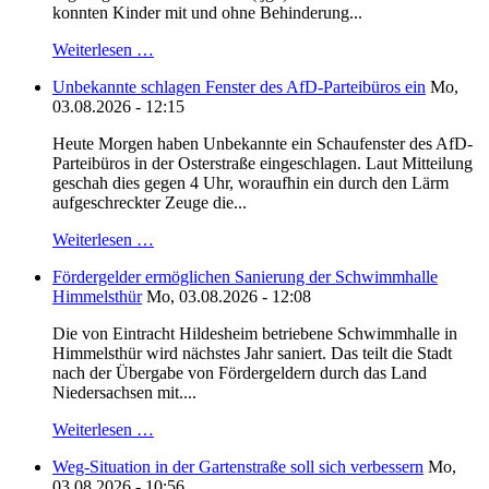
konnten Kinder mit und ohne Behinderung...
Weiterlesen …
Unbekannte schlagen Fenster des AfD-Parteibüros ein
Mo,
03.08.2026 - 12:15
Heute Morgen haben Unbekannte ein Schaufenster des AfD-
Parteibüros in der Osterstraße eingeschlagen. Laut Mitteilung
geschah dies gegen 4 Uhr, woraufhin ein durch den Lärm
aufgeschreckter Zeuge die...
Weiterlesen …
Fördergelder ermöglichen Sanierung der Schwimmhalle
Himmelsthür
Mo, 03.08.2026 - 12:08
Die von Eintracht Hildesheim betriebene Schwimmhalle in
Himmelsthür wird nächstes Jahr saniert. Das teilt die Stadt
nach der Übergabe von Fördergeldern durch das Land
Niedersachsen mit....
Weiterlesen …
Weg-Situation in der Gartenstraße soll sich verbessern
Mo,
03.08.2026 - 10:56