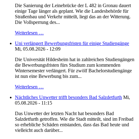
Die Sanierung der Leinebrücke der L 482 in Gronau dauert
einige Tage länger als geplant. Wie die Landesbehörde für
Straßenbau und Verkehr mitteilt, liegt das an der Witterung.
Die Vollsperrung des...
Weiterlesen …
Uni verlängert Bewerbungsfristen für einige Studiengänge
Mi, 05.08.2026 - 12:09
Die Universität Hildesheim hat in zahlreichen Studiengängen
die Bewerbungsfristen fürs Studium zum kommenden
Wintersemester verlängert. Für zwölf Bachelorstudiengänge
ist nun eine Bewerbung bis zum...
Weiterlesen …
Nächtliches Unwetter trifft besonders Bad Salzdetfurth
Mi,
05.08.2026 - 11:15
Das Unwetter der letzten Nacht hat besonders Bad
Salzdetfurth getroffen. Wie die Stadt mitteilt, sind im Freibad
so erhebliche Schäden entstanden, dass das Bad heute und
vielleicht auch darüber...