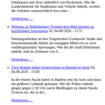
Ortshausen und Jerze südöstlich von Bockenem. Wie die
Landesbehörde für Straßenbau und Verkehr mitteilt, werden
die Arbeiten voraussichtlich etwa eine...
Weiterlesen …
Wartung an Hildesheimer Trogstrecken führt morgen zu
kurzfristigen Sperrungen
Di, 04.08.2026 - 15:57
Wartungsarbeiten an den Trogstrecken Goslarsche Straße und
Struckmannstraße führen am morgigen Mittwoch zu zwei
vorübergehenden Sperrungen. Wie die die Stadt Hildesheim
mitteilt, sind im Zeitraum von 9...
Weiterlesen …
Zwei Brände halten Feuerwehren in Banteln in Atem
Di,
04.08.2026 - 15:00
In der letzten Nacht haben in Banteln erst ein Auto und dann
ein größeres Gebäude gebrannt. Wie die Polizei mitteilt,
gingen gegen 2:30 Uhr zuerst Meldungen zu einem Skoda
Octavia ein, der in der...
Weiterlesen …