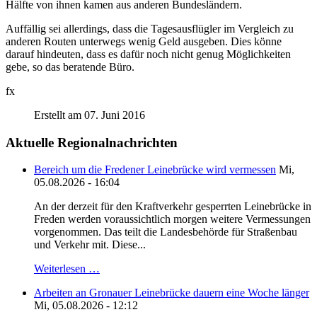
Hälfte von ihnen kamen aus anderen Bundesländern.
Auffällig sei allerdings, dass die Tagesausflügler im Vergleich zu
anderen Routen unterwegs wenig Geld ausgeben. Dies könne
darauf hindeuten, dass es dafür noch nicht genug Möglichkeiten
gebe, so das beratende Büro.
fx
Erstellt am 07. Juni 2016
Aktuelle Regionalnachrichten
Bereich um die Fredener Leinebrücke wird vermessen
Mi,
05.08.2026 - 16:04
An der derzeit für den Kraftverkehr gesperrten Leinebrücke in
Freden werden voraussichtlich morgen weitere Vermessungen
vorgenommen. Das teilt die Landesbehörde für Straßenbau
und Verkehr mit. Diese...
Weiterlesen …
Arbeiten an Gronauer Leinebrücke dauern eine Woche länger
Mi, 05.08.2026 - 12:12