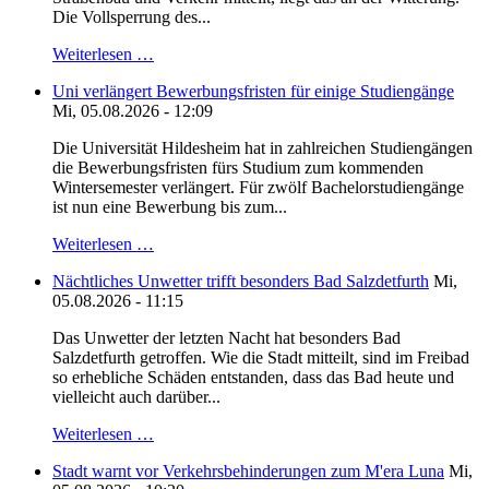
Die Vollsperrung des...
Weiterlesen …
Uni verlängert Bewerbungsfristen für einige Studiengänge
Mi, 05.08.2026 - 12:09
Die Universität Hildesheim hat in zahlreichen Studiengängen
die Bewerbungsfristen fürs Studium zum kommenden
Wintersemester verlängert. Für zwölf Bachelorstudiengänge
ist nun eine Bewerbung bis zum...
Weiterlesen …
Nächtliches Unwetter trifft besonders Bad Salzdetfurth
Mi,
05.08.2026 - 11:15
Das Unwetter der letzten Nacht hat besonders Bad
Salzdetfurth getroffen. Wie die Stadt mitteilt, sind im Freibad
so erhebliche Schäden entstanden, dass das Bad heute und
vielleicht auch darüber...
Weiterlesen …
Stadt warnt vor Verkehrsbehinderungen zum M'era Luna
Mi,