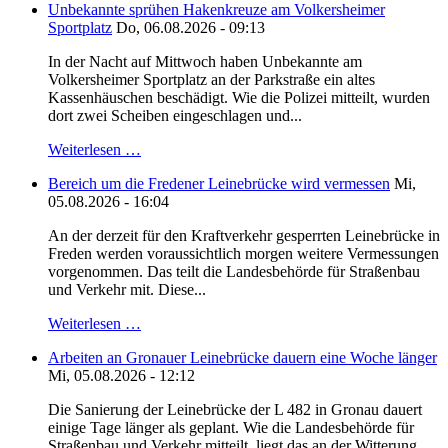
Unbekannte sprühen Hakenkreuze am Volkersheimer
Sportplatz
Do, 06.08.2026 - 09:13
In der Nacht auf Mittwoch haben Unbekannte am
Volkersheimer Sportplatz an der Parkstraße ein altes
Kassenhäuschen beschädigt. Wie die Polizei mitteilt, wurden
dort zwei Scheiben eingeschlagen und...
Weiterlesen …
Bereich um die Fredener Leinebrücke wird vermessen
Mi,
05.08.2026 - 16:04
An der derzeit für den Kraftverkehr gesperrten Leinebrücke in
Freden werden voraussichtlich morgen weitere Vermessungen
vorgenommen. Das teilt die Landesbehörde für Straßenbau
und Verkehr mit. Diese...
Weiterlesen …
Arbeiten an Gronauer Leinebrücke dauern eine Woche länger
Mi, 05.08.2026 - 12:12
Die Sanierung der Leinebrücke der L 482 in Gronau dauert
einige Tage länger als geplant. Wie die Landesbehörde für
Straßenbau und Verkehr mitteilt, liegt das an der Witterung.