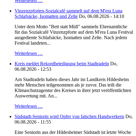
Weiterlesen …
Vinzenzpforten-Sozialcafé sammelt auf dem M'era Luna
Schlafsäcke, Isomatten und Zelte
Do, 06.08.2026 - 14:10
Unter dem Motto "Bett statt Müll" sammeln Ehrenamtliche
für das Sozialcafé Vinzenzpforte auf dem M'era Luna Festival
ausgediente Schlafsäcke, Isomatten und Zelte. Nach jedem
Festival landeten...
Weiterlesen …
Kreis meldet Rekordbeteiligung beim Stadtradeln
Do,
06.08.2026 - 12:53
Am Stadtradeln haben dieses Jahr im Landkreis Hildesheim
mehr Menschen teilgenommen als je zuvor. Das teilt die
Klimaschutzagentur des Kreises in ihrer jetzt veröffentlichten
Auswertung mit. An...
Weiterlesen …
Südstadt-Seniorin wird Opfer von falschen Handwerkern
Do,
06.08.2026 - 11:55
Eine Seniorin aus der Hildesheimer Südstadt ist letzte Woche