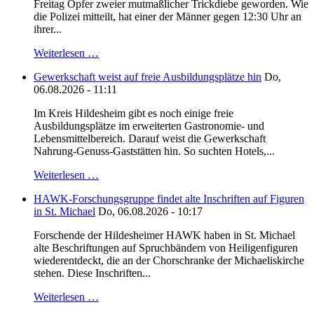
Freitag Opfer zweier mutmaßlicher Trickdiebe geworden. Wie
die Polizei mitteilt, hat einer der Männer gegen 12:30 Uhr an
ihrer...
Weiterlesen …
Gewerkschaft weist auf freie Ausbildungsplätze hin
Do,
06.08.2026 - 11:11
Im Kreis Hildesheim gibt es noch einige freie
Ausbildungsplätze im erweiterten Gastronomie- und
Lebensmittelbereich. Darauf weist die Gewerkschaft
Nahrung-Genuss-Gaststätten hin. So suchten Hotels,...
Weiterlesen …
HAWK-Forschungsgruppe findet alte Inschriften auf Figuren
in St. Michael
Do, 06.08.2026 - 10:17
Forschende der Hildesheimer HAWK haben in St. Michael
alte Beschriftungen auf Spruchbändern von Heiligenfiguren
wiederentdeckt, die an der Chorschranke der Michaeliskirche
stehen. Diese Inschriften...
Weiterlesen …