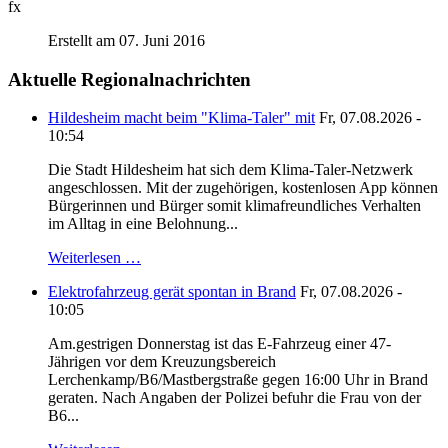
fx
Erstellt am 07. Juni 2016
Aktuelle Regionalnachrichten
Hildesheim macht beim "Klima-Taler" mit
Fr, 07.08.2026 -
10:54
Die Stadt Hildesheim hat sich dem Klima-Taler-Netzwerk
angeschlossen. Mit der zugehörigen, kostenlosen App können
Bürgerinnen und Bürger somit klimafreundliches Verhalten
im Alltag in eine Belohnung...
Weiterlesen …
Elektrofahrzeug gerät spontan in Brand
Fr, 07.08.2026 -
10:05
Am.gestrigen Donnerstag ist das E-Fahrzeug einer 47-
Jährigen vor dem Kreuzungsbereich
Lerchenkamp/B6/Mastbergstraße gegen 16:00 Uhr in Brand
geraten. Nach Angaben der Polizei befuhr die Frau von der
B6...