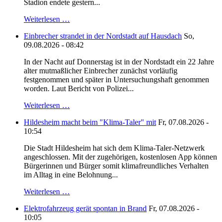
Stadion endete gestern...
Weiterlesen …
Einbrecher strandet in der Nordstadt auf Hausdach
So,
09.08.2026 - 08:42
In der Nacht auf Donnerstag ist in der Nordstadt ein 22 Jahre
alter mutmaßlicher Einbrecher zunächst vorläufig
festgenommen und später in Untersuchungshaft genommen
worden. Laut Bericht von Polizei...
Weiterlesen …
Hildesheim macht beim "Klima-Taler" mit
Fr, 07.08.2026 -
10:54
Die Stadt Hildesheim hat sich dem Klima-Taler-Netzwerk
angeschlossen. Mit der zugehörigen, kostenlosen App können
Bürgerinnen und Bürger somit klimafreundliches Verhalten
im Alltag in eine Belohnung...
Weiterlesen …
Elektrofahrzeug gerät spontan in Brand
Fr, 07.08.2026 -
10:05