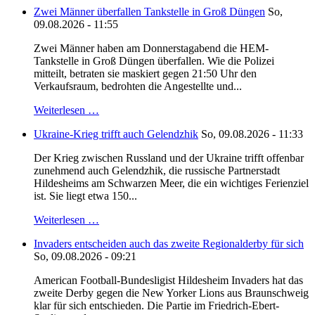
Zwei Männer überfallen Tankstelle in Groß Düngen
So,
09.08.2026 - 11:55
Zwei Männer haben am Donnerstagabend die HEM-
Tankstelle in Groß Düngen überfallen. Wie die Polizei
mitteilt, betraten sie maskiert gegen 21:50 Uhr den
Verkaufsraum, bedrohten die Angestellte und...
Weiterlesen …
Ukraine-Krieg trifft auch Gelendzhik
So, 09.08.2026 - 11:33
Der Krieg zwischen Russland und der Ukraine trifft offenbar
zunehmend auch Gelendzhik, die russische Partnerstadt
Hildesheims am Schwarzen Meer, die ein wichtiges Ferienziel
ist. Sie liegt etwa 150...
Weiterlesen …
Invaders entscheiden auch das zweite Regionalderby für sich
So, 09.08.2026 - 09:21
American Football-Bundesligist Hildesheim Invaders hat das
zweite Derby gegen die New Yorker Lions aus Braunschweig
klar für sich entschieden. Die Partie im Friedrich-Ebert-