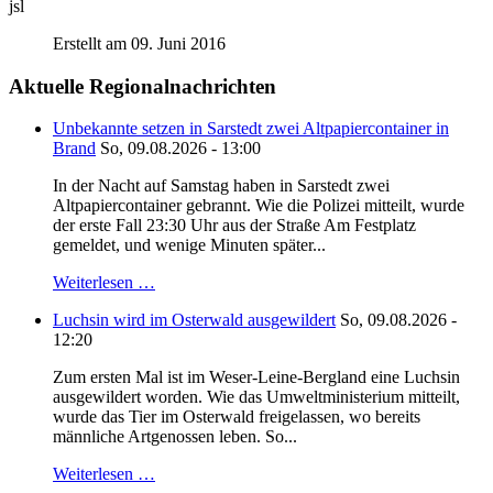
jsl
Erstellt am 09. Juni 2016
Aktuelle Regionalnachrichten
Unbekannte setzen in Sarstedt zwei Altpapiercontainer in
Brand
So, 09.08.2026 - 13:00
In der Nacht auf Samstag haben in Sarstedt zwei
Altpapiercontainer gebrannt. Wie die Polizei mitteilt, wurde
der erste Fall 23:30 Uhr aus der Straße Am Festplatz
gemeldet, und wenige Minuten später...
Weiterlesen …
Luchsin wird im Osterwald ausgewildert
So, 09.08.2026 -
12:20
Zum ersten Mal ist im Weser-Leine-Bergland eine Luchsin
ausgewildert worden. Wie das Umweltministerium mitteilt,
wurde das Tier im Osterwald freigelassen, wo bereits
männliche Artgenossen leben. So...
Weiterlesen …