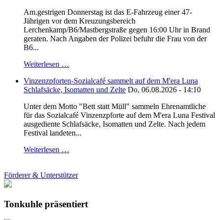
Am.gestrigen Donnerstag ist das E-Fahrzeug einer 47-
Jährigen vor dem Kreuzungsbereich
Lerchenkamp/B6/Mastbergstraße gegen 16:00 Uhr in Brand
geraten. Nach Angaben der Polizei befuhr die Frau von der
B6...
Weiterlesen …
Vinzenzpforten-Sozialcafé sammelt auf dem M'era Luna
Schlafsäcke, Isomatten und Zelte
Do, 06.08.2026 - 14:10
Unter dem Motto "Bett statt Müll" sammeln Ehrenamtliche
für das Sozialcafé Vinzenzpforte auf dem M'era Luna Festival
ausgediente Schlafsäcke, Isomatten und Zelte. Nach jedem
Festival landeten...
Weiterlesen …
Förderer & Unterstützer
Tonkuhle präsentiert