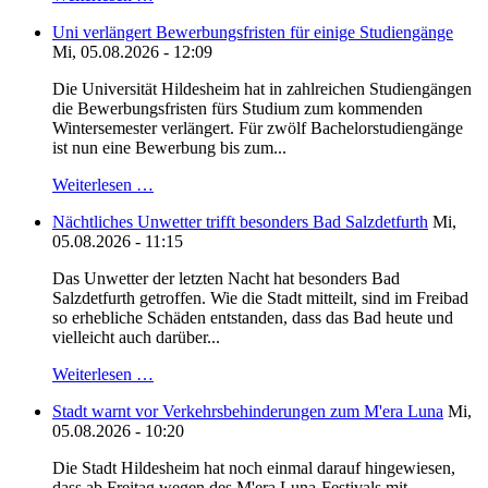
Uni verlängert Bewerbungsfristen für einige Studiengänge
Mi, 05.08.2026 - 12:09
Die Universität Hildesheim hat in zahlreichen Studiengängen
die Bewerbungsfristen fürs Studium zum kommenden
Wintersemester verlängert. Für zwölf Bachelorstudiengänge
ist nun eine Bewerbung bis zum...
Weiterlesen …
Nächtliches Unwetter trifft besonders Bad Salzdetfurth
Mi,
05.08.2026 - 11:15
Das Unwetter der letzten Nacht hat besonders Bad
Salzdetfurth getroffen. Wie die Stadt mitteilt, sind im Freibad
so erhebliche Schäden entstanden, dass das Bad heute und
vielleicht auch darüber...
Weiterlesen …
Stadt warnt vor Verkehrsbehinderungen zum M'era Luna
Mi,
05.08.2026 - 10:20
Die Stadt Hildesheim hat noch einmal darauf hingewiesen,
dass ab Freitag wegen des M'era Luna-Festivals mit