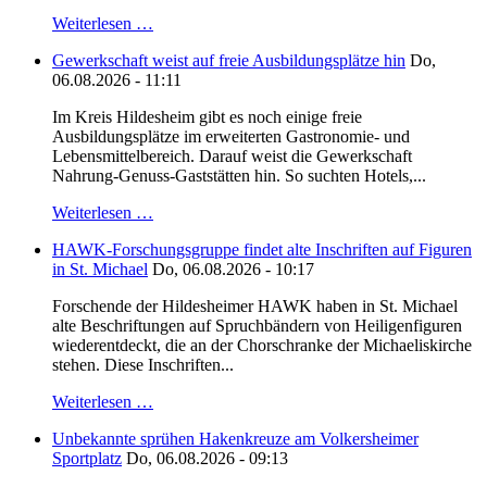
Weiterlesen …
Gewerkschaft weist auf freie Ausbildungsplätze hin
Do,
06.08.2026 - 11:11
Im Kreis Hildesheim gibt es noch einige freie
Ausbildungsplätze im erweiterten Gastronomie- und
Lebensmittelbereich. Darauf weist die Gewerkschaft
Nahrung-Genuss-Gaststätten hin. So suchten Hotels,...
Weiterlesen …
HAWK-Forschungsgruppe findet alte Inschriften auf Figuren
in St. Michael
Do, 06.08.2026 - 10:17
Forschende der Hildesheimer HAWK haben in St. Michael
alte Beschriftungen auf Spruchbändern von Heiligenfiguren
wiederentdeckt, die an der Chorschranke der Michaeliskirche
stehen. Diese Inschriften...
Weiterlesen …
Unbekannte sprühen Hakenkreuze am Volkersheimer
Sportplatz
Do, 06.08.2026 - 09:13