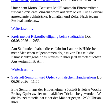
Unter dem Motto "Bett statt Müll" sammeln Ehrenamtliche
für das Sozialcafé Vinzenzpforte auf dem M'era Luna Festival
ausgediente Schlafsäcke, Isomatten und Zelte. Nach jedem
Festival landeten...
Weiterlesen …
Kreis meldet Rekordbeteiligung beim Stadtradeln
Do,
06.08.2026 - 12:53
Am Stadtradeln haben dieses Jahr im Landkreis Hildesheim
mehr Menschen teilgenommen als je zuvor. Das teilt die
Klimaschutzagentur des Kreises in ihrer jetzt veröffentlichten
Auswertung mit. An...
Weiterlesen …
Südstadt-Seniorin wird Opfer von falschen Handwerkern
Do,
06.08.2026 - 11:55
Eine Seniorin aus der Hildesheimer Südstadt ist letzte Woche
Freitag Opfer zweier mutmaßlicher Trickdiebe geworden. Wie
die Polizei mitteilt, hat einer der Männer gegen 12:30 Uhr an
ihrer...