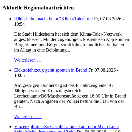
Aktuelle Regionalnachrichten
Hildesheim macht beim "Klima-Taler" mit
Fr, 07.08.2026 -
10:54
Die Stadt Hildesheim hat sich dem Klima-Taler-Netzwerk
angeschlossen. Mit der zugehörigen, kostenlosen App können
Bürgerinnen und Bürger somit klimafreundliches Verhalten
im Alltag in eine Belohnung...
Weiterlesen …
Elektrofahrzeug gerät spontan in Brand
Fr, 07.08.2026 -
10:05
Am.gestrigen Donnerstag ist das E-Fahrzeug einer 47-
Jährigen vor dem Kreuzungsbereich
Lerchenkamp/B6/Mastbergstraße gegen 16:00 Uhr in Brand
geraten. Nach Angaben der Polizei befuhr die Frau von der
B6...
Weiterlesen …
Vinzenzpforten-Sozialcafé sammelt auf dem M'era Luna
Schlafsäcke, Isomatten und Zelte
Do, 06.08.2026 - 14:10