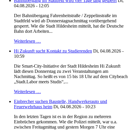
Bahnübergang im Stadtfeld wird vier Tage lang gesperrt
Di,
04.08.2026 - 12:05
Der Bahnübergang Fahrenheitstraße / Zeppelinstraße im
Stadtfeld wird ab Donnerstagnachmittag vorübergehend
gesperrt. Wie die Stadt Hildesheim mitteilt, hat die Deutsche
Bahn dort Arbeiten...
Weiterlesen …
Hi Zukunft sucht Kontakt zu Studierenden
Di, 04.08.2026 -
10:59
Die Smart-City-Initiative der Stadt Hildesheim Hi Zukunft
lädt diesen Donnerstag zu zwei Veranstaltungen am
Nachmittag. So heißt es von 15 bis 18 Uhr auf dem Citybeach
„Stadt.Labor meets Studis“,...
Weiterlesen …
Einbrecher suchen Baustelle, Handwerkerauto und
Feuerwehrhaus heim
Di, 04.08.2026 - 10:23
In den letzten Tagen ist es in der Region zu mehreren
Einbrüchen gekommen. Wie die Polizei mitteilt, war u.a.
zwischen Freitagmittag und gestern Morgen 7 Uhr eine