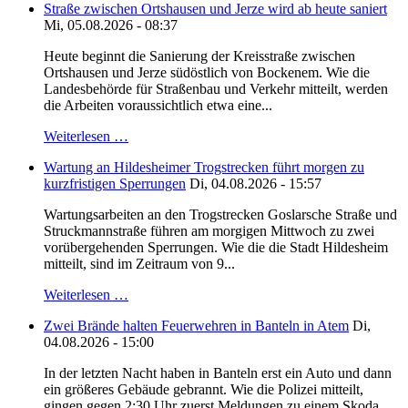
Straße zwischen Ortshausen und Jerze wird ab heute saniert
Mi, 05.08.2026 - 08:37
Heute beginnt die Sanierung der Kreisstraße zwischen
Ortshausen und Jerze südöstlich von Bockenem. Wie die
Landesbehörde für Straßenbau und Verkehr mitteilt, werden
die Arbeiten voraussichtlich etwa eine...
Weiterlesen …
Wartung an Hildesheimer Trogstrecken führt morgen zu
kurzfristigen Sperrungen
Di, 04.08.2026 - 15:57
Wartungsarbeiten an den Trogstrecken Goslarsche Straße und
Struckmannstraße führen am morgigen Mittwoch zu zwei
vorübergehenden Sperrungen. Wie die die Stadt Hildesheim
mitteilt, sind im Zeitraum von 9...
Weiterlesen …
Zwei Brände halten Feuerwehren in Banteln in Atem
Di,
04.08.2026 - 15:00
In der letzten Nacht haben in Banteln erst ein Auto und dann
ein größeres Gebäude gebrannt. Wie die Polizei mitteilt,
gingen gegen 2:30 Uhr zuerst Meldungen zu einem Skoda