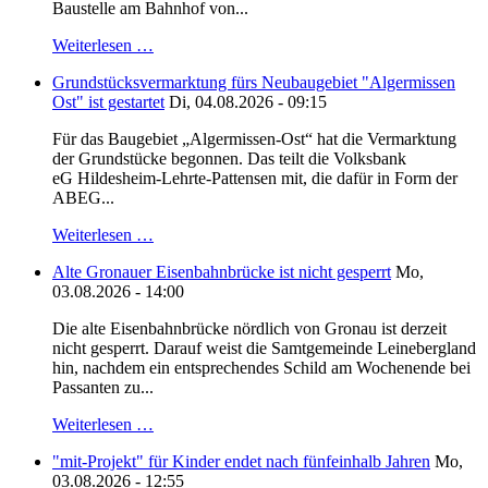
Baustelle am Bahnhof von...
Weiterlesen …
Grundstücksvermarktung fürs Neubaugebiet "Algermissen
Ost" ist gestartet
Di, 04.08.2026 - 09:15
Für das Baugebiet „Algermissen-Ost“ hat die Vermarktung
der Grundstücke begonnen. Das teilt die Volksbank
eG Hildesheim-Lehrte-Pattensen mit, die dafür in Form der
ABEG...
Weiterlesen …
Alte Gronauer Eisenbahnbrücke ist nicht gesperrt
Mo,
03.08.2026 - 14:00
Die alte Eisenbahnbrücke nördlich von Gronau ist derzeit
nicht gesperrt. Darauf weist die Samtgemeinde Leinebergland
hin, nachdem ein entsprechendes Schild am Wochenende bei
Passanten zu...
Weiterlesen …
"mit-Projekt" für Kinder endet nach fünfeinhalb Jahren
Mo,
03.08.2026 - 12:55