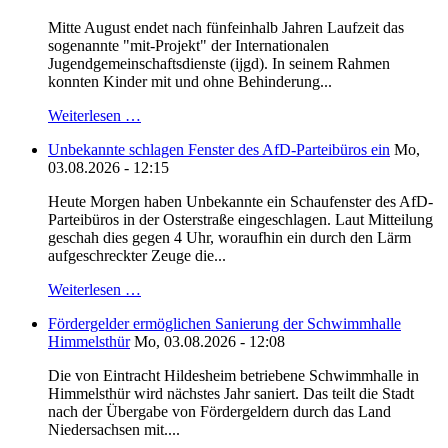
Mitte August endet nach fünfeinhalb Jahren Laufzeit das
sogenannte "mit-Projekt" der Internationalen
Jugendgemeinschaftsdienste (ijgd). In seinem Rahmen
konnten Kinder mit und ohne Behinderung...
Weiterlesen …
Unbekannte schlagen Fenster des AfD-Parteibüros ein
Mo,
03.08.2026 - 12:15
Heute Morgen haben Unbekannte ein Schaufenster des AfD-
Parteibüros in der Osterstraße eingeschlagen. Laut Mitteilung
geschah dies gegen 4 Uhr, woraufhin ein durch den Lärm
aufgeschreckter Zeuge die...
Weiterlesen …
Fördergelder ermöglichen Sanierung der Schwimmhalle
Himmelsthür
Mo, 03.08.2026 - 12:08
Die von Eintracht Hildesheim betriebene Schwimmhalle in
Himmelsthür wird nächstes Jahr saniert. Das teilt die Stadt
nach der Übergabe von Fördergeldern durch das Land
Niedersachsen mit....