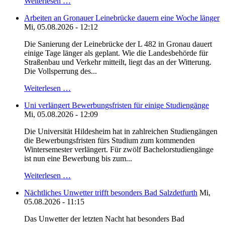
Weiterlesen …
Arbeiten an Gronauer Leinebrücke dauern eine Woche länger
Mi, 05.08.2026 - 12:12
Die Sanierung der Leinebrücke der L 482 in Gronau dauert
einige Tage länger als geplant. Wie die Landesbehörde für
Straßenbau und Verkehr mitteilt, liegt das an der Witterung.
Die Vollsperrung des...
Weiterlesen …
Uni verlängert Bewerbungsfristen für einige Studiengänge
Mi, 05.08.2026 - 12:09
Die Universität Hildesheim hat in zahlreichen Studiengängen
die Bewerbungsfristen fürs Studium zum kommenden
Wintersemester verlängert. Für zwölf Bachelorstudiengänge
ist nun eine Bewerbung bis zum...
Weiterlesen …
Nächtliches Unwetter trifft besonders Bad Salzdetfurth
Mi,
05.08.2026 - 11:15
Das Unwetter der letzten Nacht hat besonders Bad