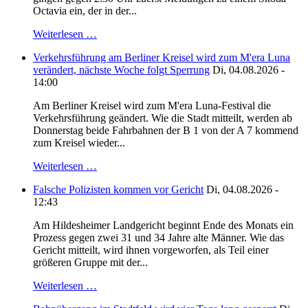
Octavia ein, der in der...
Weiterlesen …
Verkehrsführung am Berliner Kreisel wird zum M'era Luna
verändert, nächste Woche folgt Sperrung
Di, 04.08.2026 -
14:00
Am Berliner Kreisel wird zum M'era Luna-Festival die
Verkehrsführung geändert. Wie die Stadt mitteilt, werden ab
Donnerstag beide Fahrbahnen der B 1 von der A 7 kommend
zum Kreisel wieder...
Weiterlesen …
Falsche Polizisten kommen vor Gericht
Di, 04.08.2026 -
12:43
Am Hildesheimer Landgericht beginnt Ende des Monats ein
Prozess gegen zwei 31 und 34 Jahre alte Männer. Wie das
Gericht mitteilt, wird ihnen vorgeworfen, als Teil einer
größeren Gruppe mit der...
Weiterlesen …