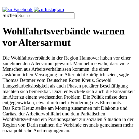
Suchen
Wohlfahrtsverbände warnen
vor Altersarmut
Die Wohlfahrtsverbände in der Region Hannover haben vor einer
zunehmenden Altersarmut gewarnt. Man nehme wahr, dass viele
Menschen aus Arbeitsverhältnissen kommen, die einer
auskömmlichen Versorgung im Alter nicht zuträglich seien, sagte
Thomas Dettmer vom Deutschen Roten Kreuz. Sowohl
Langzeitarbeitslosigkeit als auch Phasen prekärer Beschäftigung
machten sich bemerkbar. Dazu entwickele sich auch die Einsamkeit
im Alter zu einem wachsenden Problem. Die Politik müsse dem
entgegenwirken, etwa durch mehr Förderung des Ehrenamts.
Das Rote Kreuz stellte am Montag zusammen mit Diakonie und
Caritas, der Arbeiterwohlfahrt und dem Paritätischen
Wohlfahrtsverband ein Positionspapier zur sozialen Situation in der
Region vor. Darin mahnen die Verbände erstmals gemeinsam mehr
sozialpolitische Anstrengungen an.