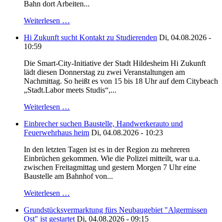
Bahn dort Arbeiten...
Weiterlesen …
Hi Zukunft sucht Kontakt zu Studierenden
Di, 04.08.2026 -
10:59
Die Smart-City-Initiative der Stadt Hildesheim Hi Zukunft
lädt diesen Donnerstag zu zwei Veranstaltungen am
Nachmittag. So heißt es von 15 bis 18 Uhr auf dem Citybeach
„Stadt.Labor meets Studis“,...
Weiterlesen …
Einbrecher suchen Baustelle, Handwerkerauto und
Feuerwehrhaus heim
Di, 04.08.2026 - 10:23
In den letzten Tagen ist es in der Region zu mehreren
Einbrüchen gekommen. Wie die Polizei mitteilt, war u.a.
zwischen Freitagmittag und gestern Morgen 7 Uhr eine
Baustelle am Bahnhof von...
Weiterlesen …
Grundstücksvermarktung fürs Neubaugebiet "Algermissen
Ost" ist gestartet
Di, 04.08.2026 - 09:15