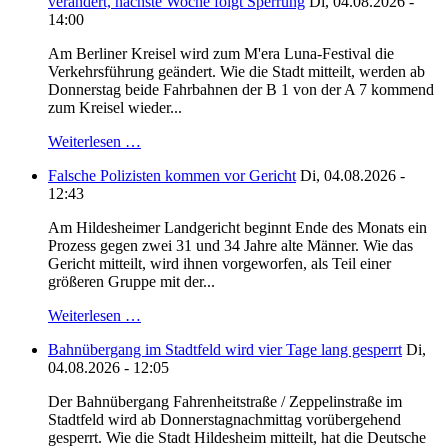
verändert, nächste Woche folgt Sperrung
Di, 04.08.2026 -
14:00
Am Berliner Kreisel wird zum M'era Luna-Festival die
Verkehrsführung geändert. Wie die Stadt mitteilt, werden ab
Donnerstag beide Fahrbahnen der B 1 von der A 7 kommend
zum Kreisel wieder...
Weiterlesen …
Falsche Polizisten kommen vor Gericht
Di, 04.08.2026 -
12:43
Am Hildesheimer Landgericht beginnt Ende des Monats ein
Prozess gegen zwei 31 und 34 Jahre alte Männer. Wie das
Gericht mitteilt, wird ihnen vorgeworfen, als Teil einer
größeren Gruppe mit der...
Weiterlesen …
Bahnübergang im Stadtfeld wird vier Tage lang gesperrt
Di,
04.08.2026 - 12:05
Der Bahnübergang Fahrenheitstraße / Zeppelinstraße im
Stadtfeld wird ab Donnerstagnachmittag vorübergehend
gesperrt. Wie die Stadt Hildesheim mitteilt, hat die Deutsche