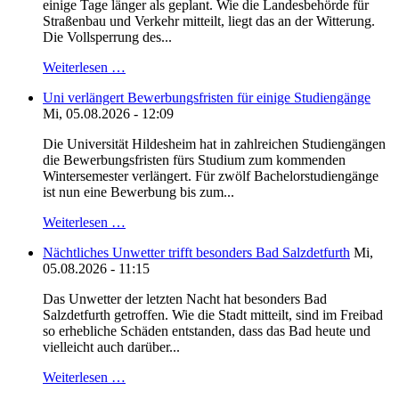
einige Tage länger als geplant. Wie die Landesbehörde für
Straßenbau und Verkehr mitteilt, liegt das an der Witterung.
Die Vollsperrung des...
Weiterlesen …
Uni verlängert Bewerbungsfristen für einige Studiengänge
Mi, 05.08.2026 - 12:09
Die Universität Hildesheim hat in zahlreichen Studiengängen
die Bewerbungsfristen fürs Studium zum kommenden
Wintersemester verlängert. Für zwölf Bachelorstudiengänge
ist nun eine Bewerbung bis zum...
Weiterlesen …
Nächtliches Unwetter trifft besonders Bad Salzdetfurth
Mi,
05.08.2026 - 11:15
Das Unwetter der letzten Nacht hat besonders Bad
Salzdetfurth getroffen. Wie die Stadt mitteilt, sind im Freibad
so erhebliche Schäden entstanden, dass das Bad heute und
vielleicht auch darüber...
Weiterlesen …