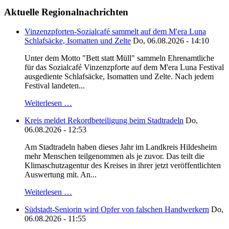
Aktuelle Regionalnachrichten
Vinzenzpforten-Sozialcafé sammelt auf dem M'era Luna
Schlafsäcke, Isomatten und Zelte
Do, 06.08.2026 - 14:10
Unter dem Motto "Bett statt Müll" sammeln Ehrenamtliche
für das Sozialcafé Vinzenzpforte auf dem M'era Luna Festival
ausgediente Schlafsäcke, Isomatten und Zelte. Nach jedem
Festival landeten...
Weiterlesen …
Kreis meldet Rekordbeteiligung beim Stadtradeln
Do,
06.08.2026 - 12:53
Am Stadtradeln haben dieses Jahr im Landkreis Hildesheim
mehr Menschen teilgenommen als je zuvor. Das teilt die
Klimaschutzagentur des Kreises in ihrer jetzt veröffentlichten
Auswertung mit. An...
Weiterlesen …
Südstadt-Seniorin wird Opfer von falschen Handwerkern
Do,
06.08.2026 - 11:55