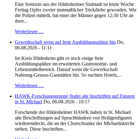
Eine Seniorin aus der Hildesheimer Südstadt ist letzte Woche
Freitag Opfer zweier mutmaßlicher Trickdiebe geworden. Wie
die Polizei mitteilt, hat einer der Männer gegen 12:30 Uhr an
ihrer...
Weiterlesen …
Gewerkschaft weist auf freie Ausbildungsplätze hin
Do,
06.08.2026 - 11:11
Im Kreis Hildesheim gibt es noch einige freie
Ausbildungsplätze im erweiterten Gastronomie- und
Lebensmittelbereich. Darauf weist die Gewerkschaft
Nahrung-Genuss-Gaststätten hin. So suchten Hotels,...
Weiterlesen …
HAWK-Forschungsgruppe findet alte Inschriften auf Figuren
in St. Michael
Do, 06.08.2026 - 10:17
Forschende der Hildesheimer HAWK haben in St. Michael
alte Beschriftungen auf Spruchbändern von Heiligenfiguren
wiederentdeckt, die an der Chorschranke der Michaeliskirche
stehen. Diese Inschriften...