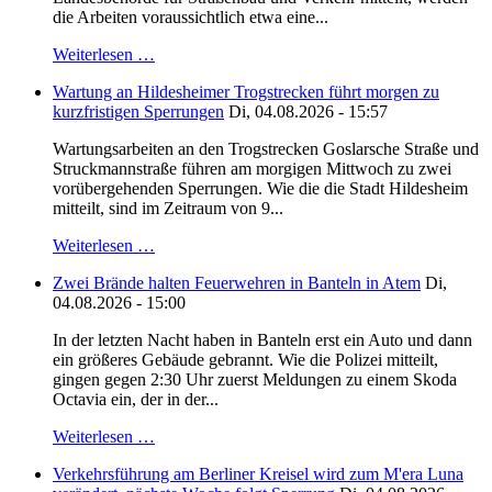
die Arbeiten voraussichtlich etwa eine...
Weiterlesen …
Wartung an Hildesheimer Trogstrecken führt morgen zu
kurzfristigen Sperrungen
Di, 04.08.2026 - 15:57
Wartungsarbeiten an den Trogstrecken Goslarsche Straße und
Struckmannstraße führen am morgigen Mittwoch zu zwei
vorübergehenden Sperrungen. Wie die die Stadt Hildesheim
mitteilt, sind im Zeitraum von 9...
Weiterlesen …
Zwei Brände halten Feuerwehren in Banteln in Atem
Di,
04.08.2026 - 15:00
In der letzten Nacht haben in Banteln erst ein Auto und dann
ein größeres Gebäude gebrannt. Wie die Polizei mitteilt,
gingen gegen 2:30 Uhr zuerst Meldungen zu einem Skoda
Octavia ein, der in der...
Weiterlesen …
Verkehrsführung am Berliner Kreisel wird zum M'era Luna