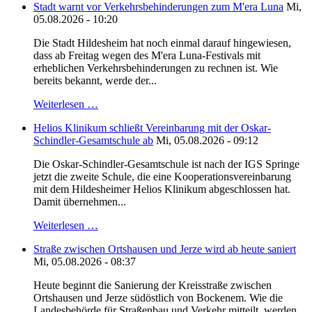
Stadt warnt vor Verkehrsbehinderungen zum M'era Luna
Mi,
05.08.2026 - 10:20
Die Stadt Hildesheim hat noch einmal darauf hingewiesen,
dass ab Freitag wegen des M'era Luna-Festivals mit
erheblichen Verkehrsbehinderungen zu rechnen ist. Wie
bereits bekannt, werde der...
Weiterlesen …
Helios Klinikum schließt Vereinbarung mit der Oskar-
Schindler-Gesamtschule ab
Mi, 05.08.2026 - 09:12
Die Oskar-Schindler-Gesamtschule ist nach der IGS Springe
jetzt die zweite Schule, die eine Kooperationsvereinbarung
mit dem Hildesheimer Helios Klinikum abgeschlossen hat.
Damit übernehmen...
Weiterlesen …
Straße zwischen Ortshausen und Jerze wird ab heute saniert
Mi, 05.08.2026 - 08:37
Heute beginnt die Sanierung der Kreisstraße zwischen
Ortshausen und Jerze südöstlich von Bockenem. Wie die
Landesbehörde für Straßenbau und Verkehr mitteilt, werden