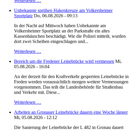
Weiterlesen …
Unbekannte sprühen Hakenkreuze am Volkersheimer
Sportplatz
Do, 06.08.2026 - 09:13
In der Nacht auf Mittwoch haben Unbekannte am
Volkersheimer Sportplatz an der Parkstraße ein altes
Kassenhäuschen beschädigt. Wie die Polizei mitteilt, wurden
dort zwei Scheiben eingeschlagen und...
Weiterlesen …
Bereich um die Fredener Leinebrücke wird vermessen
Mi,
05.08.2026 - 16:04
An der derzeit für den Kraftverkehr gesperrten Leinebrücke in
Freden werden voraussichtlich morgen weitere Vermessungen
vorgenommen. Das teilt die Landesbehörde für Straßenbau
und Verkehr mit. Diese...
Weiterlesen …
Arbeiten an Gronauer Leinebrücke dauern eine Woche länger
Mi, 05.08.2026 - 12:12
Die Sanierung der Leinebrücke der L 482 in Gronau dauert